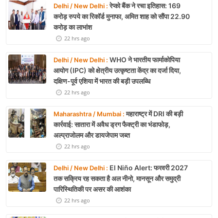
रेप्को बैंक ने रचा इतिहास: 169
Delhi / New Delhi :
करोड़ रुपये का रिकॉर्ड मुनाफा, अमित शाह को सौंपा 22.90
करोड़ का लाभांश
22 hrs ago
WHO ने भारतीय फार्माकोपिया
Delhi / New Delhi :
आयोग (IPC) को क्षेत्रीय उत्कृष्टता केंद्र का दर्जा दिया,
दक्षिण-पूर्व एशिया में भारत की बड़ी उपलब्धि
22 hrs ago
महाराष्ट्र में DRI की बड़ी
Maharashtra / Mumbai :
कार्रवाई: सातारा में अवैध ड्रग फैक्ट्री का भंडाफोड़,
अल्प्राजोलम और डायजेपाम जब्त
22 hrs ago
El Niño Alert: फरवरी 2027
Delhi / New Delhi :
तक सक्रिय रह सकता है अल नीनो, मानसून और समुद्री
पारिस्थितिकी पर असर की आशंका
22 hrs ago