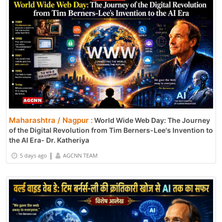
Maharashtra / Nagpur :
World Wide Web Day: The Journey
of the Digital Revolution from Tim Berners-Lee's Invention to
the AI Era- Dr. Katheriya
|
5 days ago
AGCNN TEAM