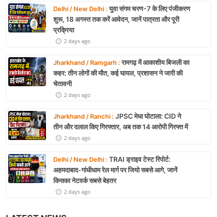
युवा संगम चरण-7 के लिए पंजीकरण
Delhi / New Delhi :
शुरू, 18 अगस्त तक करें आवेदन, जानें पात्रता और पूरी
प्रक्रिया
2 days ago
रामगढ़ में आकाशीय बिजली का
Jharkhand / Ramgarh :
कहर: तीन लोगों की मौत, कई घायल, प्रशासन ने जारी की
चेतावनी
2 days ago
JPSC मेधा घोटाला: CID ने
Jharkhand / Ranchi :
तीन और दलाल किए गिरफ्तार, अब तक 14 आरोपी गिरफ्त में
2 days ago
TRAI ड्राइव टेस्ट रिपोर्ट:
Delhi / New Delhi :
अहमदाबाद-गांधीधाम रेल मार्ग पर जियो सबसे आगे, जानें
किसका नेटवर्क सबसे बेहतर
2 days ago