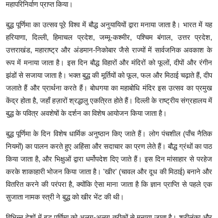
महापरिनिर्वाण प्राप्त किया।
बुद्ध पूर्णिमा का उत्सव पूरे विश्व में बौद्ध अनुयायियों द्वारा मनाया जाता है। भारत में यह
हरियाणा, दिल्ली, हिमाचल प्रदेश, जम्मू-कश्मीर, पश्चिम बंगाल, उत्तर प्रदेश,
उत्तराखंड, महाराष्ट्र और अंडमान-निकोबार जैसे राज्यों में सार्वजनिक अवकाश के
रूप में मनाया जाता है। इस दिन बौद्ध विहारों और मंदिरों को फूलों, दीपों और रंगीन
झंडों से सजाया जाता है। भक्त बुद्ध की मूर्तियों को फूल, फल और मिठाई चढ़ाते हैं, दीप
जलाते हैं और प्रार्थना करते हैं। बोधगया का महाबोधि मंदिर इस उत्सव का प्रमुख
केंद्र होता है, जहाँ हज़ारों श्रद्धालु एकत्रित होते हैं। दिल्ली के राष्ट्रीय संग्रहालय में
बुद्ध के पवित्र अवशेषों के दर्शन का विशेष आयोजन किया जाता है।
बुद्ध पूर्णिमा के दिन विशेष धार्मिक अनुष्ठान किए जाते हैं। लोग पंचशील (पाँच नैतिक
नियमों) का पालन करते हुए अहिंसा और सदाचार का प्रण लेते हैं। बौद्ध ग्रंथों का पाठ
किया जाता है, और भिक्षुओं द्वारा धर्मोपदेश दिए जाते हैं। इस दिन मांसाहार से परहेज
करके शाकाहारी भोजन किया जाता है। 'खीर' (चावल और दूध की मिठाई) बनाने और
वितरित करने की परंपरा है, क्योंकि ऐसा माना जाता है कि ज्ञान प्राप्ति से पहले एक
सुजाता नामक स्त्री ने बुद्ध को खीर भेंट की थी।
विभिन्न देशों में बुद्ध पूर्णिमा को अलग-अलग तरीकों से मनाया जाता है। श्रीलंका और