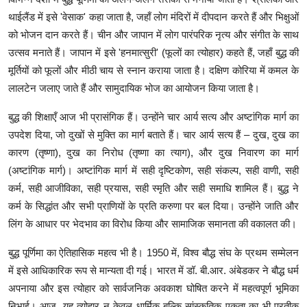
थाईलैंड में इसे 'वेसाक' कहा जाता है, जहाँ लोग मंदिरों में दीपदान करते हैं और भिक्षुओं
को भोजन दान करते हैं। चीन और जापान में लोग पारंपरिक नृत्य और संगीत के साथ
उत्सव मनाते हैं। जापान में इसे 'हनमात्सुरी' (फूलों का त्योहार) कहते हैं, जहाँ बुद्ध की
मूर्तियों को फूलों और मीठी चाय से स्नान कराया जाता है। दक्षिण कोरिया में कमल के
लालटेन जलाए जाते हैं और सामुदायिक भोज का आयोजन किया जाता है।
बुद्ध की शिक्षाएँ आज भी प्रासंगिक हैं। उन्होंने चार आर्य सत्य और अष्टांगिक मार्ग का
उपदेश दिया, जो दुखों से मुक्ति का मार्ग बताते हैं। चार आर्य सत्य हैं – दुख, दुख का
कारण (तृष्णा), दुख का निरोध (तृष्णा का त्याग), और दुख निवारण का मार्ग
(अष्टांगिक मार्ग)। अष्टांगिक मार्ग में सही दृष्टिकोण, सही संकल्प, सही वाणी, सही
कर्म, सही आजीविका, सही प्रयास, सही स्मृति और सही समाधि शामिल हैं। बुद्ध ने
कर्म के सिद्धांत और सभी प्राणियों के प्रति करुणा पर बल दिया। उन्होंने जाति और
लिंग के आधार पर भेदभाव का विरोध किया और सामाजिक समानता की वकालत की।
बुद्ध पूर्णिमा का ऐतिहासिक महत्व भी है। 1950 में, विश्व बौद्ध संघ के प्रथम सम्मेलन
में इसे आधिकारिक रूप से मान्यता दी गई। भारत में डॉ. बी.आर. अंबेडकर ने बौद्ध धर्म
अपनाया और इस त्योहार को सार्वजनिक अवकाश घोषित करने में महत्वपूर्ण भूमिका
निभाई। आज, यह त्योहार न केवल धार्मिक बल्कि सांस्कृतिक एकता का भी प्रतीक