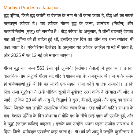
Madhya Pradesh / Jabalpur :
बुद्ध पूर्णिमा, जिसे बुद्ध जयंती या वेसाक के नाम से भी जाना जाता है, बौद्ध धर्म का सबसे
महत्वपूर्ण त्योहार है। यह त्योहार गौतम बुद्ध के जन्म, ज्ञानोदय (निर्वाण) और
महापरिनिर्वाण (मृत्यु) को समर्पित है। बौद्ध परंपरा के अनुसार, ये तीनों घटनाएँ वैशाख
माह की पूर्णिमा को ही घटित हुई थीं, इसलिए इस दिन को 'तीन बार धन्य त्योहार' भी
कहा जाता है। ग्रेगोरियन कैलेंडर के अनुसार यह त्योहार अप्रैल या मई में आता है,
और 2025 में यह 12 मई को मनाया जाएगा।
गौतम बुद्ध का जन्म 563 ईसा पूर्व लुम्बिनी (वर्तमान नेपाल) में हुआ था। उनका
वास्तविक नाम सिद्धार्थ गौतम था, और वे शाक्य वंश के राजकुमार थे। जन्म के समय
ही भविष्यवाणी हुई थी कि वह या तो एक महान राजा बनेंगे या एक संन्यासी। उनके
पिता राजा शुद्धोधन ने उन्हें भौतिक सुखों में डुबोकर रखा ताकि वे संन्यास की ओर न
जाएँ। लेकिन 29 वर्ष की आयु में, सिद्धार्थ ने दुख, बीमारी, बुढ़ापे और मृत्यु का सामना
किया, जिसके बाद उन्होंने सांसारिक जीवन त्याग दिया। छह वर्षों की कठिन साधना के
बाद, वैशाख पूर्णिमा के दिन बोधगया में बोधि वृक्ष के नीचे उन्हें ज्ञान की प्राप्ति हुई, और
वे 'बुद्ध' (जागृत व्यक्ति) कहलाए। इसके बाद उन्होंने अपना पहला उपदेश सारनाथ में
दिया, जिसे 'धर्मचक्र प्रवर्तन' कहा जाता है। 80 वर्ष की आयु में उन्होंने कुशीनगर में