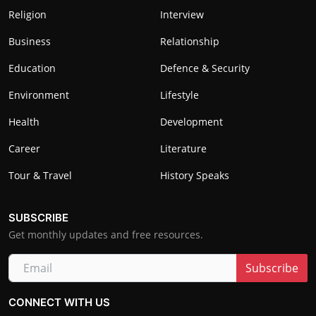
Religion
Interview
Business
Relationship
Education
Defence & Security
Environment
Lifestyle
Health
Development
Career
Literature
Tour & Travel
History Speaks
SUBSCRIBE
Get monthly updates and free resources.
Subscribe
CONNECT WITH US