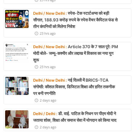
स्पेस-टेक स्टार्टअप्स को बड़ी
Delhi / New Delhi :
सौगात, 188.93 करोड़ रुपये के स्पेस वेंचर कैपिटल फंड से
तीन कंपनियों को मिलेगा निवेश
23 hrs ago
Article 370 के 7 साल पूरे: PM
Delhi / New Delhi :
मोदी बोले- जम्मू-कश्मीर और लद्दाख में विकास का नया युग
शुरू
23 hrs ago
नई दिल्ली में BRICS-TCA
Delhi / New Delhi :
संगोष्ठी: कौशल विकास, डिजिटल शिक्षा और हरित तकनीक
पर बनी रणनीति
2 days ago
डी. वाई. पाटिल के निधन पर पीएम मोदी ने
Delhi / Delhi :
जताया शोक, शिक्षा और समाज सेवा में योगदान को किया याद
2 days ago