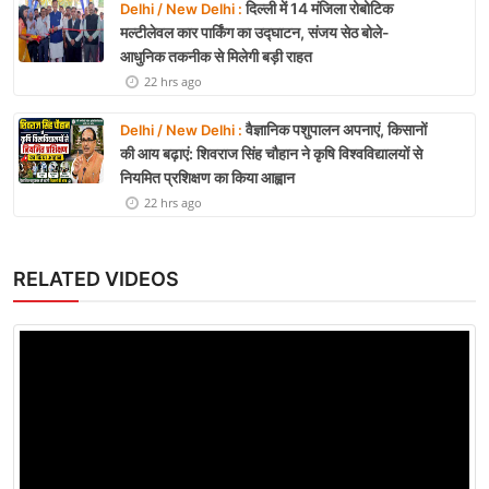
दिल्ली में 14 मंजिला रोबोटिक
Delhi / New Delhi :
मल्टीलेवल कार पार्किंग का उद्घाटन, संजय सेठ बोले-
आधुनिक तकनीक से मिलेगी बड़ी राहत
22 hrs ago
वैज्ञानिक पशुपालन अपनाएं, किसानों
Delhi / New Delhi :
की आय बढ़ाएं: शिवराज सिंह चौहान ने कृषि विश्वविद्यालयों से
नियमित प्रशिक्षण का किया आह्वान
22 hrs ago
RELATED VIDEOS