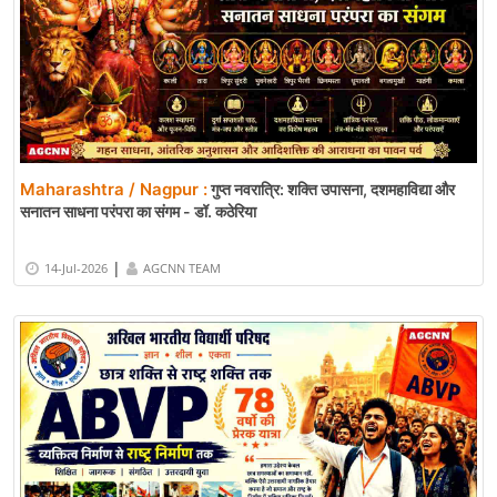
Maharashtra / Nagpur :
गुप्त नवरात्रि: शक्ति उपासना, दशमहाविद्या और
सनातन साधना परंपरा का संगम - डॉ. कठेरिया
|
14-Jul-2026
AGCNN TEAM