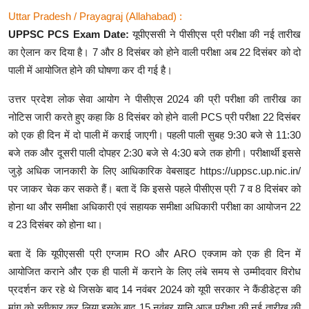
Uttar Pradesh / Prayagraj (Allahabad) :
UPPSC PCS Exam Date:
यूपीएससी ने पीसीएस प्री परीक्षा की नई तारीख
का ऐलान कर दिया है। 7 और 8 दिसंबर को होने वाली परीक्षा अब 22 दिसंबर को दो
पाली में आयोजित होने की घोषणा कर दी गई है।
उत्तर प्रदेश लोक सेवा आयोग ने पीसीएस 2024 की प्री परीक्षा की तारीख का
नोटिस जारी करते हुए कहा कि 8 दिसंबर को होने वाली PCS प्री परीक्षा 22 दिसंबर
को एक ही दिन में दो पाली में कराई जाएगी। पहली पाली सुबह 9:30 बजे से 11:30
बजे तक और दूसरी पाली दोपहर 2:30 बजे से 4:30 बजे तक होगी। परीक्षार्थी इससे
जुड़े अधिक जानकारी के लिए आधिकारिक वेबसाइट https://uppsc.up.nic.in/
पर जाकर चेक कर सकते हैं। बता दें कि इससे पहले पीसीएस प्री 7 व 8 दिसंबर को
होना था और समीक्षा अधिकारी एवं सहायक समीक्षा अधिकारी परीक्षा का आयोजन 22
व 23 दिसंबर को होना था।
बता दें कि यूपीएससी प्री एग्जाम RO और ARO एक्जाम को एक ही दिन में
आयोजित कराने और एक ही पाली में कराने के लिए लंबे समय से उम्मीदवार विरोध
प्रदर्शन कर रहे थे जिसके बाद 14 नवंबर 2024 को यूपी सरकार ने कैंडीडेट्स की
मांग को स्वीकार कर लिया इसके बाद 15 नवंबर यानि आज परीक्षा की नई तारीख की