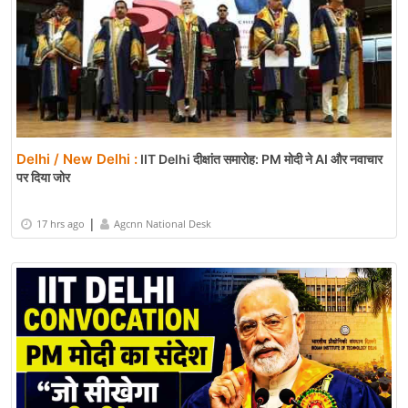
Delhi / New Delhi :
IIT Delhi दीक्षांत समारोह: PM मोदी ने AI और नवाचार
पर दिया जोर
|
17 hrs ago
Agcnn National Desk