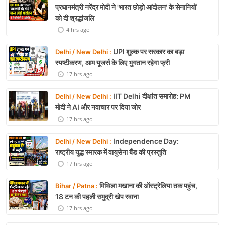
प्रधानमंत्री नरेंद्र मोदी ने 'भारत छोड़ो आंदोलन' के सेनानियों
को दी श्रद्धांजलि
4 hrs ago
UPI शुल्क पर सरकार का बड़ा
Delhi / New Delhi :
स्पष्टीकरण, आम यूजर्स के लिए भुगतान रहेगा फ्री
17 hrs ago
IIT Delhi दीक्षांत समारोह: PM
Delhi / New Delhi :
मोदी ने AI और नवाचार पर दिया जोर
17 hrs ago
Independence Day:
Delhi / New Delhi :
राष्ट्रीय युद्ध स्मारक में वायुसेना बैंड की प्रस्तुति
17 hrs ago
मिथिला मखाना की ऑस्ट्रेलिया तक पहुंच,
Bihar / Patna :
18 टन की पहली समुद्री खेप रवाना
17 hrs ago