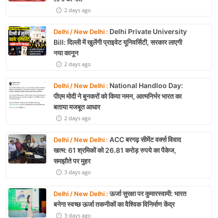
2 days ago
Delhi Private University
Delhi / New Delhi :
Bill: दिल्ली में खुलेंगी प्राइवेट यूनिवर्सिटी, सरकार लाएगी
नया कानून
2 days ago
National Handloo Day:
Delhi / New Delhi :
पीएम मोदी ने बुनकरों को किया नमन, आत्मनिर्भर भारत का
बताया मजबूत आधार
2 days ago
ACC बरगढ़ सीमेंट वर्क्स विवाद
Delhi / New Delhi :
खत्म: 61 श्रमिकों को 26.81 करोड़ रुपये का पैकेज,
समझौते पर मुहर
3 days ago
ऊर्जा सुरक्षा पर कुमारस्वामी: भारत
Delhi / New Delhi :
बनेगा स्वच्छ ऊर्जा तकनीकों का वैश्विक विनिर्माण केंद्र
3 days ago