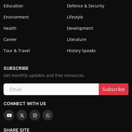
Education
Defence & Security
Environment
Lifestyle
Health
Development
Career
Literature
Tour & Travel
History Speaks
SUBSCRIBE
Get monthly updates and free resources.
Subscribe
CONNECT WITH US
SHARE SITE