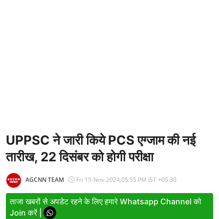
Entertainment
Women
X Education
Article
Religion
Interview
Business
UPPSC ने जारी किये PCS एग्जाम की नई
तारीख, 22 दिसंबर को होगी परीक्षा
Relationship
Education
AGCNN TEAM
Fri 15-Nov-2024,05:55 PM IST +05:30
Defence & Security
ताजा खबरों से अपडेट रहने के लिए हमारे Whatsapp Channel को
Join करें |
Environment