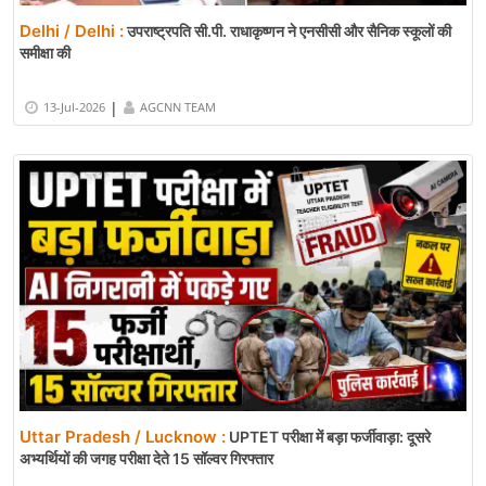
Delhi / Delhi :
उपराष्ट्रपति सी.पी. राधाकृष्णन ने एनसीसी और सैनिक स्कूलों की
समीक्षा की
|
13-Jul-2026
AGCNN TEAM
Uttar Pradesh / Lucknow :
UPTET परीक्षा में बड़ा फर्जीवाड़ा: दूसरे
अभ्यर्थियों की जगह परीक्षा देते 15 सॉल्वर गिरफ्तार