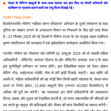
यात्रा के विभिन्न पहलुओं के साथ-साथ चालक दल द्वारा किए गए तैयारी अभियानों और
प्रशिक्षण पर प्रकाश डालने वाली एक लघु फिल्म दिखाई गई।
Delhi / New Delhi :
दिल्ली/भारतीय नौसेना ‘नाविका सागर परिक्रमा’ अभियान के दूसरे संस्करण के साथ
दुनिया का चक्कर लगाने के असाधारण मिशन पर निकलने के लिए पूरी तरह तैयार
है। 23 सितंबर 2024 को नई दिल्ली में नौसेना स्टाफ के उप प्रमुख वाइस एडमिरल
कृष्णा स्वामीनाथन की अध्यक्षता में एक पूर्वावलोकन कार्यक्रम आयोजित किया गया।
भारतीय नौसेना का नौकायन पोत तारिणी 02 अक्टूबर 2024 को दो साहसी महिला
अधिकारियों - लेफ्टिनेंट कमांडर दिलना के.और लेफ्टिनेंट कमांडर रूपा ए.के साथ
इस चुनौतीपूर्ण अभियान पर रवाना होगी। इस ऐतिहासिक यात्रा को नेवल ओशन
सेलिंग नोड, आईएनएस मंडोवी, गोवा से हरी झंडी दिखाई जाएगी। आठ महीने की
अवधि में, महिला अधिकारियों की यह जोड़ी बिना किसी बाहरी सहायता के, केवल पवन
ऊर्जा पर निर्भर होकर, 21,600 समुद्री मील (लगभग 40,000 किलोमीटर) से
अधिक की दूरी तय करेगी। यह जलयात्रा इन दोनों अधिकारियों की असाधारण
वीरता, साहस और दृढ़ता को रेखांकित करती है, जो मानव सहनशक्ति की सीमाओं को
पार करते हुए समुद्र की कठिनाइयों और मौसम की चरम स्थितियों का सामना करेंगी।