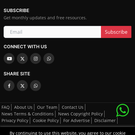
SUBSCRIBE
Get monthly updates and free resources.
Subscribe
CONNECT WITH US
SHARE SITE
FAQ
About Us
Our Team
Contact Us
News Terms & Conditions
News Copyright Policy
Privacy Policy
Cookie Policy
For Advertise
Disclaimer
By continuing to use this website, you agree to our cookie
All Right's Reserved By AGCNN © 2025-2026