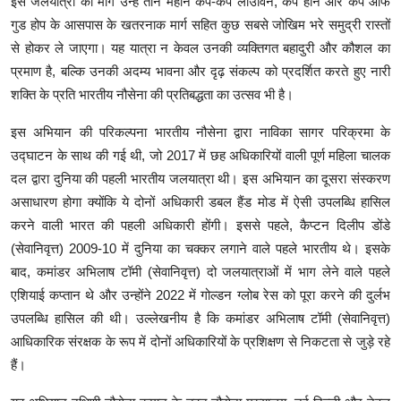
इस जलयात्रा का मार्ग उन्हें तीन महान केप-केप लीउविन, केप हॉर्न और केप ऑफ
गुड होप के आसपास के खतरनाक मार्ग सहित कुछ सबसे जोखिम भरे समुद्री रास्तों
से होकर ले जाएगा। यह यात्रा न केवल उनकी व्यक्तिगत बहादुरी और कौशल का
प्रमाण है, बल्कि उनकी अदम्य भावना और दृढ़ संकल्प को प्रदर्शित करते हुए नारी
शक्ति के प्रति भारतीय नौसेना की प्रतिबद्धता का उत्सव भी है।
इस अभियान की परिकल्पना भारतीय नौसेना द्वारा नाविका सागर परिक्रमा के
उद्घाटन के साथ की गई थी, जो 2017 में छह अधिकारियों वाली पूर्ण महिला चालक
दल द्वारा दुनिया की पहली भारतीय जलयात्रा थी। इस अभियान का दूसरा संस्करण
असाधारण होगा क्योंकि ये दोनों अधिकारी डबल हैंड मोड में ऐसी उपलब्धि हासिल
करने वाली भारत की पहली अधिकारी होंगी। इससे पहले, कैप्टन दिलीप डोंडे
(सेवानिवृत्त) 2009-10 में दुनिया का चक्कर लगाने वाले पहले भारतीय थे। इसके
बाद, कमांडर अभिलाष टॉमी (सेवानिवृत्त) दो जलयात्राओं में भाग लेने वाले पहले
एशियाई कप्तान थे और उन्होंने 2022 में गोल्डन ग्लोब रेस को पूरा करने की दुर्लभ
उपलब्धि हासिल की थी। उल्लेखनीय है कि कमांडर अभिलाष टॉमी (सेवानिवृत्त)
आधिकारिक संरक्षक के रूप में दोनों अधिकारियों के प्रशिक्षण से निकटता से जुड़े रहे
हैं।