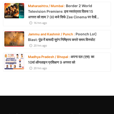
Border 2 World
Maharashtra / Mumbai :
Television Premiere: इस स्वतंत्रता दिवस 15
अगस्त को शाम 7:30 बजे सिर्फ Zee Cinema पर देखें
बॉर्डर 2
16 hrs ago
Poonch LoC
Jammu and Kashmir / Punch :
Blast: पुंछ में बारूदी सुरंग निष्क्रिय करते समय विस्फोट
20 hrs ago
अपना दल (एस) का
Madhya Pradesh / Bhopal :
10वां ऑनलाइन प्रशिक्षण 9 अगस्त को
20 hrs ago