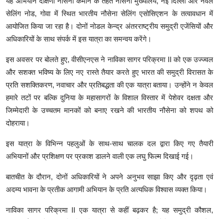
यह अभियान दक्षिणी नौसेना कमान के तहत नौसेना मुख्यालय, नई दिल्ली और नेवल
सेलिंग नोड, गोवा में स्थित भारतीय नौसेना सेलिंग एसोसिएशन के तत्वावधान में
आयोजित किया जा रहा है। दोनों नोडल केन्द्र अंतरराष्ट्रीय समुद्री एजेंसियों और
अधिकारियों के साथ संपर्क में इस यात्रा का समन्वय करेंगे।
इस अवसर पर बोलते हुए, वीसीएनएस ने नाविका सागर परिक्रमा II को एक उज्‍ज्‍वल
और सशक्त भविष्य के लिए नए रास्ते तैयार करते हुए भारत की समुद्री विरासत के
प्रति सशक्तिकरण, नवाचार और प्रतिबद्धता की एक यात्रा बताया। उन्होंने न केवल
हमारे तटों पर बल्कि दुनिया के महासागरों के विशाल विस्तार में पेशेवर दक्षता और
जिम्मेदारी के उच्चतम मानकों को बनाए रखने की भारतीय नौसेना को शपथ को
दोहराया।
इस यात्रा के विभिन्न पहलुओं के साथ-साथ चालक दल द्वारा किए गए तैयारी
अभियानों और प्रशिक्षण पर प्रकाश डालने वाली एक लघु फिल्म दिखाई गई।
बातचीत के दौरान, दोनों अधिकारियों ने अपने अनुभव साझा किए और दृढ़ता एवं
अदम्य भावना के प्रतीक आगामी अभियान के प्रति अत्यधिक विश्वास व्यक्त किया।
नाविका सागर परिक्रमा II एक यात्रा से कहीं बढ़कर है; यह समुद्री कौशल,