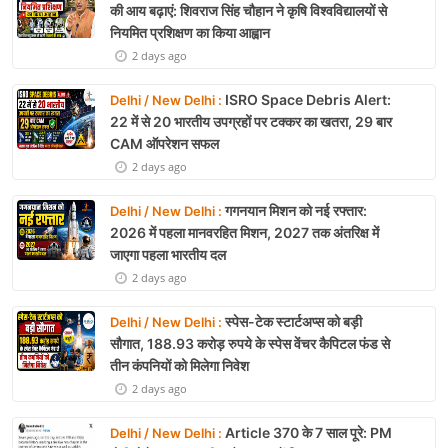
की आय बढ़ाएं: शिवराज सिंह चौहान ने कृषि विश्वविद्यालयों से
नियमित प्रशिक्षण का किया आह्वान
2 days ago
ISRO Space Debris Alert:
Delhi / New Delhi :
22 में से 20 भारतीय उपग्रहों पर टक्कर का खतरा, 29 बार
CAM ऑपरेशन सफल
2 days ago
गगनयान मिशन को नई रफ्तार:
Delhi / New Delhi :
2026 में पहला मानवरहित मिशन, 2027 तक अंतरिक्ष में
जाएगा पहला भारतीय दल
2 days ago
स्पेस-टेक स्टार्टअप्स को बड़ी
Delhi / New Delhi :
सौगात, 188.93 करोड़ रुपये के स्पेस वेंचर कैपिटल फंड से
तीन कंपनियों को मिलेगा निवेश
2 days ago
Article 370 के 7 साल पूरे: PM
Delhi / New Delhi :