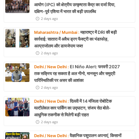
आयोग (IPC) को क्षेत्रीय उत्कृष्टता केंद्र का दर्जा दिया,
दक्षिण-पूर्व एशिया में भारत की बड़ी उपलब्धि
2 days ago
महाराष्ट्र में DRI की बड़ी
Maharashtra / Mumbai :
कार्रवाई: सातारा में अवैध ड्रग फैक्ट्री का भंडाफोड़,
अल्प्राजोलम और डायजेपाम जब्त
2 days ago
El Niño Alert: फरवरी 2027
Delhi / New Delhi :
तक सक्रिय रह सकता है अल नीनो, मानसून और समुद्री
पारिस्थितिकी पर असर की आशंका
2 days ago
दिल्ली में 14 मंजिला रोबोटिक
Delhi / New Delhi :
मल्टीलेवल कार पार्किंग का उद्घाटन, संजय सेठ बोले-
आधुनिक तकनीक से मिलेगी बड़ी राहत
2 days ago
वैज्ञानिक पशुपालन अपनाएं, किसानों
Delhi / New Delhi :