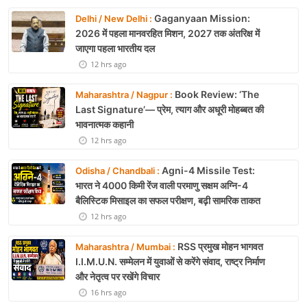
Gaganyaan Mission:
Delhi / New Delhi :
2026 में पहला मानवरहित मिशन, 2027 तक अंतरिक्ष में
जाएगा पहला भारतीय दल
12 hrs ago
Book Review: ‘The
Maharashtra / Nagpur :
Last Signature’— प्रेम, त्याग और अधूरी मोहब्बत की
भावनात्मक कहानी
12 hrs ago
Agni-4 Missile Test:
Odisha / Chandbali :
भारत ने 4000 किमी रेंज वाली परमाणु सक्षम अग्नि-4
बैलिस्टिक मिसाइल का सफल परीक्षण, बढ़ी सामरिक ताकत
12 hrs ago
RSS प्रमुख मोहन भागवत
Maharashtra / Mumbai :
I.I.M.U.N. सम्मेलन में युवाओं से करेंगे संवाद, राष्ट्र निर्माण
और नेतृत्व पर रखेंगे विचार
16 hrs ago