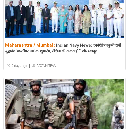
Maharashtra / Mumbai :
Indian Navy News: स्वदेशी पनडुब्बी रोधी
युद्धपोत ‘मछलीपटनम’ का शुभारंभ, नौसेना की ताकत होगी और मजबूत
|
9 days ago
AGCNN TEAM