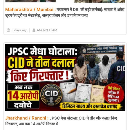
Maharashtra / Mumbai :
महाराष्ट्र में DRI की बड़ी कार्रवाई: सातारा में अवैध
ड्रग फैक्ट्री का भंडाफोड़, अल्प्राजोलम और डायजेपाम जब्त
|
3 days ago
AGCNN TEAM
Jharkhand / Ranchi :
JPSC मेधा घोटाला: CID ने तीन और दलाल किए
गिरफ्तार, अब तक 14 आरोपी गिरफ्त में