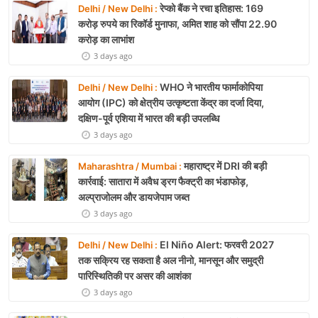
रेप्को बैंक ने रचा इतिहास: 169
Delhi / New Delhi :
करोड़ रुपये का रिकॉर्ड मुनाफा, अमित शाह को सौंपा 22.90
करोड़ का लाभांश
3 days ago
WHO ने भारतीय फार्माकोपिया
Delhi / New Delhi :
आयोग (IPC) को क्षेत्रीय उत्कृष्टता केंद्र का दर्जा दिया,
दक्षिण-पूर्व एशिया में भारत की बड़ी उपलब्धि
3 days ago
महाराष्ट्र में DRI की बड़ी
Maharashtra / Mumbai :
कार्रवाई: सातारा में अवैध ड्रग फैक्ट्री का भंडाफोड़,
अल्प्राजोलम और डायजेपाम जब्त
3 days ago
El Niño Alert: फरवरी 2027
Delhi / New Delhi :
तक सक्रिय रह सकता है अल नीनो, मानसून और समुद्री
पारिस्थितिकी पर असर की आशंका
3 days ago