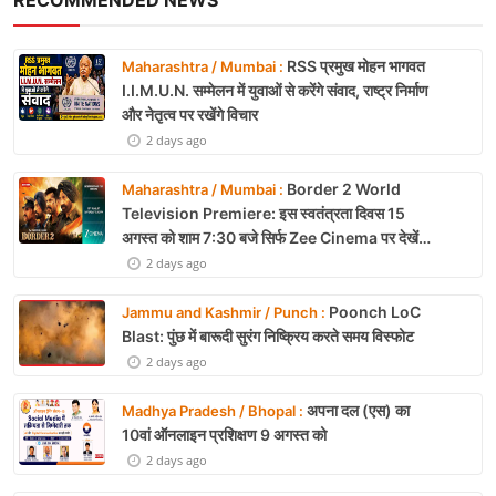
RSS प्रमुख मोहन भागवत
Maharashtra / Mumbai :
I.I.M.U.N. सम्मेलन में युवाओं से करेंगे संवाद, राष्ट्र निर्माण
और नेतृत्व पर रखेंगे विचार
2 days ago
Border 2 World
Maharashtra / Mumbai :
Television Premiere: इस स्वतंत्रता दिवस 15
अगस्त को शाम 7:30 बजे सिर्फ Zee Cinema पर देखें
बॉर्डर 2
2 days ago
Poonch LoC
Jammu and Kashmir / Punch :
Blast: पुंछ में बारूदी सुरंग निष्क्रिय करते समय विस्फोट
2 days ago
अपना दल (एस) का
Madhya Pradesh / Bhopal :
10वां ऑनलाइन प्रशिक्षण 9 अगस्त को
2 days ago