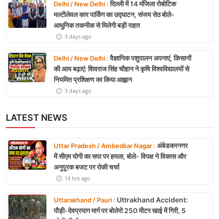
दिल्ली में 14 मंजिला रोबोटिक
Delhi / New Delhi :
मल्टीलेवल कार पार्किंग का उद्घाटन, संजय सेठ बोले-
आधुनिक तकनीक से मिलेगी बड़ी राहत
3 days ago
वैज्ञानिक पशुपालन अपनाएं, किसानों
Delhi / New Delhi :
की आय बढ़ाएं: शिवराज सिंह चौहान ने कृषि विश्वविद्यालयों से
नियमित प्रशिक्षण का किया आह्वान
3 days ago
LATEST NEWS
अंबेडकरनगर
Uttar Pradesh / Ambedkar Nagar :
में सीएम योगी का सपा पर हमला, बोले- विपक्ष ने विकास और
अनुपूरक बजट पर रोकी चर्चा
14 hrs ago
Uttrakhand Accident:
Uttarakhand / Pauri :
पौड़ी-देवप्रयाग मार्ग पर बोलेरो 250 मीटर खाई में गिरी, 5