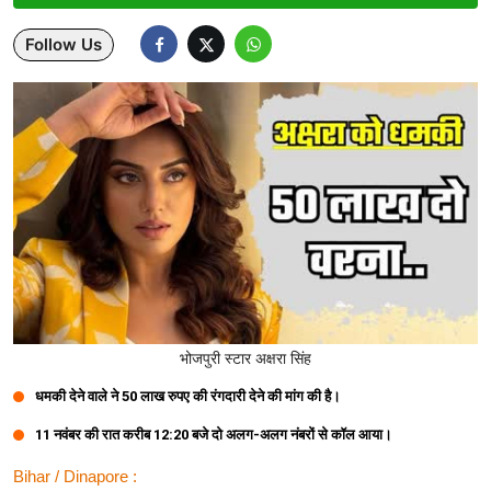
Lifestyle
Follow Us
Health
Development
Career
Literature
Tour & Travel
History Speaks
भोजपुरी स्टार अक्षरा सिंह
About Us
धमकी देने वाले ने 50 लाख रुपए की रंगदारी देने की मांग की है।
Contact Us
11 नवंबर की रात करीब 12:20 बजे दो अलग-अलग नंबरों से कॉल आया।
Bihar / Dinapore :