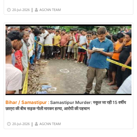
|
20-Jul-2026
AGCNN TEAM
Bihar / Samastipur :
Samastipur Murder: स्कूल जा रही 15 वर्षीय
छात्रा की बीच सड़क गोली मारकर हत्या, आरोपी की पहचान
|
20-Jul-2026
AGCNN TEAM