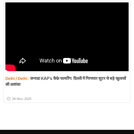
कनाडा KAP’s कैफ़े फायरिंग: दिल्ली में गिरफ्तार शूटर से बड़े खुलासों
Delhi / Delhi :
की आशंका
28-Nov-2025