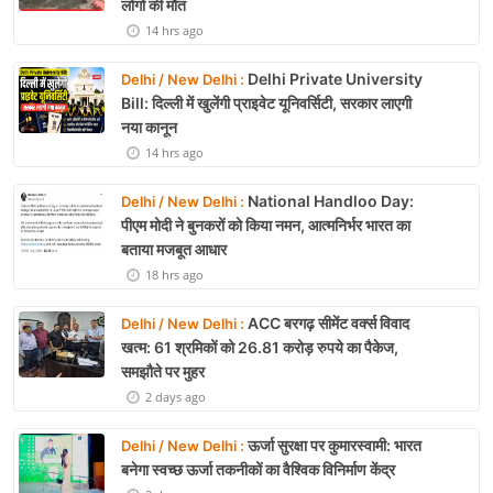
लोगों की मौत
14 hrs ago
Delhi Private University
Delhi / New Delhi :
Bill: दिल्ली में खुलेंगी प्राइवेट यूनिवर्सिटी, सरकार लाएगी
नया कानून
14 hrs ago
National Handloo Day:
Delhi / New Delhi :
पीएम मोदी ने बुनकरों को किया नमन, आत्मनिर्भर भारत का
बताया मजबूत आधार
18 hrs ago
ACC बरगढ़ सीमेंट वर्क्स विवाद
Delhi / New Delhi :
खत्म: 61 श्रमिकों को 26.81 करोड़ रुपये का पैकेज,
समझौते पर मुहर
2 days ago
ऊर्जा सुरक्षा पर कुमारस्वामी: भारत
Delhi / New Delhi :
बनेगा स्वच्छ ऊर्जा तकनीकों का वैश्विक विनिर्माण केंद्र