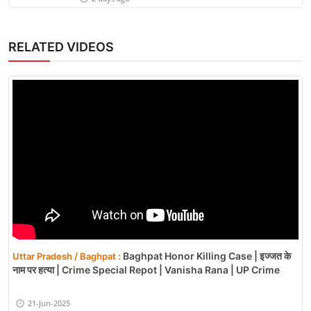
RELATED VIDEOS
Baghpat Honor Killing Case | इज्जत के
Uttar Pradesh / Baghpat :
नाम पर हत्या | Crime Special Repot | Vanisha Rana | UP Crime
21-Jun-2025