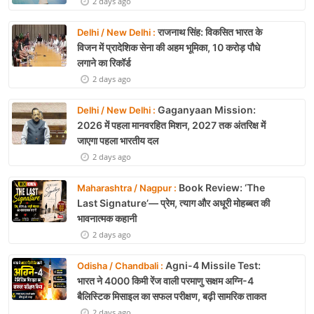
2 days ago
राजनाथ सिंह: विकसित भारत के
Delhi / New Delhi :
विजन में प्रादेशिक सेना की अहम भूमिका, 10 करोड़ पौधे
लगाने का रिकॉर्ड
2 days ago
Gaganyaan Mission:
Delhi / New Delhi :
2026 में पहला मानवरहित मिशन, 2027 तक अंतरिक्ष में
जाएगा पहला भारतीय दल
2 days ago
Book Review: ‘The
Maharashtra / Nagpur :
Last Signature’— प्रेम, त्याग और अधूरी मोहब्बत की
भावनात्मक कहानी
2 days ago
Agni-4 Missile Test:
Odisha / Chandbali :
भारत ने 4000 किमी रेंज वाली परमाणु सक्षम अग्नि-4
बैलिस्टिक मिसाइल का सफल परीक्षण, बढ़ी सामरिक ताकत
2 days ago