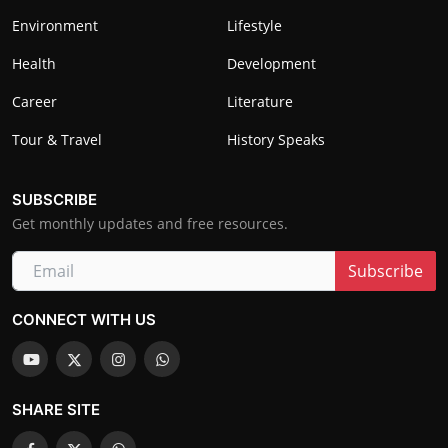
Environment
Lifestyle
Health
Development
Career
Literature
Tour & Travel
History Speaks
SUBSCRIBE
Get monthly updates and free resources.
Subscribe
CONNECT WITH US
SHARE SITE