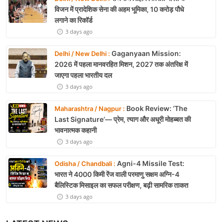
विजन में प्रादेशिक सेना की अहम भूमिका, 10 करोड़ पौधे
लगाने का रिकॉर्ड
3 days ago
Gaganyaan Mission:
Delhi / New Delhi :
2026 में पहला मानवरहित मिशन, 2027 तक अंतरिक्ष में
जाएगा पहला भारतीय दल
3 days ago
Book Review: ‘The
Maharashtra / Nagpur :
Last Signature’— प्रेम, त्याग और अधूरी मोहब्बत की
भावनात्मक कहानी
3 days ago
Agni-4 Missile Test:
Odisha / Chandbali :
भारत ने 4000 किमी रेंज वाली परमाणु सक्षम अग्नि-4
बैलिस्टिक मिसाइल का सफल परीक्षण, बढ़ी सामरिक ताकत
3 days ago