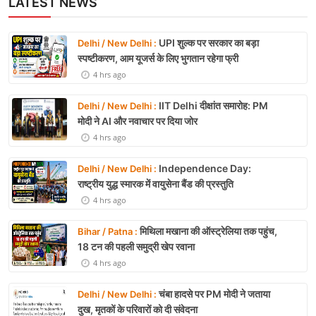
LATEST NEWS
UPI शुल्क पर सरकार का बड़ा
Delhi / New Delhi :
स्पष्टीकरण, आम यूजर्स के लिए भुगतान रहेगा फ्री
4 hrs ago
IIT Delhi दीक्षांत समारोह: PM
Delhi / New Delhi :
मोदी ने AI और नवाचार पर दिया जोर
4 hrs ago
Independence Day:
Delhi / New Delhi :
राष्ट्रीय युद्ध स्मारक में वायुसेना बैंड की प्रस्तुति
4 hrs ago
मिथिला मखाना की ऑस्ट्रेलिया तक पहुंच,
Bihar / Patna :
18 टन की पहली समुद्री खेप रवाना
4 hrs ago
चंबा हादसे पर PM मोदी ने जताया
Delhi / New Delhi :
दुख, मृतकों के परिवारों को दी संवेदना