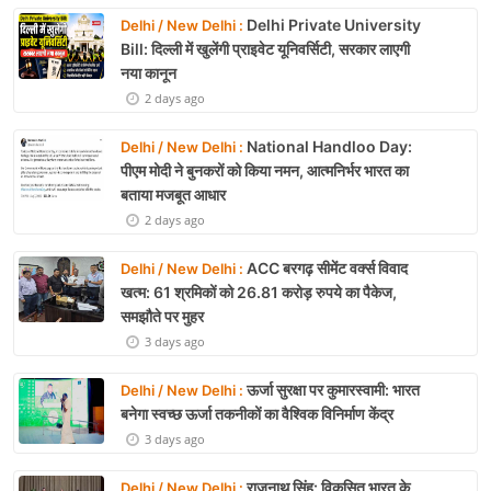
Delhi Private University
Delhi / New Delhi :
Bill: दिल्ली में खुलेंगी प्राइवेट यूनिवर्सिटी, सरकार लाएगी
नया कानून
2 days ago
National Handloo Day:
Delhi / New Delhi :
पीएम मोदी ने बुनकरों को किया नमन, आत्मनिर्भर भारत का
बताया मजबूत आधार
2 days ago
ACC बरगढ़ सीमेंट वर्क्स विवाद
Delhi / New Delhi :
खत्म: 61 श्रमिकों को 26.81 करोड़ रुपये का पैकेज,
समझौते पर मुहर
3 days ago
ऊर्जा सुरक्षा पर कुमारस्वामी: भारत
Delhi / New Delhi :
बनेगा स्वच्छ ऊर्जा तकनीकों का वैश्विक विनिर्माण केंद्र
3 days ago
राजनाथ सिंह: विकसित भारत के
Delhi / New Delhi :