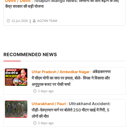
Delhi / Delhi :
Totapuri Mango News: किसानों की आय बढ़ाने के लिए
केंद्र सरकार की बड़ी योजना
|
22-Jul-2026
AGCNN TEAM
RECOMMENDED NEWS
अंबेडकरनगर
Uttar Pradesh / Ambedkar Nagar :
में सीएम योगी का सपा पर हमला, बोले- विपक्ष ने विकास और
अनुपूरक बजट पर रोकी चर्चा
2 days ago
Uttrakhand Accident:
Uttarakhand / Pauri :
पौड़ी-देवप्रयाग मार्ग पर बोलेरो 250 मीटर खाई में गिरी, 5
लोगों की मौत
2 days ago