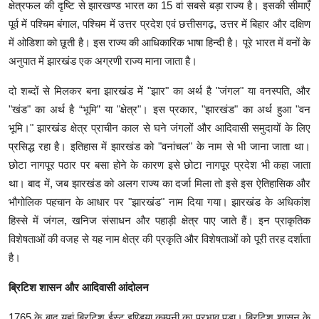
क्षेत्रफल की दृष्टि से झारखण्ड भारत का 15 वां सबसे बड़ा राज्य है। इसकी सीमाएँ
पूर्व में पश्चिम बंगाल, पश्चिम में उत्तर प्रदेश एवं छत्तीसगढ़, उत्तर में बिहार और दक्षिण
में ओडिशा को छूती है। इस राज्य की आधिकारिक भाषा हिन्दी है। पूरे भारत में वनों के
अनुपात में झारखंड एक अग्रणी राज्य माना जाता है।
दो शब्दों से मिलकर बना झारखंड में "झार" का अर्थ है "जंगल" या वनस्पति, और
"खंड" का अर्थ है “भूमि” या "क्षेत्र"। इस प्रकार, "झारखंड" का अर्थ हुआ "वन
भूमि।" झारखंड क्षेत्र प्राचीन काल से घने जंगलों और आदिवासी समुदायों के लिए
प्रसिद्ध रहा है। इतिहास में झारखंड को "वनांचल" के नाम से भी जाना जाता था।
छोटा नागपूर पठार पर बसा होने के कारण इसे छोटा नागपूर प्रदेश भी कहा जाता
था। बाद में, जब झारखंड को अलग राज्य का दर्जा मिला तो इसे इस ऐतिहासिक और
भौगोलिक पहचान के आधार पर "झारखंड" नाम दिया गया। झारखंड के अधिकांश
हिस्से में जंगल, खनिज संसाधन और पहाड़ी क्षेत्र पाए जाते हैं। इन प्राकृतिक
विशेषताओं की वजह से यह नाम क्षेत्र की प्रकृति और विशेषताओं को पूरी तरह दर्शाता
है।
ब्रिटिश शासन और आदिवासी आंदोलन
1765 के बाद यहां ब्रिटिश ईस्ट इण्डिया कम्पनी का प्रभाव पड़ा। ब्रिटिश शासन के