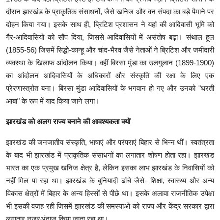
दौरान झारखंड के प्राकृतिक संसाधनों, जैसे खनिज और वन संपदा का बड़े पैमाने पर
दोहन किया गया। इसके साथ ही, ब्रिटिश प्रशासन ने यहां की आदिवासी भूमि को
गैर-आदिवासियों को सौंप दिया, जिससे आदिवासियों में असंतोष बढ़ा। संथाल हूल
(1855-56) जिसमें सिद्धो-कान्हू और चांद-भैरव जैसे नेताओं ने ब्रिटिश और जमींदारी
व्यवस्था के खिलाफ आंदोलन किया। वहीं बिरसा मुंडा का उलगुलान (1899-1900)
का आंदोलन आदिवासियों के अधिकारों और संस्कृति की रक्षा के लिए एक
प्रेरणास्त्रोत बना। बिरसा मुंडा आदिवासियों के भगवान हो गए और उनको "धरती
आबा" के रूप में याद किया जाने लगा।
झारखंड को अलग राज्य बनाने की आवश्यकता क्यों
झारखंड की जनजातीय संस्कृति, भाषाएं और परंपराएं बिहार से भिन्न थीं। स्वतंत्रता
के बाद भी झारखंड में प्राकृतिक संसाधनों का लगातार शोषण होता रहा। झारखंड
भारत का एक प्रमुख खनिज क्षेत्र है, लेकिन इसका लाभ झारखंड के निवासियों को
नहीं मिल पा रहा था। झारखंड के बुनियादी ढांचे जैसे- शिक्षा, स्वास्थ्य और अन्य
विकास क्षेत्रों में बिहार के अन्य हिस्सों से पीछे था। इसके अलावा राजनीतिक उपेक्षा
भी इसकी वजह रही जिसमें झारखंड की समस्याओं को राज्य और केंद्र सरकार द्वारा
लगातार नजरअंदाज किया जाता रहा था।