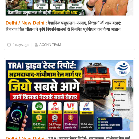
Delhi / New Delhi :
वैज्ञानिक पशुपालन अपनाएं, किसानों की आय बढ़ाएं:
शिवराज सिंह चौहान ने कृषि विश्वविद्यालयों से नियमित प्रशिक्षण का किया आह्वान
|
4 days ago
AGCNN TEAM
Delhi / New Delhi :
TRAI ड्राइव टेस्ट रिपोर्ट: अहमदाबाद-गांधीधाम रेल मार्ग