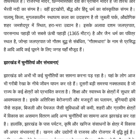
तीर्थस्थल है। राजरप्पा मंदिर, छिन्नमस्तिका देवी का प्राचीन मंदिर है जो तीरथ और
भैरवी नदी का संगम है। वहीं इटखोरी, बौद्ध और हिंदू धर्म का सांस्कृतिक संगम है।
पालामू किला, मुगलकालीन स्थापत्य कला का उदाहरण है तो जुबली पार्क, औद्योगिक
शहर जमशेदपुर में स्थित, हरा-भरा उद्यान है। इसके अलावा दशम जलप्रपात,
पारसनाथ पहाड़ी जो सबसे ऊंची पहाड़ी (1365 मीटर) है और जैन धर्म का पवित्र
स्थल है, जोन्हा जलप्रपात जो गौतम बुद्ध से संबंधित, "गौतमधारा" के नाम से प्रसिद्ध
है आदि आदि कई घूमने के लिए जगह यहाँ मौजूद हैं।
झारखंड में चुनौतियां और संभावनाएं
झारखंड को अभी भी कई चुनौतियों का सामना करना पड़ रहा है। यहां के लोग आज
भी गरीबी रेखा के नीचे जीवन यापन कर रहे हैं। दूसरी बड़ी समस्या नक्सलवाद है जो
राज्य के कई क्षेत्रों को प्रभावित करता है। शिक्षा और स्वास्थ्य के क्षेत्रों में सुधार की
आवश्यकता है। इसके अतिरिक्त बेरोजगारी और मजदूरों का पलायन, बुनियादी ढांचे
जैसे सड़क, बिजली और पेयजल जैसी सुविधाओं की कमी, शहरी और ग्रामीण क्षेत्रों
में विकास का असमान वितरण आदि अन्य चुनौतियों का सामना आज झारखंड कर रहा
है। हालांकि, झारखंड के पास पर्यटन, कृषि और खनिज संसाधनों के क्षेत्र में विकास
की अपार संभावनाएं हैं। खनन और उद्योगों से राजस्व और रोजगार में वृद्धि हुई है।