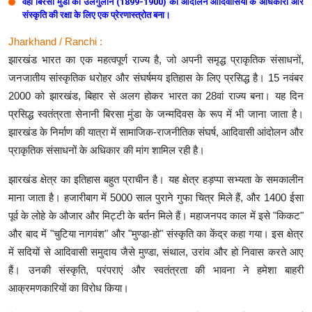
वहीं बिरसा मुंडा का उलगुलान (1899-1900) का आंदोलन आदिवासियों के अधिकारों और
संस्कृति की रक्षा के लिए एक प्रेरणास्त्रोत बना।
Jharkhand / Ranchi :
झारखंड भारत का एक महत्वपूर्ण राज्य है, जो अपनी समृद्ध प्राकृतिक संसाधनों,
जनजातीय सांस्कृतिक धरोहर और संघर्षमय इतिहास के लिए प्रसिद्ध है। 15 नवंबर
2000 को झारखंड, बिहार से अलग होकर भारत का 28वां राज्य बना। यह दिन
प्रसिद्ध स्वतंत्रता सेनानी बिरसा मुंडा के जन्मदिवस के रूप में भी जाना जाता है।
झारखंड के निर्माण की यात्रा में सामाजिक-राजनीतिक संघर्ष, आदिवासी आंदोलन और
प्राकृतिक संसाधनों के अधिकार की मांग शामिल रही है।
झारखंड क्षेत्र का इतिहास बहुत प्राचीन है। यह क्षेत्र हड़प्पा सभ्यता के समकालीन
माना जाता है। हजारीबाग में 5000 साल पुराने गुफा चित्र मिले हैं, और 1400 ईसा
पूर्व के लोहे के औजार और मिट्टी के बर्तन मिले हैं। महाजनपद काल में इसे "किकट"
और बाद में "चुटिया नागवंश" और "मुण्डा-हो" संस्कृति का केंद्र कहा गया। इस क्षेत्र
में सदियों से आदिवासी समुदाय जैसे मुण्डा, संथाल, उरांव और हो निवास करते आए
हैं। उनकी संस्कृति, परंपराएं और स्वतंत्रता की भावना ने हमेशा बाहरी
आक्रमणकारियों का विरोध किया।