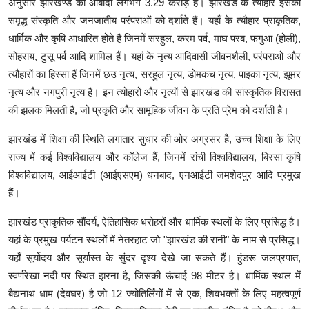
अनुसार झारखण्ड की आबादी लगभग 3.29 करोड़ है। झारखंड के त्यौहार इसकी
समृद्ध संस्कृति और जनजातीय परंपराओं को दर्शाते हैं। यहाँ के त्यौहार प्राकृतिक,
धार्मिक और कृषि आधारित होते हैं जिनमें सरहुल, करम पर्व, माघ परब, फगुआ (होली),
सोहराय, टुसू पर्व आदि शामिल हैं। यहां के नृत्य आदिवासी जीवनशैली, परंपराओं और
त्यौहारों का हिस्सा हैं जिनमें छउ नृत्य, सरहुल नृत्य, डोमकच नृत्य, पाइका नृत्य, झूमर
नृत्य और नगपुरी नृत्य हैं। इन त्योहारों और नृत्यों से झारखंड की सांस्कृतिक विरासत
की झलक मिलती है, जो प्रकृति और सामूहिक जीवन के प्रति प्रेम को दर्शाती है।
झारखंड में शिक्षा की स्थिति लगातार सुधार की ओर अग्रसर है, उच्च शिक्षा के लिए
राज्य में कई विश्वविद्यालय और कॉलेज हैं, जिनमें रांची विश्वविद्यालय, बिरसा कृषि
विश्वविद्यालय, आईआईटी (आईएसएम) धनबाद, एनआईटी जमशेदपुर आदि प्रमुख
हैं।
झारखंड प्राकृतिक सौंदर्य, ऐतिहासिक धरोहरों और धार्मिक स्थलों के लिए प्रसिद्ध है।
यहां के प्रमुख पर्यटन स्थलों में नेतरहाट जो "झारखंड की रानी" के नाम से प्रसिद्ध।
यहाँ सूर्योदय और सूर्यास्त के सुंदर दृश्य देखे जा सकते हैं। हुंडरू जलप्रपात,
स्वर्णरेखा नदी पर स्थित झरना है, जिसकी ऊंचाई 98 मीटर है। धार्मिक स्थल में
बैद्यनाथ धाम (देवघर) है जो 12 ज्योतिर्लिंगों में से एक, शिवभक्तों के लिए महत्वपूर्ण