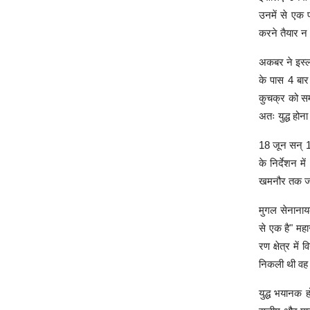
उनमें से एक 
करने तैयार न
अकबर ने इस्ला
के पास 4 बार 
कुचक्र को सम
अतः युद्ध होन
18 जून सन् 15
के निर्देशन 
खमनौर तक जमक
मुगल सेनानायक
से एक है" महा
रण क्षेत्र मे
निकली थी वह
युद्ध भयानक 