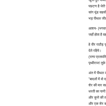
पछटण है जेतै
सांग मूंड स
भड़ पीथल जीत
आशय- (भगवान) 
जहाँ होता है वहा
हे वीर राठौड़
देते रहिये।
(राणा प्रतापस
पृथ्वीराज! तु
अंत में पीथल 
"बादलों में वो
शेर की मार स
धरती का पानी 
और कुत्ते की 
और एक शेर क