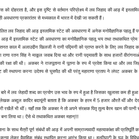
स को दोहराता है, और इस दृष्टि से वर्तमान परिप्रेक्ष्य में लव जिहाद की आड़ में इस्लाम
ी अवधारणा प्रकारांतर से मध्यकाल में भारत में देखी जा सकती हैं।
्रचलित लव जिहाद की आड़ इस्लामिक स्टेट की अवधारणा में अनेक मनोवैज्ञानिक पहलू हैं परं
आड़ में इस्लामिक स्टेट की अवधारणा का मनोवैज्ञानिक पहलू भय तथा तथाकथित प्रेम
नत काल में अलाउद्दीन खिलजी ने रानी पद्मिनी को प्राप्त करने के लिए लव जिहाद क
ा राणा रतन सिंह ने माकूल जवाब दिया था और रानी पद्मावती के साथ हजारों वीरांगना
की रक्षा की थी। अकबर ने राजपूताना में पूतना के रुप में प्रवेश किया था और लव जि
ट की स्थापना करना उदेश्य से घुसपैठ की थी परंतु महाराणा प्रताप ने लंपट अकबर के म
बारे में लव जेहादी शब्द का प्रयोग उस भाव के रुप में हुआ है जिसका खुलासा कम ही हु
खक अब्दुल कादिर बदायूंनी बताता है कि अकबर के हरम में 5 हजार औरतें थीं और देखें
री रखैलें भी थीं। यहाँ तक कि अकबर ने तो अपने संरक्षक पितृ तुल्य बैरम खान की पत्नी
ी बना लिया था। ऐंसे थे तथाकथित अकबर महान्!!!
 के साथ मैत्री पूर्ण संबंधों की आड़ में अपनी साम्राज्यवादी महत्वाकांक्षा की प्रतिपूर्ति
्या लेकर वैवाहिक संबंध स्थापित करना आरंभ किया था। हल्दीघाटी के युद्ध के विविध 