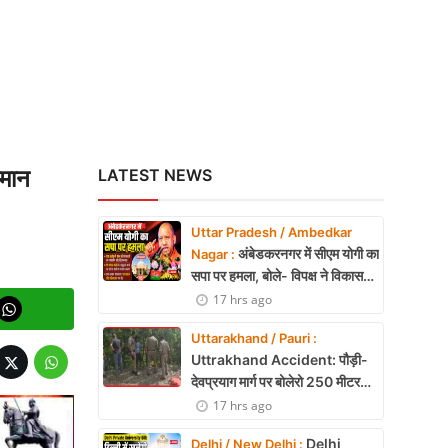
यमान
LATEST NEWS
Uttar Pradesh / Ambedkar
अंबेडकरनगर में सीएम योगी का
Nagar :
सपा पर हमला, बोले- विपक्ष ने विकास
और अनुपूरक बजट पर रोकी चर्चा
17 hrs ago
Uttarakhand / Pauri :
Uttrakhand Accident: पौड़ी-
देवप्रयाग मार्ग पर बोलेरो 250 मीटर
खाई में गिरी, 5 लोगों की मौत
17 hrs ago
Delhi
Delhi / New Delhi :