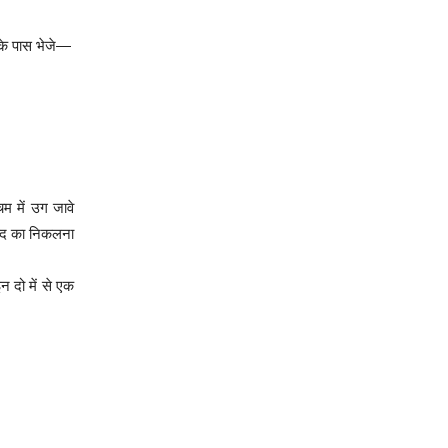
के पास भेजे—
म में उग जावे
शब्द का निकलना
न दो में से एक