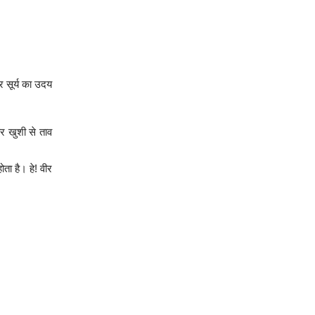
र सूर्य का उदय
पर खुशी से ताव
ता है। हे! वीर