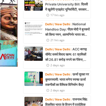
Private University Bill: दिल्ली
में खुलेंगी प्राइवेट यूनिवर्सिटी, सरकार
लाएगी नया कानून
17 hrs ago
National
Delhi / New Delhi :
Handloo Day: पीएम मोदी ने बुनकरों
को किया नमन, आत्मनिर्भर भारत का
बताया मजबूत आधार
21 hrs ago
ACC बरगढ़
Delhi / New Delhi :
सीमेंट वर्क्स विवाद खत्म: 61 श्रमिकों
को 26.81 करोड़ रुपये का पैकेज,
समझौते पर मुहर
2 days ago
ऊर्जा सुरक्षा पर
Delhi / New Delhi :
कुमारस्वामी: भारत बनेगा स्वच्छ ऊर्जा
तकनीकों का वैश्विक विनिर्माण केंद्र
2 days ago
राजनाथ सिंह:
Delhi / New Delhi :
विकसित भारत के विजन में प्रादेशिक