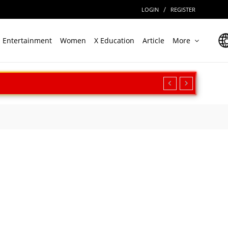
/
LOGIN
REGISTER
Entertainment
Women
X Education
Article
More
रीक्षण, बढ़ी सामरिक ताकत
ार