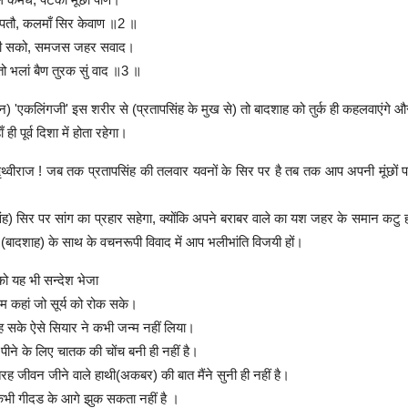
 पतौ, कलमाँ सिर केवाण ॥2 ॥
हसी सको, समजस जहर सवाद।
ो भलां बैण तुरक सुं वाद ॥3 ॥
'एकलिंगजी' इस शरीर से (प्रतापसिंह के मुख से) तो बादशाह को तुर्क ही कहलवाएंगे औ
ँ ही पूर्व दिशा में होता रहेगा।
 पृथ्वीराज ! जब तक प्रतापसिंह की तलवार यवनों के सिर पर है तब तक आप अपनी मूंछों 
िंह) सिर पर सांग का प्रहार सहेगा, क्योंकि अपने बराबर वाले का यश जहर के समान कटु हो
र्क (बादशाह) के साथ के वचनरूपी विवाद में आप भलीभांति विजयी हों।
को यह भी सन्देश भेजा
 दम कहां जो सूर्य को रोक सके।
ह सके ऐसे सियार ने कभी जन्म नहीं लिया।
पीने के लिए चातक की चोंच बनी ही नहीं है।
तरह जीवन जीने वाले हाथी(अकबर) की बात मैंने सुनी ही नहीं है।
भी गीदड के आगे झुक सकता नहीं है ।