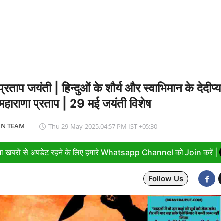
एम मोदी ने बुनकरों को किया नमन, आत्मनिर्भर भारत का बताया मजबूत आधार
प्रताप जयंती | हिन्दुओं के शौर्य और स्वाभिमान के देदीप्
महाराणा प्रताप | 29 मई जयंती विशेष
N TEAM
Thu 29-May-2025,04:57 PM IST +05:30
ा खबरों से अपडेट रहने के लिए हमारे Whatsapp Channel को Join करें |
Follow Us