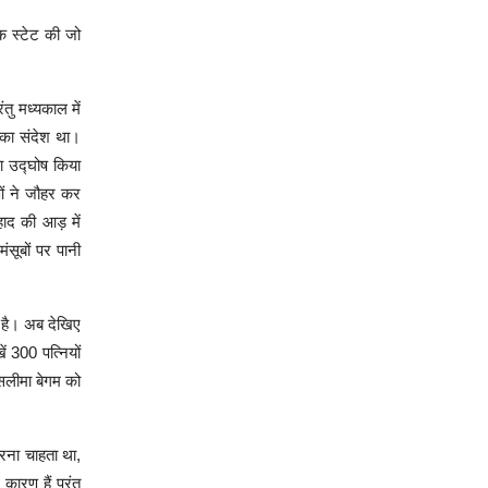
िक स्टेट की जो
तु मध्यकाल में
 का संदेश था।
ा उद्घोष किया
ओं ने जौहर कर
हाद की आड़ में
ंसूबों पर पानी
आ है। अब देखिए
 300 पत्नियों
 सलीमा बेगम को
 करना चाहता था,
कारण हैं परंतु