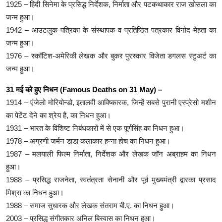
1925 – हिंदी सिनेमा के प्रसिद्ध निर्देशक, निर्माता और पटकथाकार राज खोसला का
जन्म हुआ।
1942 – आउटलुक पत्रिका के संस्थापक व प्रतिष्ठित पत्रकार विनोद मेहता का
जन्म हुआ।
1976 – स्कॉटिश-अमेरिकी लेखक और बुकर पुरस्कार विजेता डगलस स्टुअर्ट का
जन्म हुआ।
31 मई को हुए निधन (Famous Deaths on 31 May) –
1914 – एंजेलो मोरियोन्डो, इतालवी आविष्कारक, जिन्हें सबसे पुरानी एस्प्रेसो मशीन
का पेटेंट देने का श्रेय है, का निधन हुआ।
1931 – भारत के विशिष्ट निबंधकारों में से एक पूर्णसिंह का निधन हुआ।
1978 – अग्रणी जर्मन डाडा कलाकार हन्ना होच का निधन हुआ।
1987 – मलयाली फिल्म निर्माता, निर्देशक और लेखक जॉन अब्राहम का निधन
हुआ।
1988 – प्रसिद्ध राजनेता, स्वतंत्रता सेनानी और पूर्व मुख्यमंत्री द्वारका प्रसाद
मिश्रा का निधन हुआ।
1988 – समाज सुधारक और लेखक संतराम बी.ए. का निधन हुआ।
2003 – प्रसिद्ध संगीतकार अनिल बिस्वास का निधन हुआ।