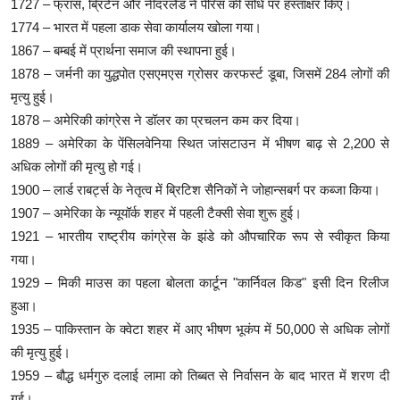
1727 – फ्रांस, ब्रिटेन और नीदरलैंड ने पेरिस की संधि पर हस्ताक्षर किए।
1774 – भारत में पहला डाक सेवा कार्यालय खोला गया।
1867 – बम्बई में प्रार्थना समाज की स्थापना हुई।
1878 – जर्मनी का युद्धपोत एसएमएस ग्रोसर करफर्स्ट डूबा, जिसमें 284 लोगों की
मृत्यु हुई।
1878 – अमेरिकी कांग्रेस ने डॉलर का प्रचलन कम कर दिया।
1889 – अमेरिका के पेंसिलवेनिया स्थित जांसटाउन में भीषण बाढ़ से 2,200 से
अधिक लोगों की मृत्यु हो गई।
1900 – लार्ड राबर्ट्स के नेतृत्व में ब्रिटिश सैनिकों ने जोहान्सबर्ग पर कब्जा किया।
1907 – अमेरिका के न्यूयॉर्क शहर में पहली टैक्सी सेवा शुरू हुई।
1921 – भारतीय राष्ट्रीय कांग्रेस के झंडे को औपचारिक रूप से स्वीकृत किया
गया।
1929 – मिकी माउस का पहला बोलता कार्टून "कार्निवल किड" इसी दिन रिलीज
हुआ।
1935 – पाकिस्तान के क्वेटा शहर में आए भीषण भूकंप में 50,000 से अधिक लोगों
की मृत्यु हुई।
1959 – बौद्ध धर्मगुरु दलाई लामा को तिब्बत से निर्वासन के बाद भारत में शरण दी
गई।