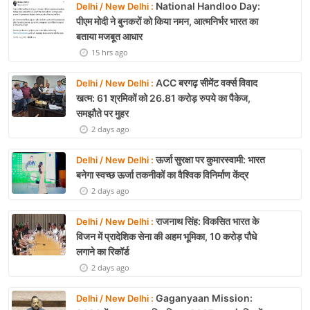
National Handloo Day:
Delhi / New Delhi :
पीएम मोदी ने बुनकरों को किया नमन, आत्मनिर्भर भारत का
बताया मजबूत आधार
15 hrs ago
ACC बरगढ़ सीमेंट वर्क्स विवाद
Delhi / New Delhi :
खत्म: 61 श्रमिकों को 26.81 करोड़ रुपये का पैकेज,
समझौते पर मुहर
2 days ago
ऊर्जा सुरक्षा पर कुमारस्वामी: भारत
Delhi / New Delhi :
बनेगा स्वच्छ ऊर्जा तकनीकों का वैश्विक विनिर्माण केंद्र
2 days ago
राजनाथ सिंह: विकसित भारत के
Delhi / New Delhi :
विजन में प्रादेशिक सेना की अहम भूमिका, 10 करोड़ पौधे
लगाने का रिकॉर्ड
2 days ago
Gaganyaan Mission:
Delhi / New Delhi :