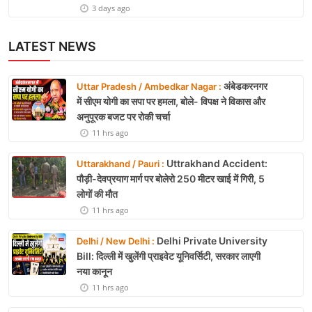
3 days ago
LATEST NEWS
अंबेडकरनगर
Uttar Pradesh / Ambedkar Nagar :
में सीएम योगी का सपा पर हमला, बोले- विपक्ष ने विकास और
अनुपूरक बजट पर रोकी चर्चा
11 hrs ago
Uttrakhand Accident:
Uttarakhand / Pauri :
पौड़ी-देवप्रयाग मार्ग पर बोलेरो 250 मीटर खाई में गिरी, 5
लोगों की मौत
11 hrs ago
Delhi Private University
Delhi / New Delhi :
Bill: दिल्ली में खुलेंगी प्राइवेट यूनिवर्सिटी, सरकार लाएगी
नया कानून
11 hrs ago