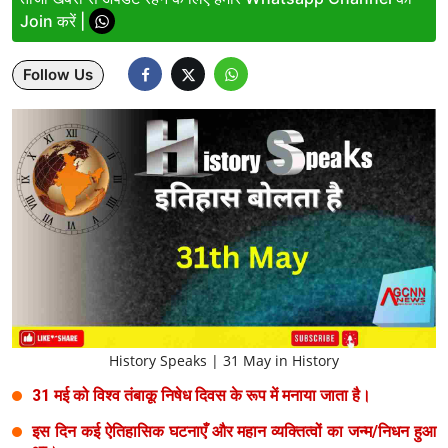
Join करें |
Lifestyle
Follow Us
Health
Development
Career
Literature
Tour & Travel
History Speaks
About Us
History Speaks | 31 May in History
Contact Us
31 मई को विश्व तंबाकू निषेध दिवस के रूप में मनाया जाता है।
इस दिन कई ऐतिहासिक घटनाएँ और महान व्यक्तित्वों का जन्म/निधन हुआ