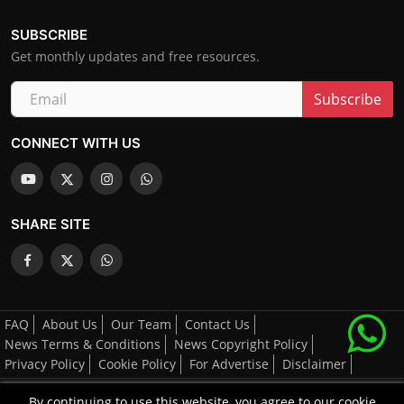
SUBSCRIBE
Get monthly updates and free resources.
Subscribe
CONNECT WITH US
SHARE SITE
FAQ
About Us
Our Team
Contact Us
News Terms & Conditions
News Copyright Policy
Privacy Policy
Cookie Policy
For Advertise
Disclaimer
By continuing to use this website, you agree to our cookie
All Right's Reserved By AGCNN © 2025-2026