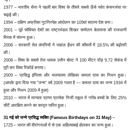
1977 – भारतीय सेना ने पहली बार विश्व के तीसरे सबसे ऊँचे पर्वत कंचनजंघा पर
चढ़ाई की।
1994 – दक्षिण अफ्रीका गुटनिरपेक्ष आंदोलन का 109वां सदस्य देश बना।
2001 – पूर्व सोवियत देशों का राष्ट्रमंडल शिखर सम्मेलन बेलारूस की राजधानी
मिस्क में संपन्न हुआ।
2008 – सरकारी तेल कंपनियों ने जहाज़ ईंधन की कीमतों में 18.5% की बढ़ोतरी
की।
2008 – विश्व के सबसे तेज धावक उसैन बोल्ट ने 100 मीटर दौड़ 9.72 सेकंड में
पूरी कर विश्व रिकॉर्ड बनाया।
2009 – प्रसिद्ध इंग्लिश और मलयालम लेखिका कमला दास का निधन हुआ।
(आपके द्वारा दिया गया "जन्म" वर्ष 2009 गलत है — कमला दास का जन्म 1934 में
हुआ और निधन 2009 में हुआ)
2010 – भारत में मान्यता प्राप्त प्रत्येक निजी स्कूल में गरीब बच्चों के लिए 25%
सीटें आरक्षित करने का कानून पारित हुआ।
31 मई को जन्मे प्रसिद्ध व्यक्ति (Famous Birthdays on 31 May)
–
1725 – भारत की वीरांगनाओं में से एक अहिल्याबाई होलकर का जन्म हुआ।