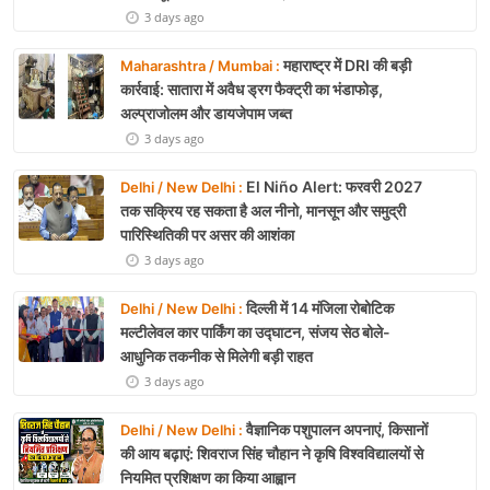
3 days ago
महाराष्ट्र में DRI की बड़ी
Maharashtra / Mumbai :
कार्रवाई: सातारा में अवैध ड्रग फैक्ट्री का भंडाफोड़,
अल्प्राजोलम और डायजेपाम जब्त
3 days ago
El Niño Alert: फरवरी 2027
Delhi / New Delhi :
तक सक्रिय रह सकता है अल नीनो, मानसून और समुद्री
पारिस्थितिकी पर असर की आशंका
3 days ago
दिल्ली में 14 मंजिला रोबोटिक
Delhi / New Delhi :
मल्टीलेवल कार पार्किंग का उद्घाटन, संजय सेठ बोले-
आधुनिक तकनीक से मिलेगी बड़ी राहत
3 days ago
वैज्ञानिक पशुपालन अपनाएं, किसानों
Delhi / New Delhi :
की आय बढ़ाएं: शिवराज सिंह चौहान ने कृषि विश्वविद्यालयों से
नियमित प्रशिक्षण का किया आह्वान