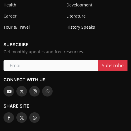
Health
Development
Career
Literature
Tour & Travel
History Speaks
SUBSCRIBE
Get monthly updates and free resources.
Subscribe
CONNECT WITH US
SHARE SITE