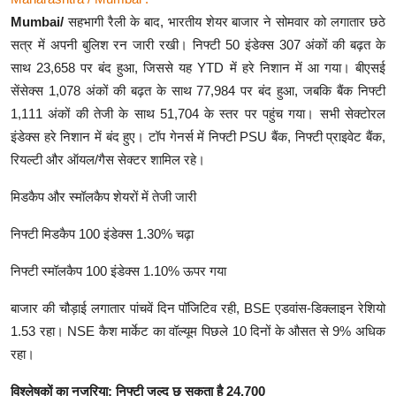
Mumbai/
सहभागी रैली के बाद, भारतीय शेयर बाजार ने सोमवार को लगातार छठे
सत्र में अपनी बुलिश रन जारी रखी। निफ्टी 50 इंडेक्स 307 अंकों की बढ़त के
साथ 23,658 पर बंद हुआ, जिससे यह YTD में हरे निशान में आ गया। बीएसई
सेंसेक्स 1,078 अंकों की बढ़त के साथ 77,984 पर बंद हुआ, जबकि बैंक निफ्टी
1,111 अंकों की तेजी के साथ 51,704 के स्तर पर पहुंच गया। सभी सेक्टोरल
इंडेक्स हरे निशान में बंद हुए। टॉप गेनर्स में निफ्टी PSU बैंक, निफ्टी प्राइवेट बैंक,
रियल्टी और ऑयल/गैस सेक्टर शामिल रहे।
मिडकैप और स्मॉलकैप शेयरों में तेजी जारी
निफ्टी मिडकैप 100 इंडेक्स 1.30% चढ़ा
निफ्टी स्मॉलकैप 100 इंडेक्स 1.10% ऊपर गया
बाजार की चौड़ाई लगातार पांचवें दिन पॉजिटिव रही, BSE एडवांस-डिक्लाइन रेशियो
1.53 रहा। NSE कैश मार्केट का वॉल्यूम पिछले 10 दिनों के औसत से 9% अधिक
रहा।
विश्लेषकों का नजरिया: निफ्टी जल्द छू सकता है
24,700