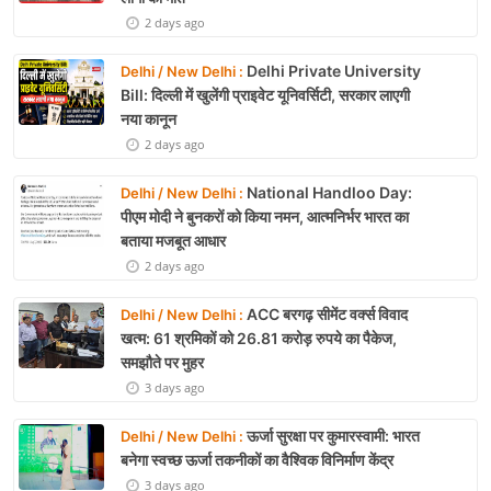
2 days ago
Delhi Private University
Delhi / New Delhi :
Bill: दिल्ली में खुलेंगी प्राइवेट यूनिवर्सिटी, सरकार लाएगी
नया कानून
2 days ago
National Handloo Day:
Delhi / New Delhi :
पीएम मोदी ने बुनकरों को किया नमन, आत्मनिर्भर भारत का
बताया मजबूत आधार
2 days ago
ACC बरगढ़ सीमेंट वर्क्स विवाद
Delhi / New Delhi :
खत्म: 61 श्रमिकों को 26.81 करोड़ रुपये का पैकेज,
समझौते पर मुहर
3 days ago
ऊर्जा सुरक्षा पर कुमारस्वामी: भारत
Delhi / New Delhi :
बनेगा स्वच्छ ऊर्जा तकनीकों का वैश्विक विनिर्माण केंद्र
3 days ago