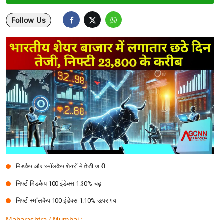
Lifestyle
Follow Us
Health
Development
Career
Literature
Tour & Travel
History Speaks
About Us
मिडकैप और स्मॉलकैप शेयरों में तेजी जारी
निफ्टी मिडकैप 100 इंडेक्स 1.30% चढ़ा
Contact Us
निफ्टी स्मॉलकैप 100 इंडेक्स 1.10% ऊपर गया
Maharashtra / Mumbai :