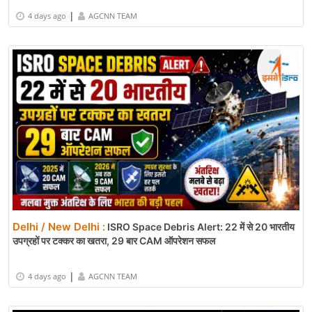
|
4 days ago
AGCNN TEAM
Delhi / New Delhi :
ISRO Space Debris Alert: 22 में से 20 भारतीय
उपग्रहों पर टक्कर का खतरा, 29 बार CAM ऑपरेशन सफल
|
4 days ago
AGCNN TEAM