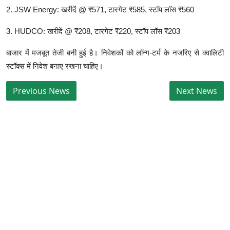
2️. JSW Energy: खरीदें @ ₹571, टारगेट ₹585, स्टॉप लॉस ₹560
3️. HUDCO: खरीदें @ ₹208, टारगेट ₹220, स्टॉप लॉस ₹203
बाजार में मजबूत तेजी बनी हुई है। निवेशकों को लॉन्ग-टर्म के नजरिए से क्वालिटी
स्टॉक्स में निवेश बनाए रखना चाहिए।