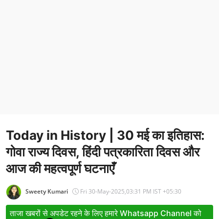
Entertainment
Women
X Education
Article
Religion
Interview
Today in History | 30 मई का इतिहास:
Business
गोवा राज्य दिवस, हिंदी पत्रकारिता दिवस और
Relationship
आज की महत्वपूर्ण घटनाएँ
Education
Sweety Kumari
Fri 30-May-2025,03:31 PM IST +05:30
Defence & Security
ताजा खबरों से अपडेट रहने के लिए हमारे Whatsapp Channel को
Environment