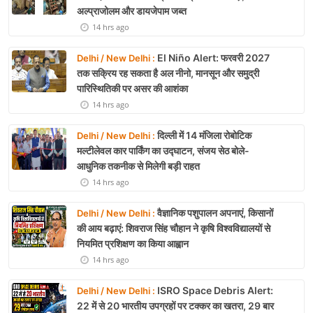
अल्प्राजोलम और डायजेपाम जब्त
14 hrs ago
El Niño Alert: फरवरी 2027
Delhi / New Delhi :
तक सक्रिय रह सकता है अल नीनो, मानसून और समुद्री
पारिस्थितिकी पर असर की आशंका
14 hrs ago
दिल्ली में 14 मंजिला रोबोटिक
Delhi / New Delhi :
मल्टीलेवल कार पार्किंग का उद्घाटन, संजय सेठ बोले-
आधुनिक तकनीक से मिलेगी बड़ी राहत
14 hrs ago
वैज्ञानिक पशुपालन अपनाएं, किसानों
Delhi / New Delhi :
की आय बढ़ाएं: शिवराज सिंह चौहान ने कृषि विश्वविद्यालयों से
नियमित प्रशिक्षण का किया आह्वान
14 hrs ago
ISRO Space Debris Alert:
Delhi / New Delhi :
22 में से 20 भारतीय उपग्रहों पर टक्कर का खतरा, 29 बार