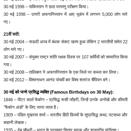
30 मई 1998 – पाकिस्तान ने छठा परमाणु परीक्षण किया।
30 मई 1998 – उत्तरी अफगानिस्तान में आए भूकंप में लगभग 5,000 लोग मारे
गए।
21वीं सदी:
30 मई 2004 – सऊदी अरब में बंधक संकट खत्म हुआ लेकिन 2 भारतीयों समेत 22
लोग मारे गए।
30 मई 2007 – संयुक्त राष्ट्र शांति रक्षक दिवस पर 107 कर्मियों को सम्मानित किया
गया।
30 मई 2008 – तालिबान ने अफगानिस्तान के एक जिले पर कब्जा कर लिया।
30 मई 2012 – विश्वनाथन आनंद पांचवीं बार विश्व शतरंज चैंपियन बने।
30 मई को जन्मे प्रसिद्ध व्यक्ति (Famous Birthdays on 30 May):
1846 – पीटर कार्ल फैबरेग – प्रसिद्ध रूसी जौहरी, जिन्हें उनके अनोखे और कीमती
"फैबरेग अंडों" के लिए जाना जाता है।
1909 – पंडित मुखराम शर्मा – भारतीय हिंदी फ़िल्मों के सुप्रसिद्ध कथा, पटकथा और
कहानी लेखक।
1935 – देबू चौधरी – भारत के प्रख्यात सितार वादक और शास्त्रीय संगीतज्ञ।