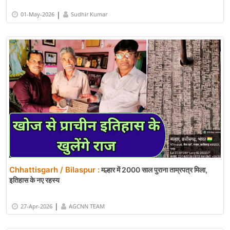
|
01-May-2026
Sudhir Kumar
Chhattisgarh / Bilaspur :
मल्हार में 2000 साल पुराना ताम्रपत्र मिला,
इतिहास के नए रहस्य
|
27-Apr-2026
AGCNN TEAM