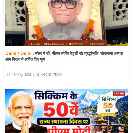
Delhi / Delhi :
संसद में डॉ. नीलम संजीव रेड्डी को श्रद्धांजलि: लोकसभा अध्यक्ष
ओम बिरला ने अर्पित किए पुष्प
|
19-May-2026
AGCNN TEAM