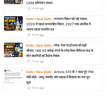
CAM ऑपरेशन सफल
14 hrs ago
गगनयान मिशन को नई रफ्तार:
Delhi / New Delhi :
2026 में पहला मानवरहित मिशन, 2027 तक अंतरिक्ष में
जाएगा पहला भारतीय दल
15 hrs ago
स्पेस-टेक स्टार्टअप्स को बड़ी
Delhi / New Delhi :
सौगात, 188.93 करोड़ रुपये के स्पेस वेंचर कैपिटल फंड से
तीन कंपनियों को मिलेगा निवेश
15 hrs ago
Article 370 के 7 साल पूरे: PM
Delhi / New Delhi :
मोदी बोले- जम्मू-कश्मीर और लद्दाख में विकास का नया युग
शुरू
15 hrs ago