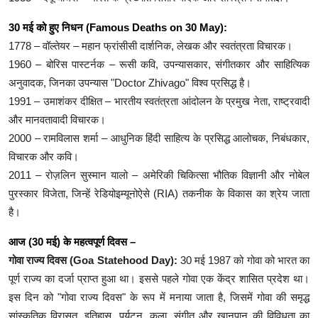
30 मई को हुए निधन (Famous Deaths on 30 May):
1778 – वॉल्तेयर – महान फ्रांसीसी दार्शनिक, लेखक और स्वतंत्रता विचारक।
1960 – बोरिस पास्टर्नक – रूसी कवि, उपन्यासकार, संगीतकार और साहित्यिक
अनुवादक, जिनका उपन्यास "Doctor Zhivago" विश्व प्रसिद्ध है।
1991 – उमाशंकर दीक्षित – भारतीय स्वतंत्रता आंदोलन के प्रमुख नेता, राष्ट्रवादी
और मानवतावादी विचारक।
2000 – रामविलास शर्मा – आधुनिक हिंदी साहित्य के प्रसिद्ध आलोचक, निबंधकार,
विचारक और कवि।
2011 – रोज़लिन सुस्मान यालो – अमेरिकी चिकित्सा भौतिक विज्ञानी और नोबेल
पुरस्कार विजेता, जिन्हें रेडियोइम्यूनोऐसे (RIA) तकनीक के विकास का श्रेय जाता
है।
आज (30 मई) के महत्वपूर्ण दिवस –
गोवा राज्य दिवस (Goa Statehood Day):
30 मई 1987 को गोवा को भारत का
पूर्ण राज्य का दर्जा प्राप्त हुआ था। इससे पहले गोवा एक केंद्र शासित प्रदेश था।
इस दिन को "गोवा राज्य दिवस" के रूप में मनाया जाता है, जिसमें गोवा की समृद्ध
सांस्कृतिक विरासत, इतिहास, पर्यटन, कला, संगीत और खानपान की विविधता का