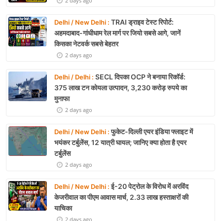
2 days ago
TRAI ड्राइव टेस्ट रिपोर्ट:
Delhi / New Delhi :
अहमदाबाद-गांधीधाम रेल मार्ग पर जियो सबसे आगे, जानें
किसका नेटवर्क सबसे बेहतर
2 days ago
SECL दिपका OCP ने बनाया रिकॉर्ड:
Delhi / Delhi :
375 लाख टन कोयला उत्पादन, 3,230 करोड़ रुपये का
मुनाफा
2 days ago
फुकेट-दिल्ली एयर इंडिया फ्लाइट में
Delhi / New Delhi :
भयंकर टर्बुलेंस, 12 यात्री घायल; जानिए क्या होता है एयर
टर्बुलेंस
2 days ago
ई-20 पेट्रोल के विरोध में अरविंद
Delhi / New Delhi :
केजरीवाल का पीएम आवास मार्च, 2.33 लाख हस्ताक्षरों की
याचिका
2 days ago