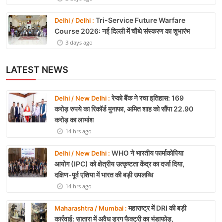
Tri-Service Future Warfare
Delhi / Delhi :
Course 2026: नई दिल्ली में चौथे संस्करण का शुभारंभ
3 days ago
LATEST NEWS
रेप्को बैंक ने रचा इतिहास: 169
Delhi / New Delhi :
करोड़ रुपये का रिकॉर्ड मुनाफा, अमित शाह को सौंपा 22.90
करोड़ का लाभांश
14 hrs ago
WHO ने भारतीय फार्माकोपिया
Delhi / New Delhi :
आयोग (IPC) को क्षेत्रीय उत्कृष्टता केंद्र का दर्जा दिया,
दक्षिण-पूर्व एशिया में भारत की बड़ी उपलब्धि
14 hrs ago
महाराष्ट्र में DRI की बड़ी
Maharashtra / Mumbai :
कार्रवाई: सातारा में अवैध ड्रग फैक्ट्री का भंडाफोड़,