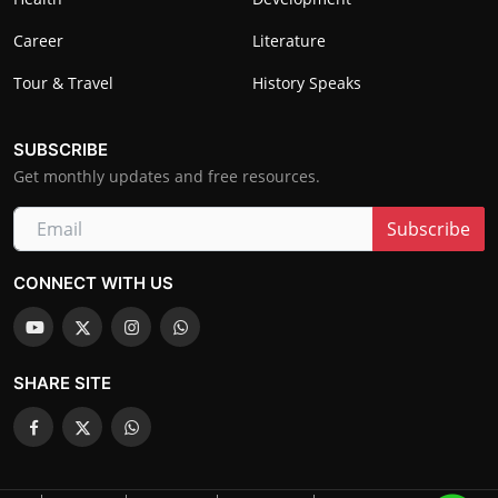
Career
Literature
Tour & Travel
History Speaks
SUBSCRIBE
Get monthly updates and free resources.
Subscribe
CONNECT WITH US
SHARE SITE