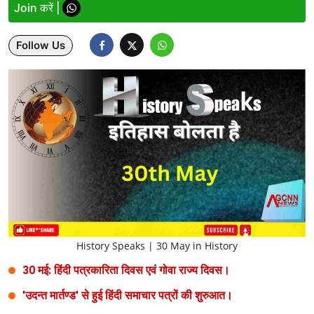
Join करें |
Lifestyle
Follow Us
Health
Development
Career
Literature
Tour & Travel
History Speaks
About Us
History Speaks | 30 May in History
Contact Us
30 मई: हिंदी पत्रकारिता दिवस एवं गोवा राज्य दिवस।
'उदन्त मार्तण्ड' से हुई हिंदी समाचार पत्रों की शुरुआत।