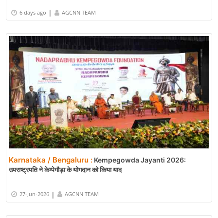
|
6 days ago
AGCNN TEAM
Karnataka / Bengaluru :
Kempegowda Jayanti 2026:
उपराष्ट्रपति ने केम्पेगौड़ा के योगदान को किया याद
|
27-Jun-2026
AGCNN TEAM