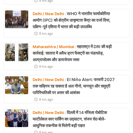
8 hrs ago
WHO ने भारतीय फार्माकोपिया
Delhi / New Delhi :
आयोग (IPC) को क्षेत्रीय उत्कृष्टता केंद्र का दर्जा दिया,
दक्षिण-पूर्व एशिया में भारत की बड़ी उपलब्धि
8 hrs ago
महाराष्ट्र में DRI की बड़ी
Maharashtra / Mumbai :
कार्रवाई: सातारा में अवैध ड्रग फैक्ट्री का भंडाफोड़,
अल्प्राजोलम और डायजेपाम जब्त
8 hrs ago
El Niño Alert: फरवरी 2027
Delhi / New Delhi :
तक सक्रिय रह सकता है अल नीनो, मानसून और समुद्री
पारिस्थितिकी पर असर की आशंका
8 hrs ago
दिल्ली में 14 मंजिला रोबोटिक
Delhi / New Delhi :
मल्टीलेवल कार पार्किंग का उद्घाटन, संजय सेठ बोले-
आधुनिक तकनीक से मिलेगी बड़ी राहत
8 hrs ago