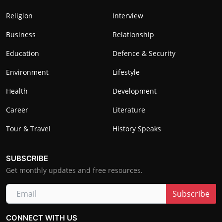
Religion
Interview
Business
Relationship
Education
Defence & Security
Environment
Lifestyle
Health
Development
Career
Literature
Tour & Travel
History Speaks
SUBSCRIBE
Get monthly updates and free resources.
Subscribe
CONNECT WITH US