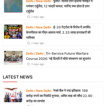
फुकेट-दिल्ली एयर इंडिया फ्लाइट में
Delhi / New Delhi :
भयंकर टर्बुलेंस, 12 यात्री घायल; जानिए क्या होता है एयर
टर्बुलेंस
2 days ago
ई-20 पेट्रोल के विरोध में अरविंद
Delhi / New Delhi :
केजरीवाल का पीएम आवास मार्च, 2.33 लाख हस्ताक्षरों की
याचिका
2 days ago
Tri-Service Future Warfare
Delhi / Delhi :
Course 2026: नई दिल्ली में चौथे संस्करण का शुभारंभ
3 days ago
LATEST NEWS
रेप्को बैंक ने रचा इतिहास: 169
Delhi / New Delhi :
करोड़ रुपये का रिकॉर्ड मुनाफा, अमित शाह को सौंपा 22.90
करोड़ का लाभांश