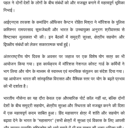
पहल ने दोनों देशों के लोगों के बीच संबंधों को और मजबूत बनाने में महत्वपूर्ण भूमिका
निभाई।
आईएनएस तरकश के कमांडिंग ऑफिसर कैप्टन रोहित मिश्रा ने मॉरिशस के पुलिस
कमिश्नर रामपरसाद सूरूजेबली और भारत के उच्चायुक्त अनुराग श्रीवास्तव से
शिष्टाचार मुलाकात भी की। इन बैठकों में समुद्री सुरक्षा, क्षेत्रीय सहयोग और
द्विपक्षीय संबंधों को लेकर सकारात्मक चर्चा हुई।
अंतरराष्ट्रीय योग दिवस के अवसर पर जहाज पर एक विशेष योग सत्र का भी
आयोजन किया गया। इस कार्यक्रम में मॉरिशस नेशनल कोस्ट गार्ड के कर्मियों ने
भाग लिया और योग के माध्यम से स्वास्थ्य एवं मानसिक संतुलन का संदेश दिया गया।
यह आयोजन भारत की सांस्कृतिक विरासत और वैश्विक स्तर पर योग के बढ़ते प्रभाव
को भी दर्शाता है।
भारतीय नौसेना का यह दौरा केवल एक औपचारिक पोर्ट कॉल नहीं था, बल्कि दोनों
देशों के बीच समुद्री सहयोग, क्षेत्रीय सुरक्षा और स्थिरता को मजबूत करने की दिशा
में एक महत्वपूर्ण कदम साबित हुआ। हिंद महासागर क्षेत्र में शांति और सहयोग को
बढ़ावा देने के भारत के "महासागर" (सभी क्षेत्रों में सुरक्षा एवं विकास के लिए आपसी
और समग्र प्रगति) दृष्टिकोण को आगे बढ़ाने में भी इस यात्रा की अहम भूमिका रही।