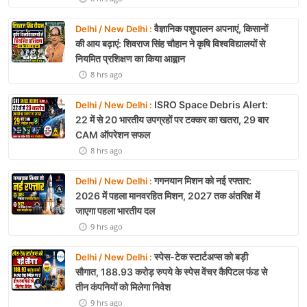
वैज्ञानिक पशुपालन अपनाएं, किसानों
Delhi / New Delhi :
की आय बढ़ाएं: शिवराज सिंह चौहान ने कृषि विश्वविद्यालयों से
नियमित प्रशिक्षण का किया आह्वान
8 hrs ago
ISRO Space Debris Alert:
Delhi / New Delhi :
22 में से 20 भारतीय उपग्रहों पर टक्कर का खतरा, 29 बार
CAM ऑपरेशन सफल
8 hrs ago
गगनयान मिशन को नई रफ्तार:
Delhi / New Delhi :
2026 में पहला मानवरहित मिशन, 2027 तक अंतरिक्ष में
जाएगा पहला भारतीय दल
9 hrs ago
स्पेस-टेक स्टार्टअप्स को बड़ी
Delhi / New Delhi :
सौगात, 188.93 करोड़ रुपये के स्पेस वेंचर कैपिटल फंड से
तीन कंपनियों को मिलेगा निवेश
9 hrs ago