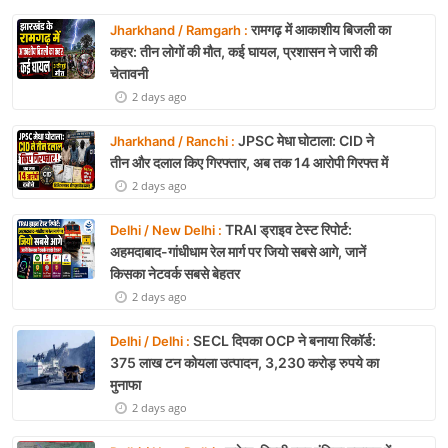
रामगढ़ में आकाशीय बिजली का
Jharkhand / Ramgarh :
कहर: तीन लोगों की मौत, कई घायल, प्रशासन ने जारी की
चेतावनी
2 days ago
JPSC मेधा घोटाला: CID ने
Jharkhand / Ranchi :
तीन और दलाल किए गिरफ्तार, अब तक 14 आरोपी गिरफ्त में
2 days ago
TRAI ड्राइव टेस्ट रिपोर्ट:
Delhi / New Delhi :
अहमदाबाद-गांधीधाम रेल मार्ग पर जियो सबसे आगे, जानें
किसका नेटवर्क सबसे बेहतर
2 days ago
SECL दिपका OCP ने बनाया रिकॉर्ड:
Delhi / Delhi :
375 लाख टन कोयला उत्पादन, 3,230 करोड़ रुपये का
मुनाफा
2 days ago