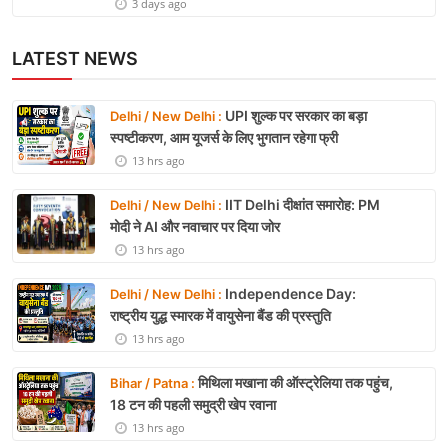
3 days ago
LATEST NEWS
UPI शुल्क पर सरकार का बड़ा
Delhi / New Delhi :
स्पष्टीकरण, आम यूजर्स के लिए भुगतान रहेगा फ्री
13 hrs ago
IIT Delhi दीक्षांत समारोह: PM
Delhi / New Delhi :
मोदी ने AI और नवाचार पर दिया जोर
13 hrs ago
Independence Day:
Delhi / New Delhi :
राष्ट्रीय युद्ध स्मारक में वायुसेना बैंड की प्रस्तुति
13 hrs ago
मिथिला मखाना की ऑस्ट्रेलिया तक पहुंच,
Bihar / Patna :
18 टन की पहली समुद्री खेप रवाना
13 hrs ago