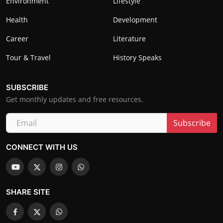
Environment
Lifestyle
Health
Development
Career
Literature
Tour & Travel
History Speaks
SUBSCRIBE
Get monthly updates and free resources.
Subscribe
CONNECT WITH US
SHARE SITE