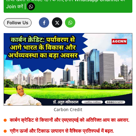
Join करें |
Lifestyle
Follow Us
Health
Development
Career
Literature
Tour & Travel
History Speaks
About Us
Carbon Credit
Contact Us
कार्बन क्रेडिट से किसानों और एमएसएमई को अतिरिक्त आय का अवसर.
ग्रीन ऊर्जा और टिकाऊ उत्पादन से वैश्विक प्रतिस्पर्धा में बढ़त.