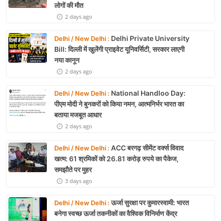
लोगों की मौत
2 days ago
Delhi Private University
Delhi / New Delhi :
Bill: दिल्ली में खुलेंगी प्राइवेट यूनिवर्सिटी, सरकार लाएगी
नया कानून
2 days ago
National Handloo Day:
Delhi / New Delhi :
पीएम मोदी ने बुनकरों को किया नमन, आत्मनिर्भर भारत का
बताया मजबूत आधार
2 days ago
ACC बरगढ़ सीमेंट वर्क्स विवाद
Delhi / New Delhi :
खत्म: 61 श्रमिकों को 26.81 करोड़ रुपये का पैकेज,
समझौते पर मुहर
3 days ago
ऊर्जा सुरक्षा पर कुमारस्वामी: भारत
Delhi / New Delhi :
बनेगा स्वच्छ ऊर्जा तकनीकों का वैश्विक विनिर्माण केंद्र