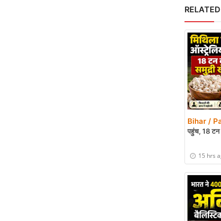
RELATED
Bihar / P
पहुंच, 18 टन 
15 hrs 