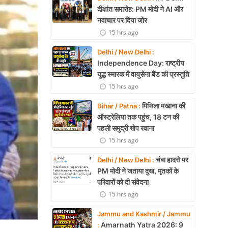
दीक्षांत समारोह: PM मोदी ने AI और
नवाचार पर दिया जोर
15 hrs ago
Delhi / New Delhi :
Independence Day: राष्ट्रीय
युद्ध स्मारक में वायुसेना बैंड की प्रस्तुति
15 hrs ago
मिथिला मखाना की
Bihar / Patna :
ऑस्ट्रेलिया तक पहुंच, 18 टन की
पहली समुद्री खेप रवाना
15 hrs ago
चंबा हादसे पर
Delhi / New Delhi :
PM मोदी ने जताया दुख, मृतकों के
परिवारों को दी संवेदना
15 hrs ago
Jammu and Kashmir / Jammu
Amarnath Yatra 2026: 9
: