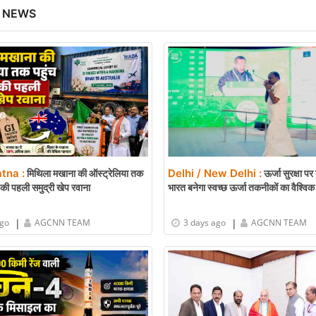
 NEWS
atna :
Delhi / New Delhi :
मिथिला मखाना की ऑस्ट्रेलिया तक
ऊर्जा सुरक्षा पर
की पहली समुद्री खेप रवाना
भारत बनेगा स्वच्छ ऊर्जा तकनीकों का वैश्विक व
|
|
ago
AGCNN TEAM
3 days ago
AGCNN TEAM