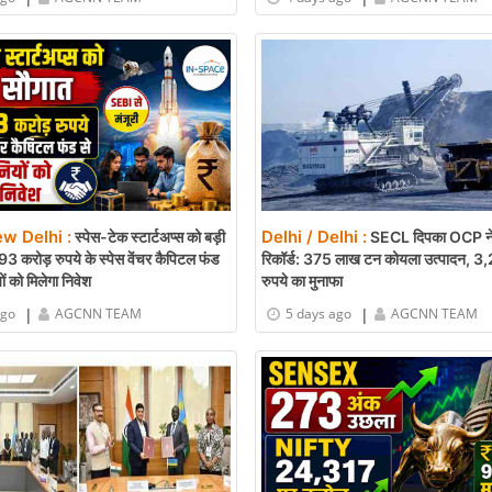
ew Delhi :
Delhi / Delhi :
स्पेस-टेक स्टार्टअप्स को बड़ी
SECL दिपका OCP ने
3 करोड़ रुपये के स्पेस वेंचर कैपिटल फंड
रिकॉर्ड: 375 लाख टन कोयला उत्पादन, 3
ों को मिलेगा निवेश
रुपये का मुनाफा
|
|
ago
AGCNN TEAM
5 days ago
AGCNN TEAM