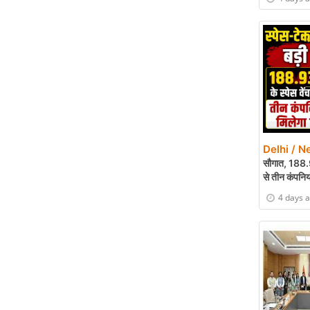
Delhi / N
सौगात, 188.9
से तीन कंपनिय
4 days 