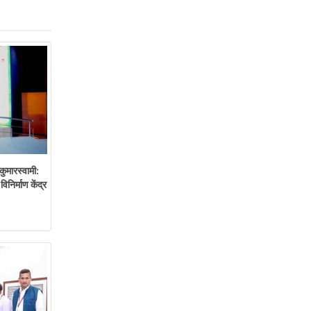
 कुमारस्वामी:
िनिर्माण केंद्र