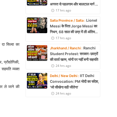
अगस्त से पहलगाम और बालटाल मार्ग पर
यात्रा स्थगित
17 hrs ago
Lionel
Salta Province / Salta :
Messi के पिता Jorge Messi का
निधन, 68 साल की उम्र में ली अंतिम
सांस
17 hrs ago
ा दा सिल्वा का
Ranchi
Jharkhand / Ranchi :
Student Protest: सरकार-छात्रों
की वार्ता खत्म, मांगों पर नहीं बनी सहमति
 प्रौद्योगिकी,
24 hrs ago
र सहमति व्यक्त
IIT Delhi
Delhi / New Delhi :
Convocation: PM मोदी का संदेश,
 पर ले जाने की
‘जो सीखेगा वही जीतेगा’
24 hrs ago