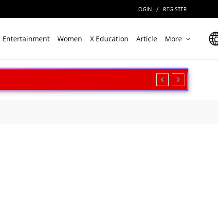
/
LOGIN
REGISTER
Entertainment
Women
X Education
Article
More