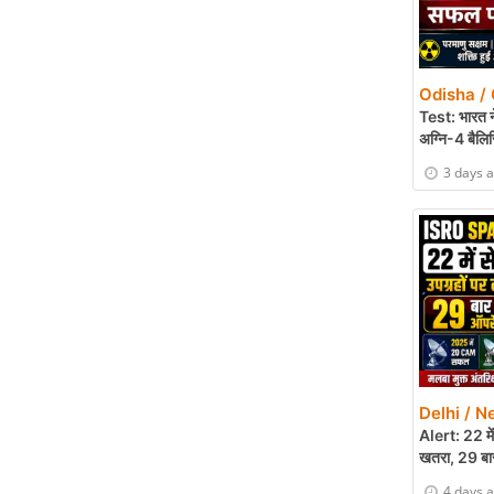
Odisha / 
Test: भारत न
अग्नि-4 बैलि
सामरिक ताक
3 days 
Delhi / N
Alert: 22 मे
खतरा, 29 
4 days 