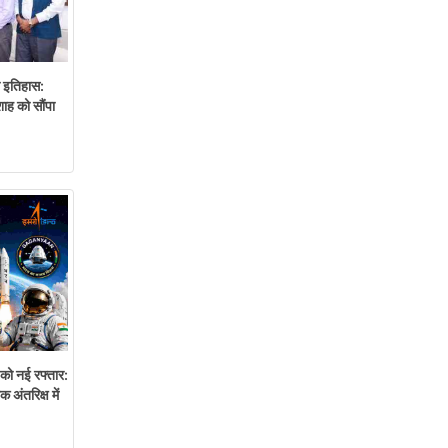
चा इतिहास:
ाह को सौंपा
ो नई रफ्तार:
ंतरिक्ष में