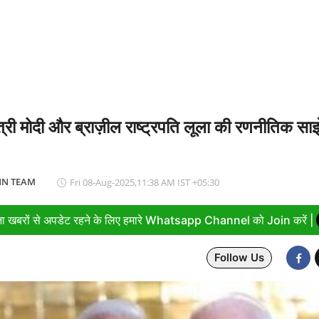
धानमंत्री नरेंद्र मोदी ने 'भारत छोड़ो आंदोलन' के सेनानियों को दी श्रद्धांजलि
त्री मोदी और ब्राज़ील राष्ट्रपति लूला की रणनीतिक साझ
N TEAM
Fri 08-Aug-2025,11:38 AM IST +05:30
ा खबरों से अपडेट रहने के लिए हमारे Whatsapp Channel को Join करें |
Follow Us