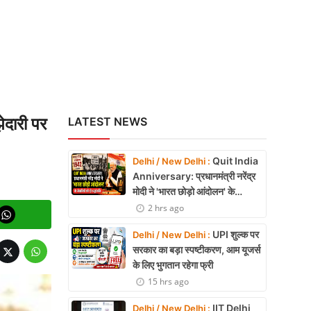
ेदारी पर
LATEST NEWS
Quit India
Delhi / New Delhi :
Anniversary: प्रधानमंत्री नरेंद्र
मोदी ने 'भारत छोड़ो आंदोलन' के
सेनानियों को दी श्रद्धांजलि
2 hrs ago
UPI शुल्क पर
Delhi / New Delhi :
सरकार का बड़ा स्पष्टीकरण, आम यूजर्स
के लिए भुगतान रहेगा फ्री
15 hrs ago
IIT Delhi
Delhi / New Delhi :