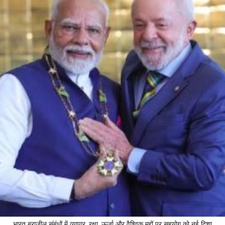
भारत ब्राज़ील संबंधों में व्यापार, रक्षा, ऊर्जा और वैश्विक मुद्दों पर सहयोग को नई दिशा