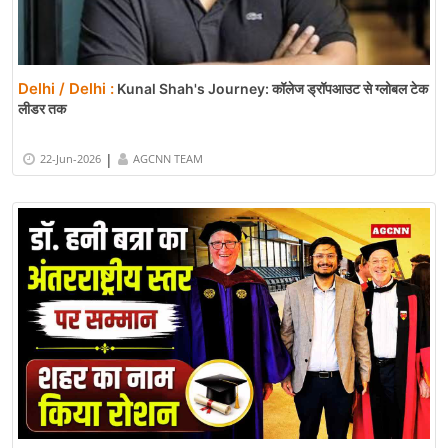
Delhi / Delhi :
Kunal Shah's Journey: कॉलेज ड्रॉपआउट से ग्लोबल टेक
लीडर तक
|
22-Jun-2026
AGCNN TEAM