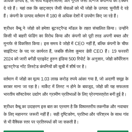
अधिक उत्पाद हैं, जो सीधे माइक्रोसॉफ्ट और गूगल जैसी दिग्गज कंपनियों को टक्कर
दे रहे हैं। यहां तक कि व्हाट्सएप जैसी सेवाओं को भी जोहो के उत्पाद चुनौती दे रहे
हैं। कंपनी के उत्पाद वर्तमान में 180 से अधिक देशों में उपयोग किए जा रहे हैं।
श्रीधर वैम्बू ने जोहो को हमेशा बूटस्ट्रैप्ड मॉडल के तहत संचालित किया। उन्होंने
किसी भी बाहरी फंडिंग का विरोध किया और कंपनी को पूरी तरह अपनी बचत और
मुनाफे से विकसित किया। इस समय वे जोहो में CEO नहीं हैं, बल्कि कंपनी के चीफ
साइंटिस्ट के पद पर कार्यरत हैं, जबकि शैलेश कुमार डेवी CEO हैं। 19 फरवरी
2024 को जारी बर्गंडी प्राइवेट हुरुन इंडिया 500 रिपोर्ट के अनुसार, जोहो कॉर्पोरेशन
बूटस्ट्रैप्ड नॉट लिस्टेड कंपनियों की सूची में शीर्ष पर है।
वर्तमान में जोहो का मूल्य 1.03 लाख करोड़ रुपये आंका गया है, जो अदाणी समूह के
बराबर माना जा रहा है। मार्केट में लिस्ट न होने के बावजूद, जोहो की यह सफलता
भारतीय सॉफ्टवेयर उद्योग और ग्रामीण प्रतिभाओं के लिए प्रेरणास्त्रोत बनी हुई है।
श्रीधर वैम्बू का उदाहरण इस बात का प्रमाण है कि विश्वस्तरीय तकनीक और नवाचार
के लिए महानगर जरूरी नहीं हैं। सही दृष्टिकोण, प्रतिभा और परिश्रम के साथ गांव
से भी वैश्विक स्तर पर प्रतिस्पर्धा की जा सकती है।