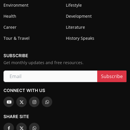
Environment
Lifestyle
Health
Development
Career
Literature
Tour & Travel
History Speaks
SUBSCRIBE
Get monthly updates and free resources.
Subscribe
CONNECT WITH US
SHARE SITE