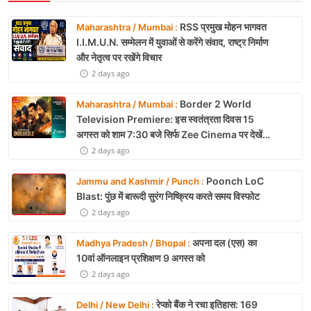
RSS प्रमुख मोहन भागवत
Maharashtra / Mumbai :
I.I.M.U.N. सम्मेलन में युवाओं से करेंगे संवाद, राष्ट्र निर्माण
और नेतृत्व पर रखेंगे विचार
2 days ago
Border 2 World
Maharashtra / Mumbai :
Television Premiere: इस स्वतंत्रता दिवस 15
अगस्त को शाम 7:30 बजे सिर्फ Zee Cinema पर देखें
बॉर्डर 2
2 days ago
Poonch LoC
Jammu and Kashmir / Punch :
Blast: पुंछ में बारूदी सुरंग निष्क्रिय करते समय विस्फोट
2 days ago
अपना दल (एस) का
Madhya Pradesh / Bhopal :
10वां ऑनलाइन प्रशिक्षण 9 अगस्त को
2 days ago
रेप्को बैंक ने रचा इतिहास: 169
Delhi / New Delhi :