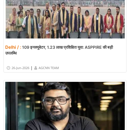
Delhi / :
109 इनक्यूबेटर, 1.23 लाख प्रशिक्षित युवा: ASPPIRE की बड़ी
उपलब्धि
|
26-Jun-2026
AGCNN TEAM