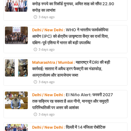
करोड़ रुपये का रिकॉर्ड मुनाफा, अमित शाह को सौंपा 22.90
करोड़ का लाभांश
3 days ago
WHO ने भारतीय फार्माकोपिया
Delhi / New Delhi :
आयोग (IPC) को क्षेत्रीय उत्कृष्टता केंद्र का दर्जा दिया,
दक्षिण-पूर्व एशिया में भारत की बड़ी उपलब्धि
3 days ago
महाराष्ट्र में DRI की बड़ी
Maharashtra / Mumbai :
कार्रवाई: सातारा में अवैध ड्रग फैक्ट्री का भंडाफोड़,
अल्प्राजोलम और डायजेपाम जब्त
3 days ago
El Niño Alert: फरवरी 2027
Delhi / New Delhi :
तक सक्रिय रह सकता है अल नीनो, मानसून और समुद्री
पारिस्थितिकी पर असर की आशंका
3 days ago
दिल्ली में 14 मंजिला रोबोटिक
Delhi / New Delhi :