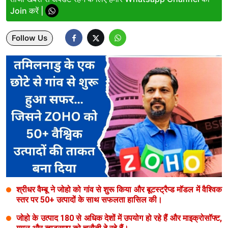
Join करें |
Lifestyle
Follow Us
Health
Development
Career
Literature
Tour & Travel
History Speaks
About Us
श्रीधर वैम्बू ने जोहो को गांव से शुरू किया और बूटस्ट्रैप्ड मॉडल में वैश्विक
Contact Us
स्तर पर 50+ उत्पादों के साथ सफलता हासिल की।
जोहो के उत्पाद 180 से अधिक देशों में उपयोग हो रहे हैं और माइक्रोसॉफ्ट,