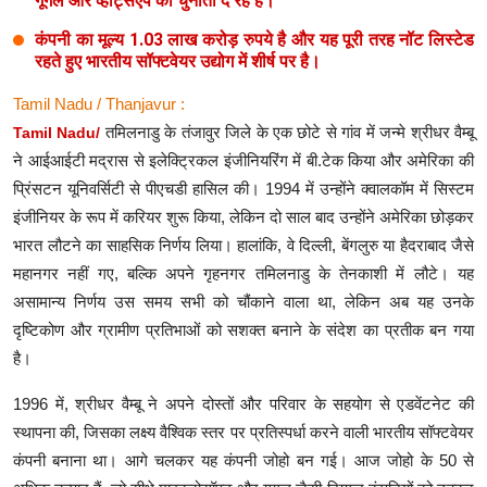
गूगल और व्हाट्सएप को चुनौती दे रहे हैं।
कंपनी का मूल्य 1.03 लाख करोड़ रुपये है और यह पूरी तरह नॉट लिस्टेड
रहते हुए भारतीय सॉफ्टवेयर उद्योग में शीर्ष पर है।
Tamil Nadu / Thanjavur :
तमिलनाडु के तंजावुर जिले के एक छोटे से गांव में जन्मे श्रीधर वैम्बू
Tamil Nadu/
ने आईआईटी मद्रास से इलेक्ट्रिकल इंजीनियरिंग में बी.टेक किया और अमेरिका की
प्रिंसटन यूनिवर्सिटी से पीएचडी हासिल की। 1994 में उन्होंने क्वालकॉम में सिस्टम
इंजीनियर के रूप में करियर शुरू किया, लेकिन दो साल बाद उन्होंने अमेरिका छोड़कर
भारत लौटने का साहसिक निर्णय लिया। हालांकि, वे दिल्ली, बेंगलुरु या हैदराबाद जैसे
महानगर नहीं गए, बल्कि अपने गृहनगर तमिलनाडु के तेनकाशी में लौटे। यह
असामान्य निर्णय उस समय सभी को चौंकाने वाला था, लेकिन अब यह उनके
दृष्टिकोण और ग्रामीण प्रतिभाओं को सशक्त बनाने के संदेश का प्रतीक बन गया
है।
1996 में, श्रीधर वैम्बू ने अपने दोस्तों और परिवार के सहयोग से एडवेंटनेट की
स्थापना की, जिसका लक्ष्य वैश्विक स्तर पर प्रतिस्पर्धा करने वाली भारतीय सॉफ्टवेयर
कंपनी बनाना था। आगे चलकर यह कंपनी जोहो बन गई। आज जोहो के 50 से