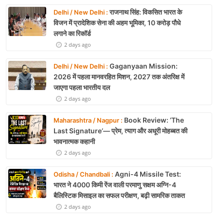
राजनाथ सिंह: विकसित भारत के
Delhi / New Delhi :
विजन में प्रादेशिक सेना की अहम भूमिका, 10 करोड़ पौधे
लगाने का रिकॉर्ड
2 days ago
Gaganyaan Mission:
Delhi / New Delhi :
2026 में पहला मानवरहित मिशन, 2027 तक अंतरिक्ष में
जाएगा पहला भारतीय दल
2 days ago
Book Review: ‘The
Maharashtra / Nagpur :
Last Signature’— प्रेम, त्याग और अधूरी मोहब्बत की
भावनात्मक कहानी
2 days ago
Agni-4 Missile Test:
Odisha / Chandbali :
भारत ने 4000 किमी रेंज वाली परमाणु सक्षम अग्नि-4
बैलिस्टिक मिसाइल का सफल परीक्षण, बढ़ी सामरिक ताकत
2 days ago