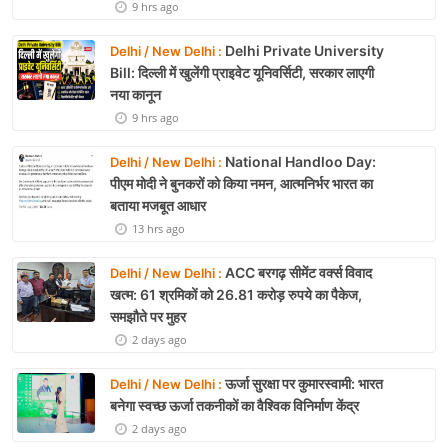
9 hrs ago
Delhi Private University
Delhi / New Delhi :
Bill: दिल्ली में खुलेंगी प्राइवेट यूनिवर्सिटी, सरकार लाएगी
नया कानून
9 hrs ago
National Handloo Day:
Delhi / New Delhi :
पीएम मोदी ने बुनकरों को किया नमन, आत्मनिर्भर भारत का
बताया मजबूत आधार
13 hrs ago
ACC बरगढ़ सीमेंट वर्क्स विवाद
Delhi / New Delhi :
खत्म: 61 श्रमिकों को 26.81 करोड़ रुपये का पैकेज,
समझौते पर मुहर
2 days ago
ऊर्जा सुरक्षा पर कुमारस्वामी: भारत
Delhi / New Delhi :
बनेगा स्वच्छ ऊर्जा तकनीकों का वैश्विक विनिर्माण केंद्र
2 days ago