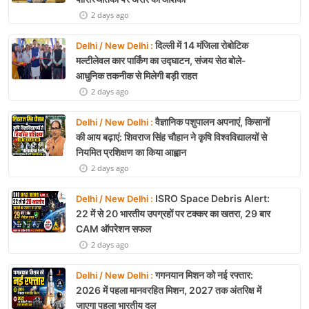
2 days ago
दिल्ली में 14 मंजिला रोबोटिक
Delhi / New Delhi :
मल्टीलेवल कार पार्किंग का उद्घाटन, संजय सेठ बोले-
आधुनिक तकनीक से मिलेगी बड़ी राहत
2 days ago
वैज्ञानिक पशुपालन अपनाएं, किसानों
Delhi / New Delhi :
की आय बढ़ाएं: शिवराज सिंह चौहान ने कृषि विश्वविद्यालयों से
नियमित प्रशिक्षण का किया आह्वान
2 days ago
ISRO Space Debris Alert:
Delhi / New Delhi :
22 में से 20 भारतीय उपग्रहों पर टक्कर का खतरा, 29 बार
CAM ऑपरेशन सफल
2 days ago
गगनयान मिशन को नई रफ्तार:
Delhi / New Delhi :
2026 में पहला मानवरहित मिशन, 2027 तक अंतरिक्ष में
जाएगा पहला भारतीय दल