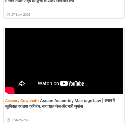
में सत्ता संघर्ष: सीएम की कुर्सी को लेकर खींचतान तेज
27-Nov-2025
Assam Assembly Marriage Law | असम में
Assam / Guwahati :
बहुविवाह पर लगा प्रतिबंध: सात साल जेल और भारी जुर्माना
27-Nov-2025