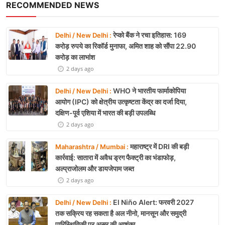
RECOMMENDED NEWS
रेप्को बैंक ने रचा इतिहास: 169
Delhi / New Delhi :
करोड़ रुपये का रिकॉर्ड मुनाफा, अमित शाह को सौंपा 22.90
करोड़ का लाभांश
2 days ago
WHO ने भारतीय फार्माकोपिया
Delhi / New Delhi :
आयोग (IPC) को क्षेत्रीय उत्कृष्टता केंद्र का दर्जा दिया,
दक्षिण-पूर्व एशिया में भारत की बड़ी उपलब्धि
2 days ago
महाराष्ट्र में DRI की बड़ी
Maharashtra / Mumbai :
कार्रवाई: सातारा में अवैध ड्रग फैक्ट्री का भंडाफोड़,
अल्प्राजोलम और डायजेपाम जब्त
2 days ago
El Niño Alert: फरवरी 2027
Delhi / New Delhi :
तक सक्रिय रह सकता है अल नीनो, मानसून और समुद्री
पारिस्थितिकी पर असर की आशंका