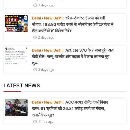
2 days ago
स्पेस-टेक स्टार्टअप्स को बड़ी
Delhi / New Delhi :
सौगात, 188.93 करोड़ रुपये के स्पेस वेंचर कैपिटल फंड से
तीन कंपनियों को मिलेगा निवेश
2 days ago
Article 370 के 7 साल पूरे: PM
Delhi / New Delhi :
मोदी बोले- जम्मू-कश्मीर और लद्दाख में विकास का नया युग
शुरू
2 days ago
LATEST NEWS
ACC बरगढ़ सीमेंट वर्क्स विवाद
Delhi / New Delhi :
खत्म: 61 श्रमिकों को 26.81 करोड़ रुपये का पैकेज,
समझौते पर मुहर
11 hrs ago