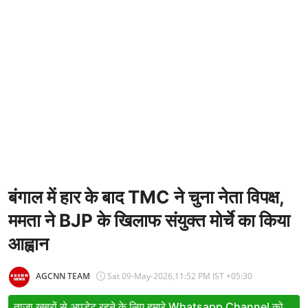
Entertainment
Women
X Education
Article
Religion
Interview
Business
बंगाल में हार के बाद TMC ने चुना नेता विपक्ष,
ममता ने BJP के खिलाफ संयुक्त मोर्चे का किया
Relationship
आह्वान
Education
Defence & Security
AGCNN TEAM
Sat 09-May-2026,11:52 PM IST +05:30
Environment
ताजा खबरों से अपडेट रहने के लिए हमारे Whatsapp Channel को