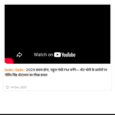
2029 हमारा होगा, राहुल गांधी PM बनेंगे— वोट चोरी के आरोपों पर
Delhi / Delhi :
गोविंद सिंह डोटासरा का तीखा हमला
14-Dec-2025