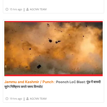
|
15 hrs ago
AGCNN TEAM
Jammu and Kashmir / Punch :
Poonch LoC Blast: पुंछ में बारूदी
सुरंग निष्क्रिय करते समय विस्फोट
|
19 hrs ago
AGCNN TEAM