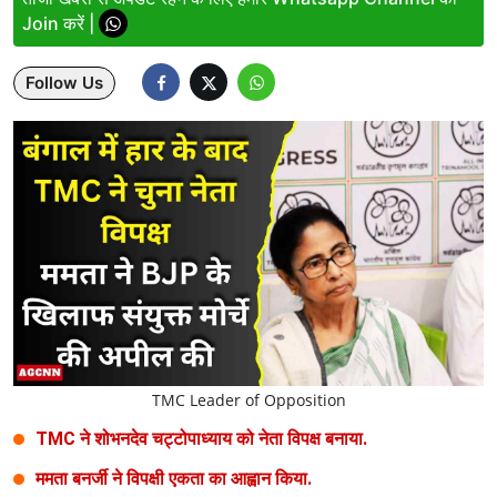
Join करें |
Lifestyle
Follow Us
Health
Development
Career
Literature
Tour & Travel
History Speaks
About Us
TMC Leader of Opposition
Contact Us
TMC ने शोभनदेव चट्टोपाध्याय को नेता विपक्ष बनाया.
ममता बनर्जी ने विपक्षी एकता का आह्वान किया.