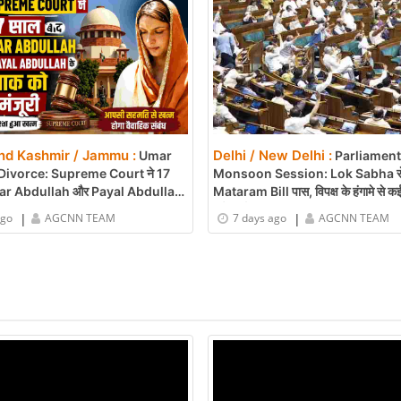
d Kashmir / Jammu :
Delhi / New Delhi :
Umar
Parliament
Divorce: Supreme Court ने 17
Monsoon Session: Lok Sabha स
mar Abdullah और Payal Abdullah
Mataram Bill पास, विपक्ष के हंगामे से क
 मंजूरी
हुई कार्यवाही
|
|
ago
AGCNN TEAM
7 days ago
AGCNN TEAM