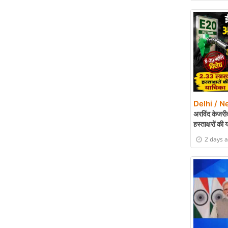
Delhi / N
अरविंद केजरी
हस्ताक्षरों की
2 days 