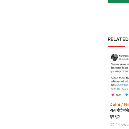
RELATED
Delhi / N
PM मोदी बोले-
युग शुरू
14 hrs 