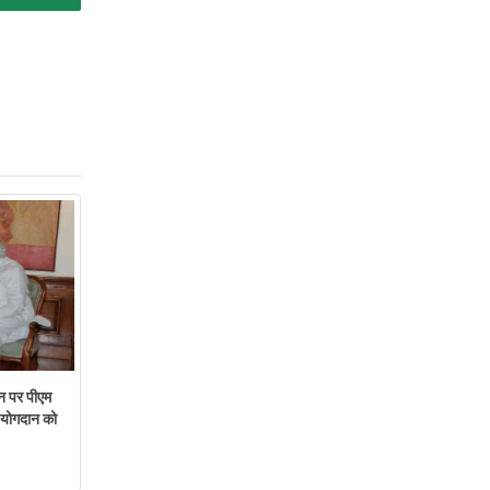
न पर पीएम
ं योगदान को