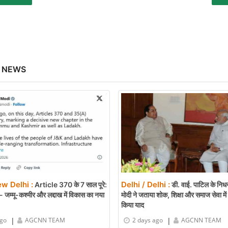
 NEWS
ew Delhi :
Delhi / Delhi :
Article 370 के 7 साल पूरे:
डी. वाई. पाटिल के निध
 जम्मू-कश्मीर और लद्दाख में विकास का नया
मोदी ने जताया शोक, शिक्षा और समाज सेवा मे
किया याद
|
|
ago
AGCNN TEAM
2 days ago
AGCNN TEAM