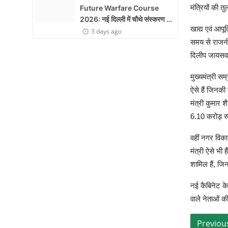
मंत्रियों की त
Future Warfare Course
2026: नई दिल्ली में चौथे संस्करण का
खाद्य एवं आपू
शुभारंभ
3 days ago
समय से राजनीत
दिलीप जायसवाल
मुख्यमंत्री स
ऐसे हैं जिनकी
मंत्री कुमार 
6.10 करोड़ रुप
वहीं नगर विका
मंत्री ऐसे भी
शामिल हैं, जि
नई कैबिनेट के
वाले नेताओं 