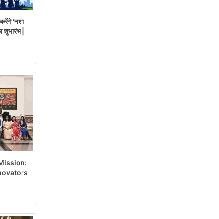
रेंगे ‘नशा
 शुभारंभ |
Mission:
 Innovators