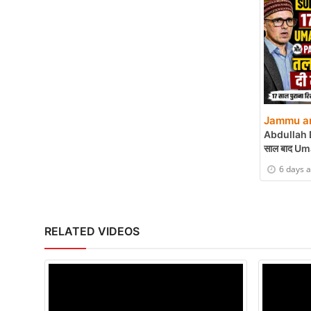
Jammu an
Abdullah 
साल बाद U
के तलाक को दी
6 days 
RELATED VIDEOS