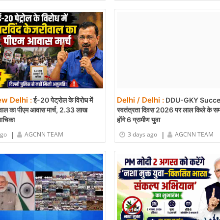
ew Delhi :
Delhi / Delhi :
ई-20 पेट्रोल के विरोध में
DDU-GKY Succe
वाल का पीएम आवास मार्च, 2.33 लाख
स्वतंत्रता दिवस 2026 पर लाल किले के समा
 याचिका
होंगे 6 ग्रामीण युवा
|
|
ago
AGCNN TEAM
3 days ago
AGCNN TEAM