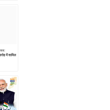
ss:
रोह में शामिल