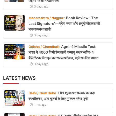
जाएगा पहला भारतीय दल
3 days ago
Book Review: ‘The
Maharashtra / Nagpur :
Last Signature’— प्रेम, त्याग और अधूरी मोहब्बत की
भावनात्मक कहानी
3 days ago
Agni-4 Missile Test:
Odisha / Chandbali :
भारत ने 4000 किमी रेंज वाली परमाणु सक्षम अग्नि-4
बैलिस्टिक मिसाइल का सफल परीक्षण, बढ़ी सामरिक ताकत
3 days ago
LATEST NEWS
UPI शुल्क पर सरकार का बड़ा
Delhi / New Delhi :
स्पष्टीकरण, आम यूजर्स के लिए भुगतान रहेगा फ्री
1 hrs ago
IIT Delhi दीक्षांत समारोह: PM