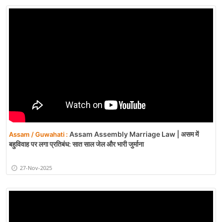
Assam Assembly Marriage Law | असम में
Assam / Guwahati :
बहुविवाह पर लगा प्रतिबंध: सात साल जेल और भारी जुर्माना
27-Nov-2025