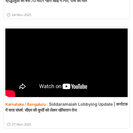
श्रद्धालुओं की बस 70 मीटर गहरी खाई में गिरी, पांच की मौत
24-Nov-2025
Siddaramaiah Lobbying Update | कर्नाटक
Karnataka / Bengaluru :
में सत्ता संघर्ष: सीएम की कुर्सी को लेकर खींचतान तेज
27-Nov-2025