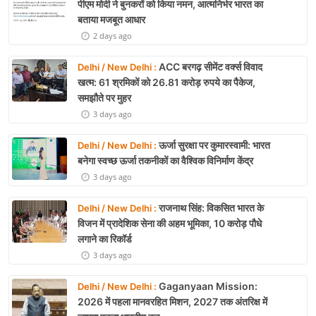
पीएम मोदी ने बुनकरों को किया नमन, आत्मनिर्भर भारत का
बताया मजबूत आधार
2 days ago
ACC बरगढ़ सीमेंट वर्क्स विवाद
Delhi / New Delhi :
खत्म: 61 श्रमिकों को 26.81 करोड़ रुपये का पैकेज,
समझौते पर मुहर
3 days ago
ऊर्जा सुरक्षा पर कुमारस्वामी: भारत
Delhi / New Delhi :
बनेगा स्वच्छ ऊर्जा तकनीकों का वैश्विक विनिर्माण केंद्र
3 days ago
राजनाथ सिंह: विकसित भारत के
Delhi / New Delhi :
विजन में प्रादेशिक सेना की अहम भूमिका, 10 करोड़ पौधे
लगाने का रिकॉर्ड
3 days ago
Gaganyaan Mission:
Delhi / New Delhi :
2026 में पहला मानवरहित मिशन, 2027 तक अंतरिक्ष में