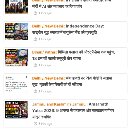
Delhi / New Delhi :
मोदी ने AI और नवाचार पर दिया जोर
1 hrs ago
Independence Day:
Delhi / New Delhi :
राष्ट्रीय युद्ध स्मारक में वायुसेना बैंड की प्रस्तुति
1 hrs ago
मिथिला मखाना की ऑस्ट्रेलिया तक पहुंच,
Bihar / Patna :
18 टन की पहली समुद्री खेप रवाना
1 hrs ago
चंबा हादसे पर PM मोदी ने जताया
Delhi / New Delhi :
दुख, मृतकों के परिवारों को दी संवेदना
1 hrs ago
Amarnath
Jammu and Kashmir / Jammu :
Yatra 2026: 9 अगस्त से पहलगाम और बालटाल मार्ग पर
यात्रा स्थगित
3 hrs ago