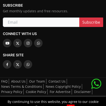
SUBSCRIBE
Get monthly updates and free resources.
Subscribe
CONNECT WITH US
SHARE SITE
FAQ
About Us
Our Team
Contact Us
News Terms & Conditions
News Copyright Policy
Privacy Policy
Cookie Policy
For Advertise
Disclaimer
By continuing to use this website, you agree to our cookie
All Right's Reserved By AGCNN © 2025-2026