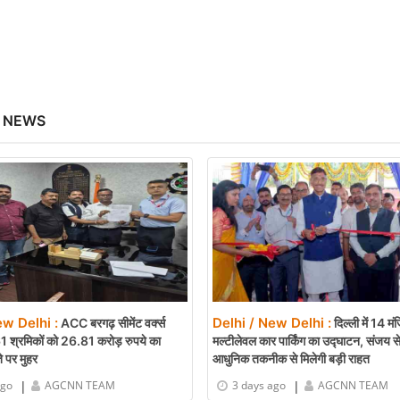
 NEWS
ew Delhi :
Delhi / New Delhi :
ACC बरगढ़ सीमेंट वर्क्स
दिल्ली में 14 म
61 श्रमिकों को 26.81 करोड़ रुपये का
मल्टीलेवल कार पार्किंग का उद्घाटन, संजय स
े पर मुहर
आधुनिक तकनीक से मिलेगी बड़ी राहत
|
|
ago
AGCNN TEAM
3 days ago
AGCNN TEAM