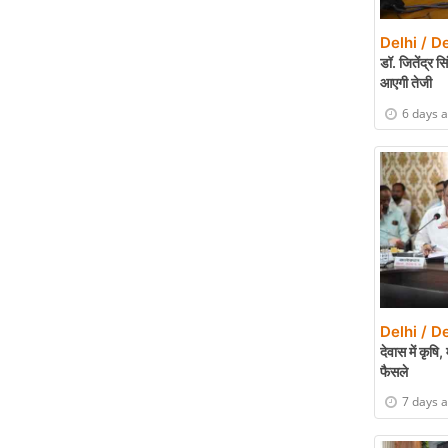
Delhi / De
डॉ. जितेंद्र सि
आएगी तेजी
6 days 
Delhi / De
देवास में कृ
फैसले
7 days 