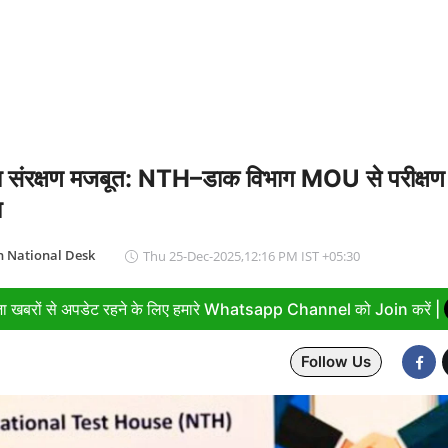
ा सपा पर हमला, बोले- विपक्ष ने विकास और अनुपूरक बजट पर रोकी चर्चा
ा संरक्षण मजबूत: NTH–डाक विभाग MOU से परीक्षण 
ा
 National Desk
Thu 25-Dec-2025,12:16 PM IST +05:30
ा खबरों से अपडेट रहने के लिए हमारे Whatsapp Channel को Join करें |
Follow Us