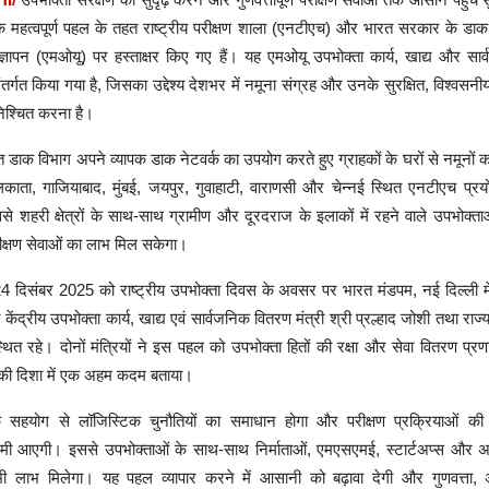
एक महत्वपूर्ण पहल के तहत राष्ट्रीय परीक्षण शाला (एनटीएच) और भारत सरकार के डाक
ञापन (एमओयू) पर हस्ताक्षर किए गए हैं। यह एमओयू उपभोक्ता कार्य, खाद्य और सा
ंतर्गत किया गया है, जिसका उद्देश्य देशभर में नमूना संग्रह और उनके सुरक्षित, विश्वसन
निश्चित करना है।
डाक विभाग अपने व्यापक डाक नेटवर्क का उपयोग करते हुए ग्राहकों के घरों से नमूनों क
लकाता, गाजियाबाद, मुंबई, जयपुर, गुवाहाटी, वाराणसी और चेन्नई स्थित एनटीएच प्
से शहरी क्षेत्रों के साथ-साथ ग्रामीण और दूरदराज के इलाकों में रहने वाले उपभोक्त
रीक्षण सेवाओं का लाभ मिल सकेगा।
 दिसंबर 2025 को राष्ट्रीय उपभोक्ता दिवस के अवसर पर भारत मंडपम, नई दिल्ली मे
द्रीय उपभोक्ता कार्य, खाद्य एवं सार्वजनिक वितरण मंत्री श्री प्रल्हाद जोशी तथा राज्य 
्थित रहे। दोनों मंत्रियों ने इस पहल को उपभोक्ता हितों की रक्षा और सेवा वितरण प
की दिशा में एक अहम कदम बताया।
सहयोग से लॉजिस्टिक चुनौतियों का समाधान होगा और परीक्षण प्रक्रियाओं की 
ी आएगी। इससे उपभोक्ताओं के साथ-साथ निर्माताओं, एमएसएमई, स्टार्टअप्स और अ
भी लाभ मिलेगा। यह पहल व्यापार करने में आसानी को बढ़ावा देगी और गुणवत्ता,