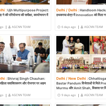
lhi :
Delhi / Delhi :
Ujh Multipurpose Project:
Handloom Hacka
ंह ने की परियोजना की समीक्षा, कार्यान्वयन में
हथकरघा क्षेत्र में Innovation को मिला न
|
|
ago
AGCNN TEAM
6 days ago
AGCNN TEAM
lhi :
Delhi / New Delhi :
Shivraj Singh Chauhan:
Chhattisga
षि, महिला सशक्तिकरण और रोजगार पर अहम
Bastar Pandum विजेताओं से मिले Pr
Murmu और Amit Shah, विकास पर दि
|
|
ago
AGCNN TEAM
9 days ago
AGCNN TEAM