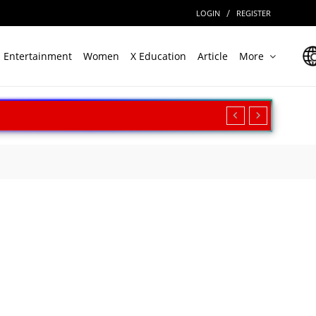
/
LOGIN
REGISTER
Entertainment
Women
X Education
Article
More
रीक्षण, बढ़ी सामरिक ताकत
ार