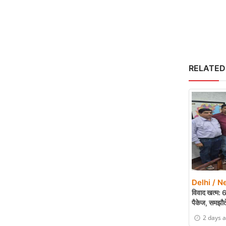
RELATED
Delhi / N
विवाद खत्म: 
पैकेज, समझौत
2 days 