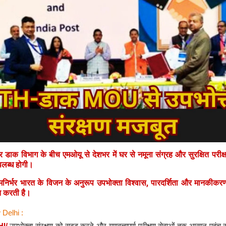
ाक विभाग के बीच एमओयू से देशभर में घर से नमूना संग्रह और सुरक्षित परीक्
पलब्ध होगी।
निर्भर भारत के विजन के अनुरूप उपभोक्ता विश्वास, पारदर्शिता और मानकीकरण
त करती है।
 Delhi :
HI/
उपभोक्ता संरक्षण को सुदृढ़ करने और गुणवत्तापूर्ण परीक्षण सेवाओं तक आसान पहुंच 