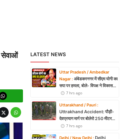
सेवाओं
LATEST NEWS
Uttar Pradesh / Ambedkar
अंबेडकरनगर में सीएम योगी का
Nagar :
सपा पर हमला, बोले- विपक्ष ने विकास
और अनुपूरक बजट पर रोकी चर्चा
7 hrs ago
Uttarakhand / Pauri :
Uttrakhand Accident: पौड़ी-
देवप्रयाग मार्ग पर बोलेरो 250 मीटर
खाई में गिरी, 5 लोगों की मौत
7 hrs ago
Delhi
Delhi / New Delhi :