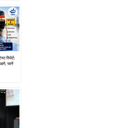
्ट रिपोर्ट:
आगे, जानें