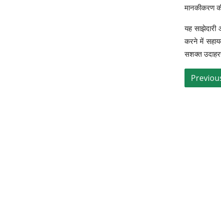
मानकीकरण की
यह साझेदारी आ
करने में सहाय
सशक्त उदाहरण