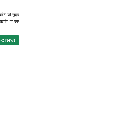
देही को सुदृढ़
वी सहयोग का एक