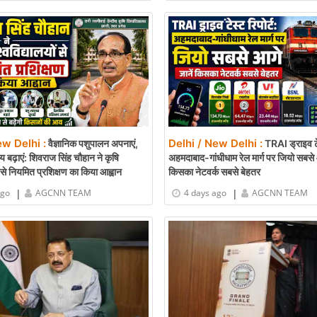
ew Delhi :
Delhi / New Delhi :
वैज्ञानिक पशुपालन अपनाएं,
TRAI ड्राइव टेस
 बढ़ाएं: शिवराज सिंह चौहान ने कृषि
अहमदाबाद-गांधीधाम रेल मार्ग पर जियो सबसे 
ं से नियमित प्रशिक्षण का किया आह्वान
किसका नेटवर्क सबसे बेहतर
|
|
ago
AGCNN TEAM
4 days ago
AGCNN TEAM