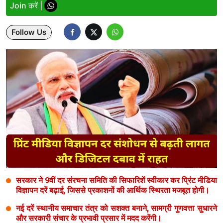
Join करें |
Lifestyle
Follow Us
Health
Development
Career
Literature
Tour & Travel
History Speaks
About Us
सरकार ने 9वीं दर संरचना समिति की सिफारिशें स्वीकार कर प्रिंट मीडिया
विज्ञापन दरें बढ़ाई, जिससे प्रकाशनों की आर्थिक स्थिरता मजबूत होगी।
Contact Us
नई दरें स्थानीय समाचार तंत्र को सशक्त बनाने, सामग्री गुणवत्ता सुधारने
और सरकारी संचार के प्रभावी प्रसार में मदद करेंगी।