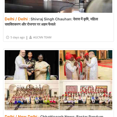
Delhi / Delhi :
Shivraj Singh Chauhan: देवास में कृषि, महिला
सशक्तिकरण और रोजगार पर अहम फैसले
|
5 days ago
AGCNN TEAM
Delhi / New Delhi :
Chhattisgarh News: Bastar Pandum