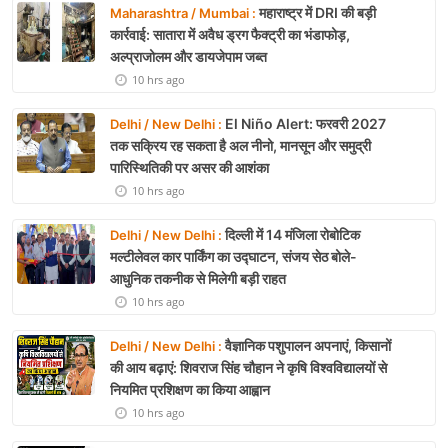
महाराष्ट्र में DRI की बड़ी
Maharashtra / Mumbai :
कार्रवाई: सातारा में अवैध ड्रग फैक्ट्री का भंडाफोड़,
अल्प्राजोलम और डायजेपाम जब्त
10 hrs ago
El Niño Alert: फरवरी 2027
Delhi / New Delhi :
तक सक्रिय रह सकता है अल नीनो, मानसून और समुद्री
पारिस्थितिकी पर असर की आशंका
10 hrs ago
दिल्ली में 14 मंजिला रोबोटिक
Delhi / New Delhi :
मल्टीलेवल कार पार्किंग का उद्घाटन, संजय सेठ बोले-
आधुनिक तकनीक से मिलेगी बड़ी राहत
10 hrs ago
वैज्ञानिक पशुपालन अपनाएं, किसानों
Delhi / New Delhi :
की आय बढ़ाएं: शिवराज सिंह चौहान ने कृषि विश्वविद्यालयों से
नियमित प्रशिक्षण का किया आह्वान
10 hrs ago