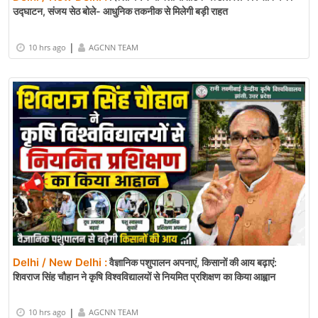
उद्घाटन, संजय सेठ बोले- आधुनिक तकनीक से मिलेगी बड़ी राहत
|
10 hrs ago
AGCNN TEAM
Delhi / New Delhi :
वैज्ञानिक पशुपालन अपनाएं, किसानों की आय बढ़ाएं:
शिवराज सिंह चौहान ने कृषि विश्वविद्यालयों से नियमित प्रशिक्षण का किया आह्वान
|
10 hrs ago
AGCNN TEAM