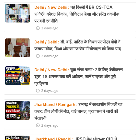
नई दिल्ली में BRICS-TCA
Delhi / New Delhi :
संगोष्ठी: कौशल विकास, डिजिटल शिक्षा और हरित तकनीक
पर बनी रणनीति
2 days ago
डी. वाई. पाटिल के निधन पर पीएम मोदी ने
Delhi / Delhi :
जताया शोक, शिक्षा और समाज सेवा में योगदान को किया याद
2 days ago
युवा संगम चरण-7 के लिए पंजीकरण
Delhi / New Delhi :
शुरू, 18 अगस्त तक करें आवेदन, जानें पात्रता और पूरी
प्रक्रिया
2 days ago
रामगढ़ में आकाशीय बिजली का
Jharkhand / Ramgarh :
कहर: तीन लोगों की मौत, कई घायल, प्रशासन ने जारी की
चेतावनी
2 days ago
JPSC मेधा घोटाला: CID ने
Jharkhand / Ranchi :