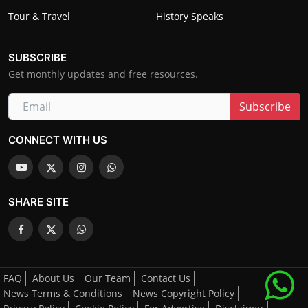
Tour & Travel
History Speaks
SUBSCRIBE
Get monthly updates and free resources.
Subscribe
CONNECT WITH US
SHARE SITE
FAQ
About Us
Our Team
Contact Us
News Terms & Conditions
News Copyright Policy