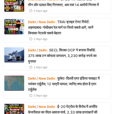
तीन और दलाल किए गिरफ्तार, अब तक 14 आरोपी गिरफ्त में
2 days ago
TRAI ड्राइव टेस्ट रिपोर्ट:
Delhi / New Delhi :
अहमदाबाद-गांधीधाम रेल मार्ग पर जियो सबसे आगे, जानें
किसका नेटवर्क सबसे बेहतर
2 days ago
SECL दिपका OCP ने बनाया रिकॉर्ड:
Delhi / Delhi :
375 लाख टन कोयला उत्पादन, 3,230 करोड़ रुपये का
मुनाफा
2 days ago
फुकेट-दिल्ली एयर इंडिया फ्लाइट में
Delhi / New Delhi :
भयंकर टर्बुलेंस, 12 यात्री घायल; जानिए क्या होता है एयर
टर्बुलेंस
2 days ago
ई-20 पेट्रोल के विरोध में अरविंद
Delhi / New Delhi :
केजरीवाल का पीएम आवास मार्च, 2.33 लाख हस्ताक्षरों की