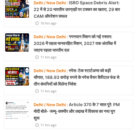
ISRO Space Debris Alert:
Delhi / New Delhi :
22 में से 20 भारतीय उपग्रहों पर टक्कर का खतरा, 29 बार
CAM ऑपरेशन सफल
10 hrs ago
गगनयान मिशन को नई रफ्तार:
Delhi / New Delhi :
2026 में पहला मानवरहित मिशन, 2027 तक अंतरिक्ष में
जाएगा पहला भारतीय दल
11 hrs ago
स्पेस-टेक स्टार्टअप्स को बड़ी
Delhi / New Delhi :
सौगात, 188.93 करोड़ रुपये के स्पेस वेंचर कैपिटल फंड से
तीन कंपनियों को मिलेगा निवेश
11 hrs ago
Article 370 के 7 साल पूरे: PM
Delhi / New Delhi :
मोदी बोले- जम्मू-कश्मीर और लद्दाख में विकास का नया युग
शुरू
11 hrs ago