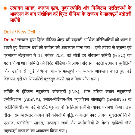
उत्पादन लागत, कागज मूल्य, मुद्रास्फीति और डिजिटल प्रतिस्पर्धा के
आकलन के बाद संशोधित दरें प्रिंट मीडिया के राजस्व में महत्वपूर्ण बढ़ोतरी
लाएँगी।
Delhi / New Delhi :
Delhi/
सरकार द्वारा प्रिंट मीडिया क्षेत्र की बदलती आर्थिक परिस्थितियों को ध्यान में
रखते हुए विज्ञापन दरों की समीक्षा को आवश्यक माना गया। इसी उद्देश्य से सूचना एवं
प्रसारण मंत्रालय ने 11 नवंबर 2021 को नौवीं दर संरचना समिति (RSC) का
गठन किया था। समिति को प्रिंट मीडिया की लागत संरचना, बढ़ती उत्पादन चुनौतियों
और उद्योग से जुड़े विभिन्न आर्थिक पहलुओं का व्यापक आकलन करते हुए नई
विज्ञापन दरों पर सिफारिशें प्रस्तुत करने का दायित्व सौंपा गया।
समिति ने इंडियन न्यूजपेपर सोसाइटी (INS), ऑल इंडिया स्मॉल न्यूजपेपर्स
एसोसिएशन (AISNA), स्मॉल-मीडियम-बिग न्यूजपेपर्स सोसाइटी (SMBNS) के
प्रतिनिधियों तथा बड़े से छोटे प्रकाशनों के हितधारकों से व्यापक परामर्श किया। इस
दौरान समाचारपत्र कागज की कीमतों में वृद्धि, आयातित पेपर लागत, मुद्रास्फीति के
प्रभाव, प्रोसेसिंग लागत, उत्पादन खर्च और कर्मचारियों के वेतन दायित्वों जैसे
महत्वपूर्ण मापदंडों का आकलन किया गया।