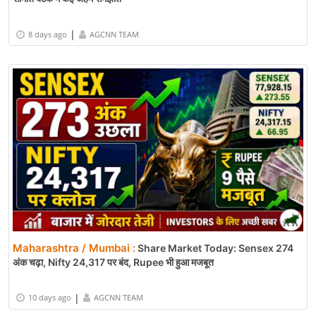
|
8 days ago
AGCNN TEAM
Maharashtra / Mumbai :
Share Market Today: Sensex 274
अंक चढ़ा, Nifty 24,317 पर बंद, Rupee भी हुआ मजबूत
|
10 days ago
AGCNN TEAM