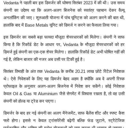
Vedanta ने पहली बार इस डिमर्जर की घोषणा सितंबर 2023 में की थी। उस समय
कंपनी का उद्देश्य था कि अलग-अलग बिजनेस को स्वतंत्र पहचान देकर वैल्यू
अनलॉकिंग की जाए। शुरुआती योजना में पांच यूनिट्स को अलग करने की बात थी,
हालांकि बाद में Base Metals यूनिट को डिमर्ज न करने का फैसला लिया गया।
इस डिमर्जर का सबसे बड़ा फायदा मौजूदा शेयरधारकों को मिलेगा। कंपनी ने साफ
किया है कि रिकॉर्ड डेट के आधार पर, Vedanta के मौजूदा शेयरधारकों को हर
डिमर्ज हुई कंपनी का एक-एक शेयर मिलेगा। हालांकि रिकॉर्ड डेट अभी घोषित नहीं की
गई है, लेकिन बाजार की नजर अब उसी पर टिकी हुई है।
सितंबर तिमाही के अंत तक Vedanta के करीब 20.21 लाख छोटे रिटेल निवेशक
थे। ऐसे निवेशकों के लिए यह डिमर्जर बेहद अहम है क्योंकि अब वे अपनी रिस्क
प्रोफाइल के अनुसार अलग-अलग बिजनेस में निवेश कर सकेंगे। कोई निवेशक
केवल Oil & Gas या Aluminium जैसे सेगमेंट में विश्वास रखता है, तो वह उसी
कंपनी को होल्ड या ट्रेड कर पाएगा।
डिमर्जर के बाद हर नई कंपनी का अलग मैनेजमेंट, साफ बैलेंस शीट और स्पष्ट कैश
फ्लो होगा। इससे न केवल ट्रांसपेरेंसी बढ़ेगी बल्कि फंड जुटाने, स्ट्रैटेजिक
पार्टनरशिप और भविष्य की ग्रोथ योजनाओं को लागू करना भी आसान हो जाएगा।