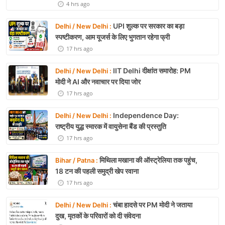
4 hrs ago
UPI शुल्क पर सरकार का बड़ा
Delhi / New Delhi :
स्पष्टीकरण, आम यूजर्स के लिए भुगतान रहेगा फ्री
17 hrs ago
IIT Delhi दीक्षांत समारोह: PM
Delhi / New Delhi :
मोदी ने AI और नवाचार पर दिया जोर
17 hrs ago
Independence Day:
Delhi / New Delhi :
राष्ट्रीय युद्ध स्मारक में वायुसेना बैंड की प्रस्तुति
17 hrs ago
मिथिला मखाना की ऑस्ट्रेलिया तक पहुंच,
Bihar / Patna :
18 टन की पहली समुद्री खेप रवाना
17 hrs ago
चंबा हादसे पर PM मोदी ने जताया
Delhi / New Delhi :
दुख, मृतकों के परिवारों को दी संवेदना