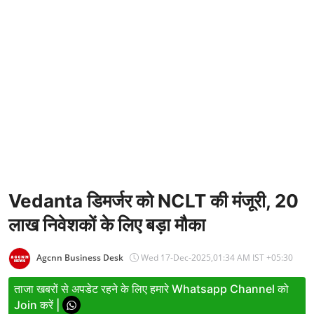
Entertainment
Women
X Education
Article
Religion
Interview
Business
Vedanta डिमर्जर को NCLT की मंजूरी, 20
लाख निवेशकों के लिए बड़ा मौका
Relationship
Education
Agcnn Business Desk
Wed 17-Dec-2025,01:34 AM IST +05:30
Defence & Security
ताजा खबरों से अपडेट रहने के लिए हमारे Whatsapp Channel को
Join करें |
Environment