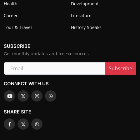
Health
Development
Career
Literature
Tour & Travel
History Speaks
SUBSCRIBE
Get monthly updates and free resources.
Subscribe
CONNECT WITH US
SHARE SITE