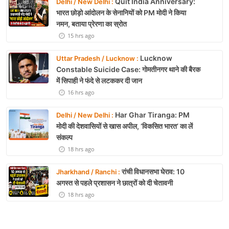
Quit India Anniversary:
Delhi / New Delhi :
भारत छोड़ो आंदोलन के सेनानियों को PM मोदी ने किया
नमन, बताया प्रेरणा का स्रोत
15 hrs ago
Lucknow
Uttar Pradesh / Lucknow :
Constable Suicide Case: गोमतीनगर थाने की बैरक
में सिपाही ने फंदे से लटककर दी जान
16 hrs ago
Har Ghar Tiranga: PM
Delhi / New Delhi :
मोदी की देशवासियों से खास अपील, ‘विकसित भारत’ का लें
संकल्प
18 hrs ago
रांची विधानसभा घेराव: 10
Jharkhand / Ranchi :
अगस्त से पहले प्रशासन ने छात्रों को दी चेतावनी
18 hrs ago