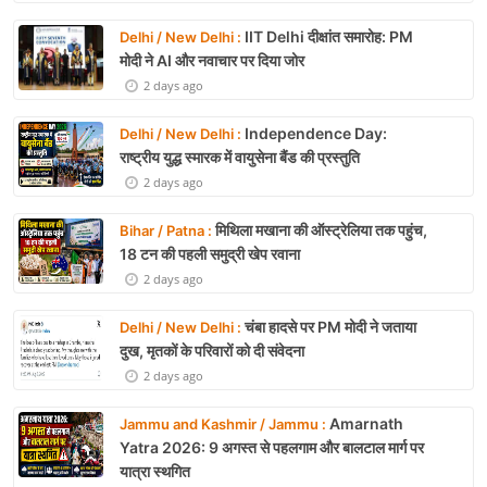
IIT Delhi दीक्षांत समारोह: PM
Delhi / New Delhi :
मोदी ने AI और नवाचार पर दिया जोर
2 days ago
Independence Day:
Delhi / New Delhi :
राष्ट्रीय युद्ध स्मारक में वायुसेना बैंड की प्रस्तुति
2 days ago
मिथिला मखाना की ऑस्ट्रेलिया तक पहुंच,
Bihar / Patna :
18 टन की पहली समुद्री खेप रवाना
2 days ago
चंबा हादसे पर PM मोदी ने जताया
Delhi / New Delhi :
दुख, मृतकों के परिवारों को दी संवेदना
2 days ago
Amarnath
Jammu and Kashmir / Jammu :
Yatra 2026: 9 अगस्त से पहलगाम और बालटाल मार्ग पर
यात्रा स्थगित