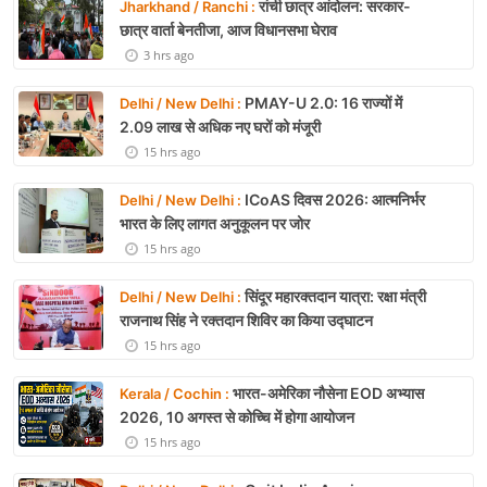
रांची छात्र आंदोलन: सरकार-
Jharkhand / Ranchi :
छात्र वार्ता बेनतीजा, आज विधानसभा घेराव
3 hrs ago
PMAY-U 2.0: 16 राज्यों में
Delhi / New Delhi :
2.09 लाख से अधिक नए घरों को मंजूरी
15 hrs ago
ICoAS दिवस 2026: आत्मनिर्भर
Delhi / New Delhi :
भारत के लिए लागत अनुकूलन पर जोर
15 hrs ago
सिंदूर महारक्तदान यात्रा: रक्षा मंत्री
Delhi / New Delhi :
राजनाथ सिंह ने रक्तदान शिविर का किया उद्घाटन
15 hrs ago
भारत-अमेरिका नौसेना EOD अभ्यास
Kerala / Cochin :
2026, 10 अगस्त से कोच्चि में होगा आयोजन
15 hrs ago