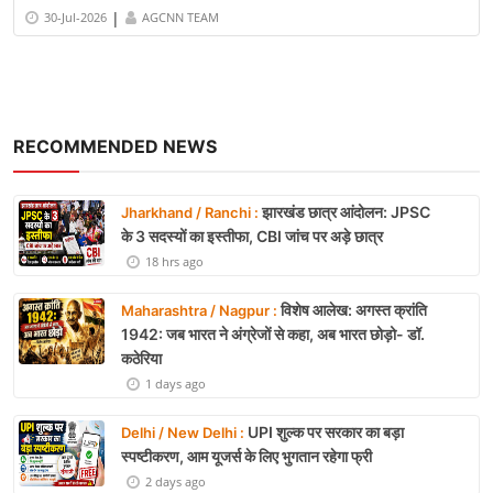
|
30-Jul-2026
AGCNN TEAM
RECOMMENDED NEWS
झारखंड छात्र आंदोलन: JPSC
Jharkhand / Ranchi :
के 3 सदस्यों का इस्तीफा, CBI जांच पर अड़े छात्र
18 hrs ago
विशेष आलेख: अगस्त क्रांति
Maharashtra / Nagpur :
1942: जब भारत ने अंग्रेजों से कहा, अब भारत छोड़ो- डॉ.
कठेरिया
1 days ago
UPI शुल्क पर सरकार का बड़ा
Delhi / New Delhi :
स्पष्टीकरण, आम यूजर्स के लिए भुगतान रहेगा फ्री
2 days ago