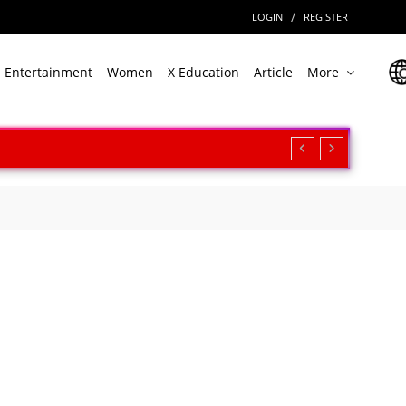
/
LOGIN
REGISTER
Entertainment
Women
X Education
Article
More