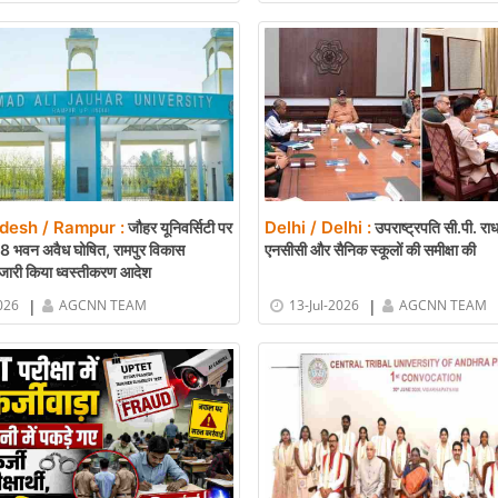
desh / Rampur :
Delhi / Delhi :
जौहर यूनिवर्सिटी पर
उपराष्ट्रपति सी.पी. राध
38 भवन अवैध घोषित, रामपुर विकास
एनसीसी और सैनिक स्कूलों की समीक्षा की
 जारी किया ध्वस्तीकरण आदेश
|
|
026
AGCNN TEAM
13-Jul-2026
AGCNN TEAM