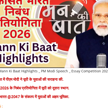
Mann Ki Baat Highlights _ PM Modi Speech _ Essay Competition 202
 में पीएम मोदी ने यूपी के युवाओं की सराहना की.
26 के निबंध प्रतियोगिता में यूपी को दूसरा स्थान.
ारत @2047 के संकल्प में युवाओं की अहम भूमिका.
i :