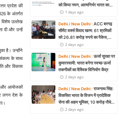
को किया नमन, आत्मनिर्भर भारत का
त्तर प्रदेश की
बताया मजबूत आधार
1 days ago
26 के अंतर्गत
 विशेष उल्लेख
ACC बरगढ़
Delhi / New Delhi :
ा दी और उन्हें
सीमेंट वर्क्स विवाद खत्म: 61 श्रमिकों
को 26.81 करोड़ रुपये का पैकेज,
समझौते पर मुहर
2 days ago
ा है। उन्होंने
ऊर्जा सुरक्षा पर
Delhi / New Delhi :
संकल्प के साथ
कुमारस्वामी: भारत बनेगा स्वच्छ ऊर्जा
रगति और विकास
तकनीकों का वैश्विक विनिर्माण केंद्र
2 days ago
कों और आयोजकों
राजनाथ सिंह:
Delhi / New Delhi :
और लगन देश के
विकसित भारत के विजन में प्रादेशिक
सेना की अहम भूमिका, 10 करोड़ पौधे
ोगा।
लगाने का रिकॉर्ड
2 days ago