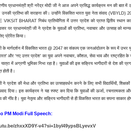
ीय प्रधानमंत्री श्री नरेंद्र मोदी जी ने आज अपने प्रसिद्ध कार्यक्रम मन की बात में उ
र उनकी प्रतिभा की सराहना की। उन्होंने विकसित भारत युवा नेता संवाद (VBYLD) 20
IKSIT BHARAT निबंध प्रतियोगिता में उत्तर प्रदेश को प्राप्त द्वितीय स्थान का
 पर प्रधानमंत्री जी ने प्रदेश के युवाओं की प्रतिभा, नवाचार और उत्साह को मान्यत
लिए प्रेरित किया।
जी के मार्गदर्शन में विकसित भारत @ 2047 का संकल्प एक जनआंदोलन के रूप में उभर चुक
ारत’ और ‘नए उत्तर प्रदेश’ का युवा अपने नवाचार, कौशल, सेवा भाव और राष्ट्रहित के 
यात्रा में अग्रणी भूमिका निभा रहा है। युवाओं की इस सक्रिय भागीदारी से देश की प्
त होती है।
जी ने प्रदेश की मेधा और प्रतिभा का उत्साहवर्धन करने के लिए सभी विद्यार्थियों, शिक्ष
न्यवाद दिया। इस कार्यक्रम ने यह स्पष्ट कर दिया कि युवाओं की ऊर्जा, रचनात्मकता 
 की नींव है। युवा नेतृत्व और सक्रिय भागीदारी से ही विकसित भारत का सपना साकार ह
so PM Modi Full Speech:
youtu.be/zhxxXD9Y-v4?si=1byI49ypsBLyevxV