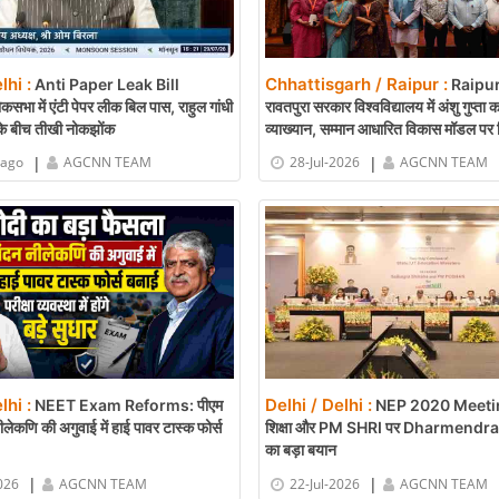
lhi :
Chhattisgarh / Raipur :
Anti Paper Leak Bill
Raipur
ा में एंटी पेपर लीक बिल पास, राहुल गांधी
रावतपुरा सरकार विश्वविद्यालय में अंशु गुप्ता क
 के बीच तीखी नोकझोंक
व्याख्यान, सम्मान आधारित विकास मॉडल पर 
|
|
 ago
AGCNN TEAM
28-Jul-2026
AGCNN TEAM
lhi :
Delhi / Delhi :
NEET Exam Reforms: पीएम
NEP 2020 Meetin
ीलेकणि की अगुवाई में हाई पावर टास्क फोर्स
शिक्षा और PM SHRI पर Dharmendr
का बड़ा बयान
|
|
026
AGCNN TEAM
22-Jul-2026
AGCNN TEAM