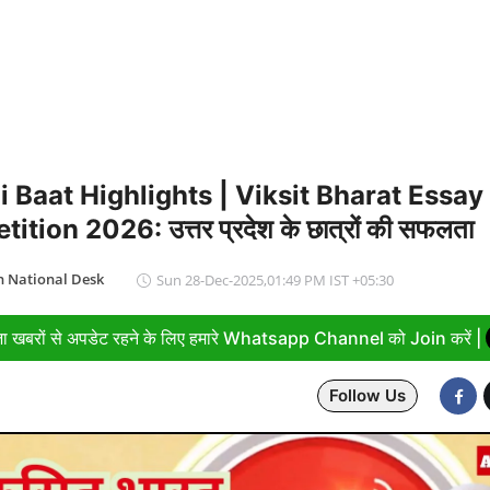
कार-छात्रों की वार्ता खत्म, मांगों पर नहीं बनी सहमति
 Baat Highlights | Viksit Bharat Essay
tion 2026: उत्तर प्रदेश के छात्रों की सफलता
 National Desk
Sun 28-Dec-2025,01:49 PM IST +05:30
ा खबरों से अपडेट रहने के लिए हमारे Whatsapp Channel को Join करें |
Follow Us