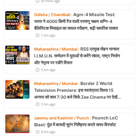
43 mins ago
Agni-4 Missile Test:
Odisha / Chandbali :
भारत ने 4000 किमी रेंज वाली परमाणु सक्षम अग्नि-4
बैलिस्टिक मिसाइल का सफल परीक्षण, बढ़ी सामरिक ताकत
1 hrs ago
RSS प्रमुख मोहन भागवत
Maharashtra / Mumbai :
I.I.M.U.N. सम्मेलन में युवाओं से करेंगे संवाद, राष्ट्र निर्माण
और नेतृत्व पर रखेंगे विचार
5 hrs ago
Border 2 World
Maharashtra / Mumbai :
Television Premiere: इस स्वतंत्रता दिवस 15
अगस्त को शाम 7:30 बजे सिर्फ Zee Cinema पर देखें
बॉर्डर 2
5 hrs ago
Poonch LoC
Jammu and Kashmir / Punch :
Blast: पुंछ में बारूदी सुरंग निष्क्रिय करते समय विस्फोट
9 hrs ago