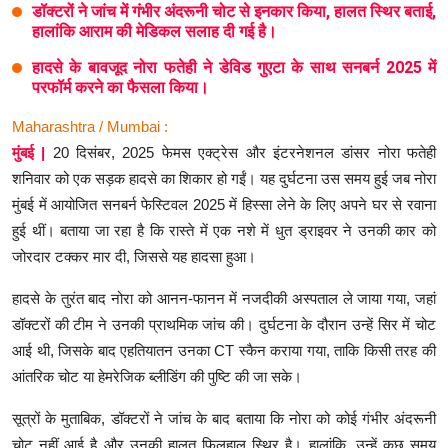
डॉक्टरों ने जांच में गंभीर अंदरूनी चोट से इनकार किया, हालत स्थिर बताई,
हालांकि आराम की मेडिकल सलाह दी गई है।
हादसे के बावजूद नोरा फतेही ने डेविड गुएटा के साथ सनबर्न 2025 में
परफॉर्म करने का फैसला किया।
Maharashtra / Mumbai :
मुंबई |
20 दिसंबर, 2025 फेमस एक्ट्रेस और इंटरनेशनल डांसर नोरा फतेही
शनिवार को एक सड़क हादसे का शिकार हो गईं। यह दुर्घटना उस समय हुई जब नोरा
मुंबई में आयोजित सनबर्न फेस्टिवल 2025 में हिस्सा लेने के लिए अपने घर से रवाना
हुई थीं। बताया जा रहा है कि रास्ते में एक नशे में धुत ड्राइवर ने उनकी कार को
जोरदार टक्कर मार दी, जिससे यह हादसा हुआ।
हादसे के तुरंत बाद नोरा को आनन-फानन में नजदीकी अस्पताल ले जाया गया, जहां
डॉक्टरों की टीम ने उनकी प्राथमिक जांच की। दुर्घटना के दौरान उन्हें सिर में चोट
आई थी, जिसके बाद एहतियातन उनका CT स्कैन कराया गया, ताकि किसी तरह की
आंतरिक चोट या हेमरेजिक ब्लीडिंग की पुष्टि की जा सके।
सूत्रों के मुताबिक, डॉक्टरों ने जांच के बाद बताया कि नोरा को कोई गंभीर अंदरूनी
चोट नहीं आई है और उनकी हालत फिलहाल स्थिर है। हालांकि, उन्हें कुछ समय