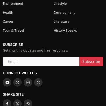
Environment
Lifestyle
Health
Development
Career
Literature
Tour & Travel
History Speaks
SUBSCRIBE
Get monthly updates and free resources.
Subscribe
CONNECT WITH US
SHARE SITE