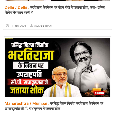
Delhi / Delhi :
भरतिराजा के निधन पर पीएम मोदी ने जताया शोक, कहा- तमिल
सिनेमा के महान हस्ती थे
|
11-Jun-2026
AGCNN TEAM
Maharashtra / Mumbai :
प्रसिद्ध फिल्म निर्माता भरतिराजा के निधन पर
उपराष्ट्रपति सी.पी. राधाकृष्णन ने जताया शोक