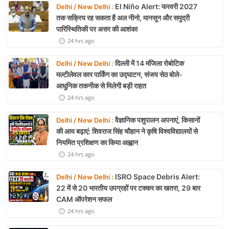
El Niño Alert: फरवरी 2027
Delhi / New Delhi :
तक सक्रिय रह सकता है अल नीनो, मानसून और समुद्री
पारिस्थितिकी पर असर की आशंका
24 hrs ago
दिल्ली में 14 मंजिला रोबोटिक
Delhi / New Delhi :
मल्टीलेवल कार पार्किंग का उद्घाटन, संजय सेठ बोले-
आधुनिक तकनीक से मिलेगी बड़ी राहत
24 hrs ago
वैज्ञानिक पशुपालन अपनाएं, किसानों
Delhi / New Delhi :
की आय बढ़ाएं: शिवराज सिंह चौहान ने कृषि विश्वविद्यालयों से
नियमित प्रशिक्षण का किया आह्वान
24 hrs ago
ISRO Space Debris Alert:
Delhi / New Delhi :
22 में से 20 भारतीय उपग्रहों पर टक्कर का खतरा, 29 बार
CAM ऑपरेशन सफल
24 hrs ago