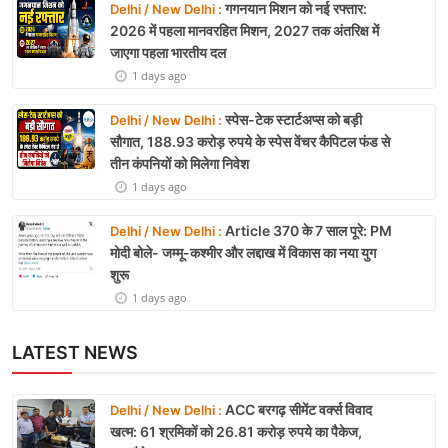
गगनयान मिशन को नई रफ्तार:
Delhi / New Delhi :
2026 में पहला मानवरहित मिशन, 2027 तक अंतरिक्ष में
जाएगा पहला भारतीय दल
1 days ago
स्पेस-टेक स्टार्टअप्स को बड़ी
Delhi / New Delhi :
सौगात, 188.93 करोड़ रुपये के स्पेस वेंचर कैपिटल फंड से
तीन कंपनियों को मिलेगा निवेश
1 days ago
Article 370 के 7 साल पूरे: PM
Delhi / New Delhi :
मोदी बोले- जम्मू-कश्मीर और लद्दाख में विकास का नया युग
शुरू
1 days ago
LATEST NEWS
ACC बरगढ़ सीमेंट वर्क्स विवाद
Delhi / New Delhi :
खत्म: 61 श्रमिकों को 26.81 करोड़ रुपये का पैकेज,