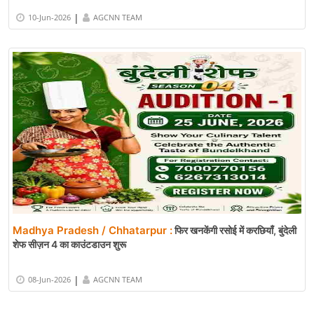
|
10-Jun-2026
AGCNN TEAM
Madhya Pradesh / Chhatarpur :
फिर खनकेंगी रसोई में करछियाँ, बुंदेली
शेफ सीज़न 4 का काउंटडाउन शुरू
|
08-Jun-2026
AGCNN TEAM