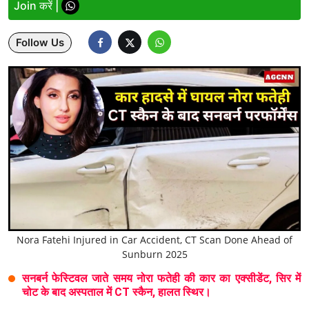
Join करें |
Lifestyle
Follow Us
Health
Development
Career
Literature
Tour & Travel
History Speaks
About Us
Nora Fatehi Injured in Car Accident, CT Scan Done Ahead of
Sunburn 2025
Contact Us
सनबर्न फेस्टिवल जाते समय नोरा फतेही की कार का एक्सीडेंट, सिर में
चोट के बाद अस्पताल में CT स्कैन, हालत स्थिर।