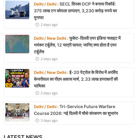
SECL दिपका OCP ने बनाया रिकॉर्ड:
Delhi / Delhi :
375 लाख टन कोयला उत्पादन, 3,230 करोड़ रुपये का
मुनाफा
2 days ago
फुकेट-दिल्ली एयर इंडिया फ्लाइट में
Delhi / New Delhi :
भयंकर टर्बुलेंस, 12 यात्री घायल; जानिए क्या होता है एयर
टर्बुलेंस
2 days ago
ई-20 पेट्रोल के विरोध में अरविंद
Delhi / New Delhi :
केजरीवाल का पीएम आवास मार्च, 2.33 लाख हस्ताक्षरों की
याचिका
2 days ago
Tri-Service Future Warfare
Delhi / Delhi :
Course 2026: नई दिल्ली में चौथे संस्करण का शुभारंभ
3 days ago
LATEST NEWS