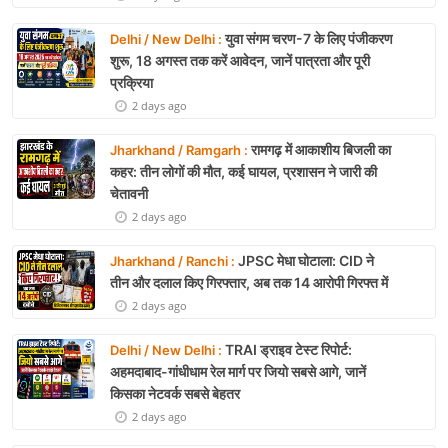
युवा संगम चरण-7 के लिए पंजीकरण
Delhi / New Delhi :
शुरू, 18 अगस्त तक करें आवेदन, जानें पात्रता और पूरी
प्रक्रिया
2 days ago
रामगढ़ में आकाशीय बिजली का
Jharkhand / Ramgarh :
कहर: तीन लोगों की मौत, कई घायल, प्रशासन ने जारी की
चेतावनी
2 days ago
JPSC मेधा घोटाला: CID ने
Jharkhand / Ranchi :
तीन और दलाल किए गिरफ्तार, अब तक 14 आरोपी गिरफ्त में
2 days ago
TRAI ड्राइव टेस्ट रिपोर्ट:
Delhi / New Delhi :
अहमदाबाद-गांधीधाम रेल मार्ग पर जियो सबसे आगे, जानें
किसका नेटवर्क सबसे बेहतर
2 days ago