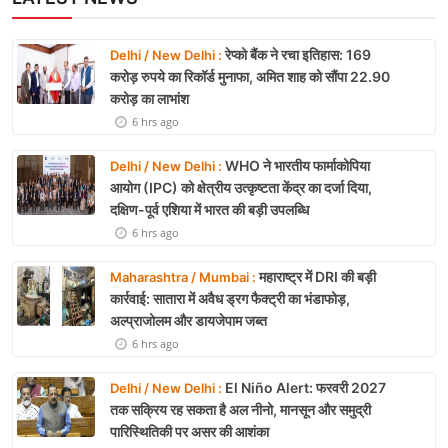
रेप्को बैंक ने रचा इतिहास: 169
Delhi / New Delhi :
करोड़ रुपये का रिकॉर्ड मुनाफा, अमित शाह को सौंपा 22.90
करोड़ का लाभांश
6 hrs ago
WHO ने भारतीय फार्माकोपिया
Delhi / New Delhi :
आयोग (IPC) को क्षेत्रीय उत्कृष्टता केंद्र का दर्जा दिया,
दक्षिण-पूर्व एशिया में भारत की बड़ी उपलब्धि
6 hrs ago
महाराष्ट्र में DRI की बड़ी
Maharashtra / Mumbai :
कार्रवाई: सातारा में अवैध ड्रग फैक्ट्री का भंडाफोड़,
अल्प्राजोलम और डायजेपाम जब्त
6 hrs ago
El Niño Alert: फरवरी 2027
Delhi / New Delhi :
तक सक्रिय रह सकता है अल नीनो, मानसून और समुद्री
पारिस्थितिकी पर असर की आशंका