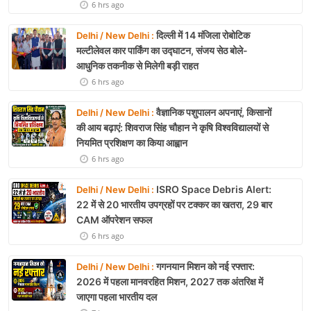
6 hrs ago
दिल्ली में 14 मंजिला रोबोटिक
Delhi / New Delhi :
मल्टीलेवल कार पार्किंग का उद्घाटन, संजय सेठ बोले-
आधुनिक तकनीक से मिलेगी बड़ी राहत
6 hrs ago
वैज्ञानिक पशुपालन अपनाएं, किसानों
Delhi / New Delhi :
की आय बढ़ाएं: शिवराज सिंह चौहान ने कृषि विश्वविद्यालयों से
नियमित प्रशिक्षण का किया आह्वान
6 hrs ago
ISRO Space Debris Alert:
Delhi / New Delhi :
22 में से 20 भारतीय उपग्रहों पर टक्कर का खतरा, 29 बार
CAM ऑपरेशन सफल
6 hrs ago
गगनयान मिशन को नई रफ्तार:
Delhi / New Delhi :
2026 में पहला मानवरहित मिशन, 2027 तक अंतरिक्ष में
जाएगा पहला भारतीय दल