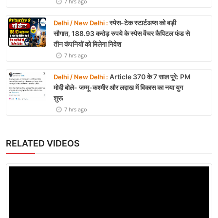
7 hrs ago
स्पेस-टेक स्टार्टअप्स को बड़ी
Delhi / New Delhi :
सौगात, 188.93 करोड़ रुपये के स्पेस वेंचर कैपिटल फंड से
तीन कंपनियों को मिलेगा निवेश
7 hrs ago
Article 370 के 7 साल पूरे: PM
Delhi / New Delhi :
मोदी बोले- जम्मू-कश्मीर और लद्दाख में विकास का नया युग
शुरू
7 hrs ago
RELATED VIDEOS