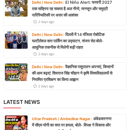
El Niño Alert: फरवरी 2027
Delhi / New Delhi :
तक सक्रिय रह सकता है अल नीनो, मानसून और समुद्री
पारिस्थितिकी पर असर की आशंका
2 days ago
दिल्ली में 14 मंजिला रोबोटिक
Delhi / New Delhi :
मल्टीलेवल कार पार्किंग का उद्घाटन, संजय सेठ बोले-
आधुनिक तकनीक से मिलेगी बड़ी राहत
2 days ago
वैज्ञानिक पशुपालन अपनाएं, किसानों
Delhi / New Delhi :
की आय बढ़ाएं: शिवराज सिंह चौहान ने कृषि विश्वविद्यालयों से
नियमित प्रशिक्षण का किया आह्वान
2 days ago
LATEST NEWS
अंबेडकरनगर
Uttar Pradesh / Ambedkar Nagar :
में सीएम योगी का सपा पर हमला, बोले- विपक्ष ने विकास और