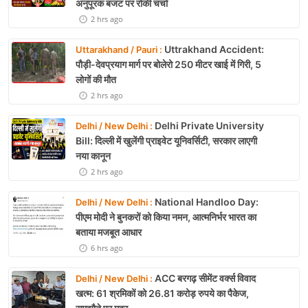
अनुपूरक बजट पर रोकी चर्चा
2 hrs ago
Uttrakhand Accident:
Uttarakhand / Pauri :
पौड़ी-देवप्रयाग मार्ग पर बोलेरो 250 मीटर खाई में गिरी, 5
लोगों की मौत
2 hrs ago
Delhi Private University
Delhi / New Delhi :
Bill: दिल्ली में खुलेंगी प्राइवेट यूनिवर्सिटी, सरकार लाएगी
नया कानून
2 hrs ago
National Handloo Day:
Delhi / New Delhi :
पीएम मोदी ने बुनकरों को किया नमन, आत्मनिर्भर भारत का
बताया मजबूत आधार
6 hrs ago
ACC बरगढ़ सीमेंट वर्क्स विवाद
Delhi / New Delhi :
खत्म: 61 श्रमिकों को 26.81 करोड़ रुपये का पैकेज,