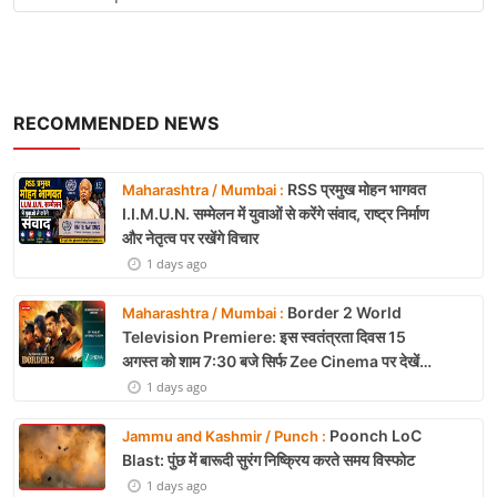
RECOMMENDED NEWS
RSS प्रमुख मोहन भागवत
Maharashtra / Mumbai :
I.I.M.U.N. सम्मेलन में युवाओं से करेंगे संवाद, राष्ट्र निर्माण
और नेतृत्व पर रखेंगे विचार
1 days ago
Border 2 World
Maharashtra / Mumbai :
Television Premiere: इस स्वतंत्रता दिवस 15
अगस्त को शाम 7:30 बजे सिर्फ Zee Cinema पर देखें
बॉर्डर 2
1 days ago
Poonch LoC
Jammu and Kashmir / Punch :
Blast: पुंछ में बारूदी सुरंग निष्क्रिय करते समय विस्फोट
1 days ago