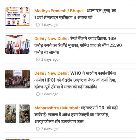
अपना दल (एस) का
Madhya Pradesh / Bhopal :
10वां ऑनलाइन प्रशिक्षण 9 अगस्त को
1 days ago
रेप्को बैंक ने रचा इतिहास: 169
Delhi / New Delhi :
करोड़ रुपये का रिकॉर्ड मुनाफा, अमित शाह को सौंपा 22.90
करोड़ का लाभांश
2 days ago
WHO ने भारतीय फार्माकोपिया
Delhi / New Delhi :
आयोग (IPC) को क्षेत्रीय उत्कृष्टता केंद्र का दर्जा दिया,
दक्षिण-पूर्व एशिया में भारत की बड़ी उपलब्धि
2 days ago
महाराष्ट्र में DRI की बड़ी
Maharashtra / Mumbai :
कार्रवाई: सातारा में अवैध ड्रग फैक्ट्री का भंडाफोड़,
अल्प्राजोलम और डायजेपाम जब्त
2 days ago