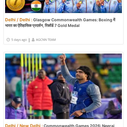
Delhi / Delhi :
Glasgow Commonwealth Games: Boxing में
भारत का ऐतिहासिक प्रदर्शन, रिकॉर्ड 7 Gold Medal
|
5 days ago
AGCNN TEAM
Delhi / New Delhi :
Commonwealth Games 2026: Neeraj