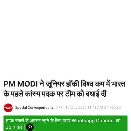
Entertainment
Women
X Education
Article
Religion
Interview
Business
PM MODI ने जूनियर हॉकी विश्व कप में भारत
के पहले कांस्य पदक पर टीम को बधाई दी
Relationship
Education
Special Correspondent
Fri 12-Dec-2025,11:48 AM IST +05:30
Defence & Security
ताजा खबरों से अपडेट रहने के लिए हमारे Whatsapp Channel को
Join करें |
Environment