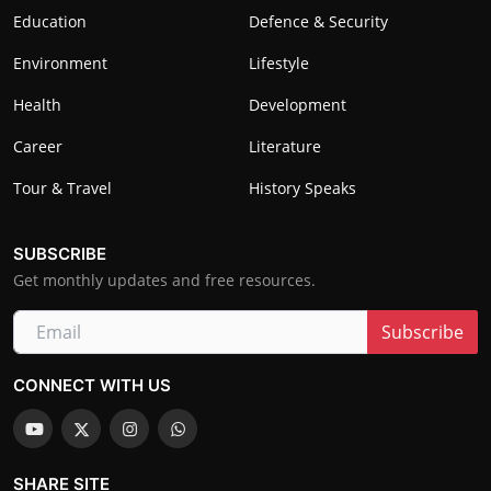
Education
Defence & Security
Environment
Lifestyle
Health
Development
Career
Literature
Tour & Travel
History Speaks
SUBSCRIBE
Get monthly updates and free resources.
Subscribe
CONNECT WITH US
SHARE SITE