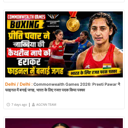
Delhi / Delhi :
Commonwealth Games 2026: Preeti Pawar ने
फाइनल में बनाई जगह, भारत के लिए रजत पदक किया पक्का
|
7 days ago
AGCNN TEAM