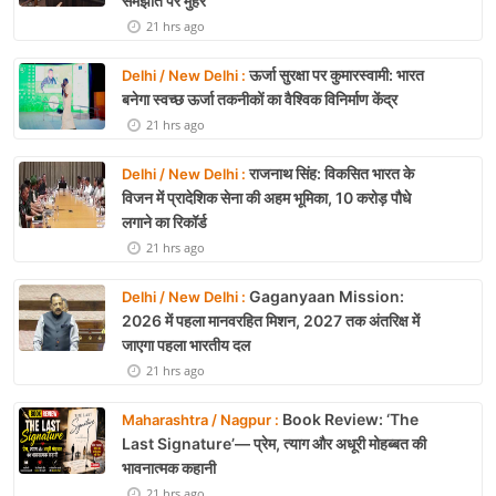
समझौते पर मुहर
21 hrs ago
ऊर्जा सुरक्षा पर कुमारस्वामी: भारत
Delhi / New Delhi :
बनेगा स्वच्छ ऊर्जा तकनीकों का वैश्विक विनिर्माण केंद्र
21 hrs ago
राजनाथ सिंह: विकसित भारत के
Delhi / New Delhi :
विजन में प्रादेशिक सेना की अहम भूमिका, 10 करोड़ पौधे
लगाने का रिकॉर्ड
21 hrs ago
Gaganyaan Mission:
Delhi / New Delhi :
2026 में पहला मानवरहित मिशन, 2027 तक अंतरिक्ष में
जाएगा पहला भारतीय दल
21 hrs ago
Book Review: ‘The
Maharashtra / Nagpur :
Last Signature’— प्रेम, त्याग और अधूरी मोहब्बत की
भावनात्मक कहानी
21 hrs ago