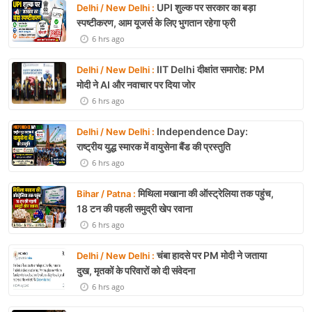
UPI शुल्क पर सरकार का बड़ा
Delhi / New Delhi :
स्पष्टीकरण, आम यूजर्स के लिए भुगतान रहेगा फ्री
6 hrs ago
IIT Delhi दीक्षांत समारोह: PM
Delhi / New Delhi :
मोदी ने AI और नवाचार पर दिया जोर
6 hrs ago
Independence Day:
Delhi / New Delhi :
राष्ट्रीय युद्ध स्मारक में वायुसेना बैंड की प्रस्तुति
6 hrs ago
मिथिला मखाना की ऑस्ट्रेलिया तक पहुंच,
Bihar / Patna :
18 टन की पहली समुद्री खेप रवाना
6 hrs ago
चंबा हादसे पर PM मोदी ने जताया
Delhi / New Delhi :
दुख, मृतकों के परिवारों को दी संवेदना
6 hrs ago