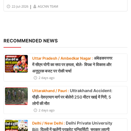
|
22-Jul-2026
AGCNN TEAM
RECOMMENDED NEWS
अंबेडकरनगर
Uttar Pradesh / Ambedkar Nagar :
में सीएम योगी का सपा पर हमला, बोले- विपक्ष ने विकास और
अनुपूरक बजट पर रोकी चर्चा
2 days ago
Uttrakhand Accident:
Uttarakhand / Pauri :
पौड़ी-देवप्रयाग मार्ग पर बोलेरो 250 मीटर खाई में गिरी, 5
लोगों की मौत
2 days ago
Delhi Private University
Delhi / New Delhi :
Bill: दिल्ली में खुलेंगी प्राइवेट यूनिवर्सिटी, सरकार लाएगी