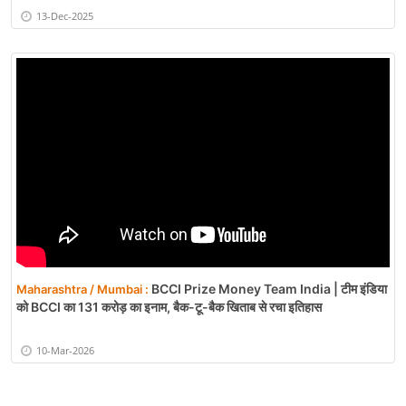
13-Dec-2025
BCCI Prize Money Team India | टीम इंडिया
Maharashtra / Mumbai :
को BCCI का 131 करोड़ का इनाम, बैक-टू-बैक खिताब से रचा इतिहास
10-Mar-2026