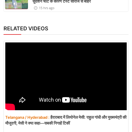
सुदर्शन चोट के कारण टेस्ट सीरीज से बाहर
15 hrs ago
RELATED VIDEOS
हैदराबाद में लियोनेल मेसी: राहुल गांधी और मुख्यमंत्री की
Telangana / Hyderabad :
मौजूदगी, मेसी ने क्या कहा—सबकी निगाहें टिकीं