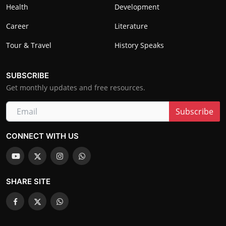
Health
Development
Career
Literature
Tour & Travel
History Speaks
SUBSCRIBE
Get monthly updates and free resources.
Subscribe
CONNECT WITH US
SHARE SITE