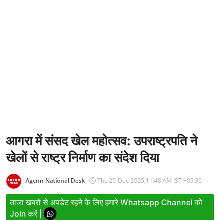
Entertainment
Women
X Education
Article
Religion
Interview
Business
आगरा में संसद खेल महोत्सव: उपराष्ट्रपति ने
खेलों से राष्ट्र निर्माण का संदेश दिया
Relationship
Education
Agcnn National Desk
Thu 25-Dec-2025,11:48 AM IST +05:30
Defence & Security
ताजा खबरों से अपडेट रहने के लिए हमारे Whatsapp Channel को
Join करें |
Environment