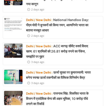
नया कानून
2 days ago
National Handloo Day:
Delhi / New Delhi :
पीएम मोदी ने बुनकरों को किया नमन, आत्मनिर्भर भारत का
बताया मजबूत आधार
2 days ago
ACC बरगढ़ सीमेंट वर्क्स विवाद
Delhi / New Delhi :
खत्म: 61 श्रमिकों को 26.81 करोड़ रुपये का पैकेज,
समझौते पर मुहर
3 days ago
ऊर्जा सुरक्षा पर कुमारस्वामी: भारत
Delhi / New Delhi :
बनेगा स्वच्छ ऊर्जा तकनीकों का वैश्विक विनिर्माण केंद्र
3 days ago
राजनाथ सिंह: विकसित भारत के
Delhi / New Delhi :
विजन में प्रादेशिक सेना की अहम भूमिका, 10 करोड़ पौधे
लगाने का रिकॉर्ड