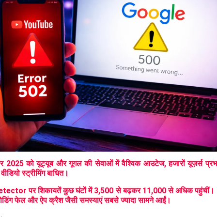
र 2025 को यूट्यूब और गूगल की सेवाओं में वैश्विक आउटेज, हजारों यूज़र्स प्र
ीडियो स्ट्रीमिंग बाधित।
ctor पर शिकायतें कुछ घंटों में 3,500 से बढ़कर 11,000 से अधिक पहुंचीं
ोडिंग फेल और ऐप क्रैश जैसी समस्याएं सबसे ज्यादा सामने आईं।