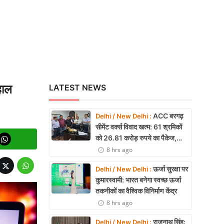
हाल
LATEST NEWS
ACC बरगढ़
Delhi / New Delhi :
सीमेंट वर्क्स विवाद खत्म: 61 श्रमिकों
को 26.81 करोड़ रुपये का पैकेज,
समझौते पर मुहर
8 hrs ago
ऊर्जा सुरक्षा पर
Delhi / New Delhi :
कुमारस्वामी: भारत बनेगा स्वच्छ ऊर्जा
तकनीकों का वैश्विक विनिर्माण केंद्र
8 hrs ago
राजनाथ सिंह:
Delhi / New Delhi :