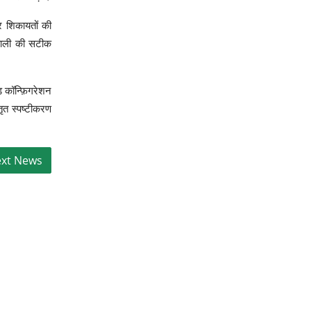
र शिकायतों की
हाली की सटीक
ड कॉन्फ़िगरेशन
तृत स्पष्टीकरण