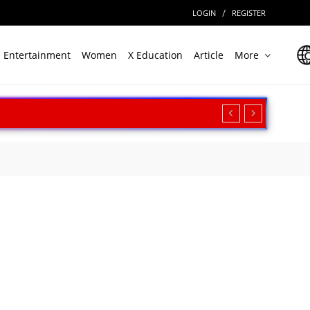
/
LOGIN
REGISTER
Entertainment
Women
X Education
Article
More
रीक्षण, बढ़ी सामरिक ताकत
ार
Cinema पर देखें बॉर्डर 2