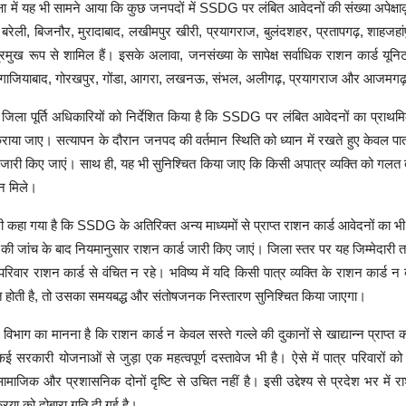
षा में यह भी सामने आया कि कुछ जनपदों में SSDG पर लंबित आवेदनों की संख्या अपेक्
, बरेली, बिजनौर, मुरादाबाद, लखीमपुर खीरी, प्रयागराज, बुलंदशहर, प्रतापगढ़, शाहजहा
मुख रूप से शामिल हैं। इसके अलावा, जनसंख्या के सापेक्ष सर्वाधिक राशन कार्ड यूनिट 
गाजियाबाद, गोरखपुर, गोंडा, आगरा, लखनऊ, संभल, अलीगढ़, प्रयागराज और आजमगढ़ 
 जिला पूर्ति अधिकारियों को निर्देशित किया है कि SSDG पर लंबित आवेदनों का प्राथ
ाया जाए। सत्यापन के दौरान जनपद की वर्तमान स्थिति को ध्यान में रखते हुए केवल पात्र
 जारी किए जाएं। साथ ही, यह भी सुनिश्चित किया जाए कि किसी अपात्र व्यक्ति को गलत
 न मिले।
ी कहा गया है कि SSDG के अतिरिक्त अन्य माध्यमों से प्राप्त राशन कार्ड आवेदनों का भ
की जांच के बाद नियमानुसार राशन कार्ड जारी किए जाएं। जिला स्तर पर यह जिम्मेदारी 
परिवार राशन कार्ड से वंचित न रहे। भविष्य में यदि किसी पात्र व्यक्ति के राशन कार्ड 
्त होती है, तो उसका समयबद्ध और संतोषजनक निस्तारण सुनिश्चित किया जाएगा।
 विभाग का मानना है कि राशन कार्ड न केवल सस्ते गल्ले की दुकानों से खाद्यान्न प्राप्त 
कई सरकारी योजनाओं से जुड़ा एक महत्वपूर्ण दस्तावेज भी है। ऐसे में पात्र परिवारों को
माजिक और प्रशासनिक दोनों दृष्टि से उचित नहीं है। इसी उद्देश्य से प्रदेश भर में र
रिया को दोबारा गति दी गई है।