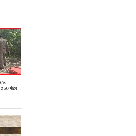
and
रो 250 मीटर