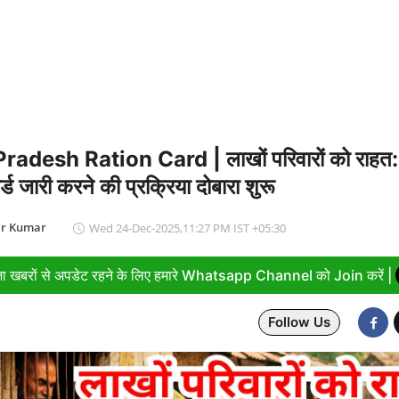
radesh Ration Card | लाखों परिवारों को राहत: यू
्ड जारी करने की प्रक्रिया दोबारा शुरू
ir Kumar
Wed 24-Dec-2025,11:27 PM IST +05:30
ा खबरों से अपडेट रहने के लिए हमारे Whatsapp Channel को Join करें |
Follow Us