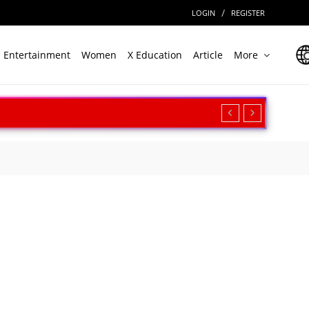
/
LOGIN
REGISTER
Entertainment
Women
X Education
Article
More
रीक्षण, बढ़ी सामरिक ताकत
ार