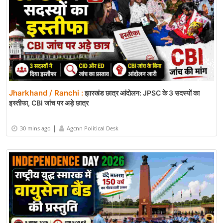
Jharkhand / Ranchi :
झारखंड छात्र आंदोलन: JPSC के 3 सदस्यों का
इस्तीफा, CBI जांच पर अड़े छात्र
|
30 mins ago
Agcnn Political Desk