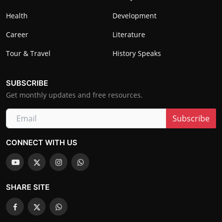
Health
Development
Career
Literature
Tour & Travel
History Speaks
SUBSCRIBE
Get monthly updates and free resources.
Subscribe
CONNECT WITH US
SHARE SITE