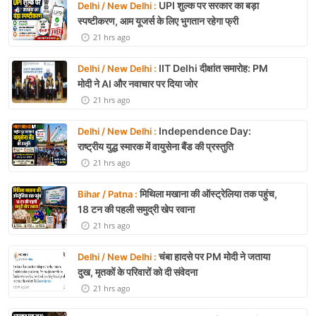
UPI शुल्क पर सरकार का बड़ा
Delhi / New Delhi :
स्पष्टीकरण, आम यूजर्स के लिए भुगतान रहेगा फ्री
21 hrs ago
IIT Delhi दीक्षांत समारोह: PM
Delhi / New Delhi :
मोदी ने AI और नवाचार पर दिया जोर
21 hrs ago
Independence Day:
Delhi / New Delhi :
राष्ट्रीय युद्ध स्मारक में वायुसेना बैंड की प्रस्तुति
21 hrs ago
मिथिला मखाना की ऑस्ट्रेलिया तक पहुंच,
Bihar / Patna :
18 टन की पहली समुद्री खेप रवाना
21 hrs ago
चंबा हादसे पर PM मोदी ने जताया
Delhi / New Delhi :
दुख, मृतकों के परिवारों को दी संवेदना
21 hrs ago