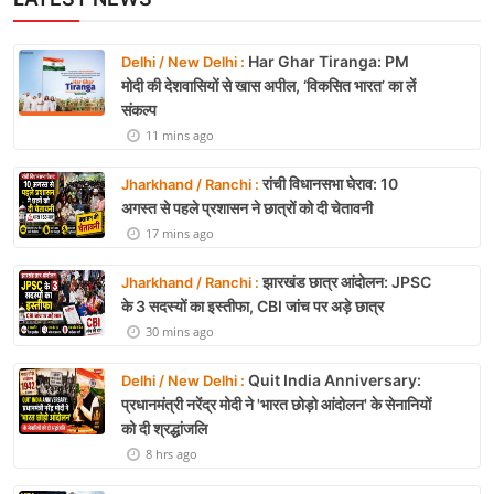
Har Ghar Tiranga: PM
Delhi / New Delhi :
मोदी की देशवासियों से खास अपील, ‘विकसित भारत’ का लें
संकल्प
11 mins ago
रांची विधानसभा घेराव: 10
Jharkhand / Ranchi :
अगस्त से पहले प्रशासन ने छात्रों को दी चेतावनी
17 mins ago
झारखंड छात्र आंदोलन: JPSC
Jharkhand / Ranchi :
के 3 सदस्यों का इस्तीफा, CBI जांच पर अड़े छात्र
30 mins ago
Quit India Anniversary:
Delhi / New Delhi :
प्रधानमंत्री नरेंद्र मोदी ने 'भारत छोड़ो आंदोलन' के सेनानियों
को दी श्रद्धांजलि
8 hrs ago