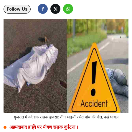
Follow Us
Lifestyle
Health
Development
Career
Literature
Tour & Travel
History Speaks
About Us
Contact Us
गुजरात में दर्दनाक सड़क हादसा: तीन भाइयों समेत पांच की मौत, कई घायल
अहमदाबाद हाईवे पर भीषण सड़क दुर्घटना।