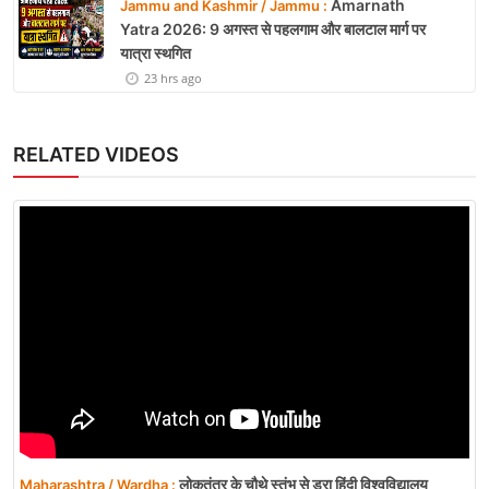
Amarnath
Jammu and Kashmir / Jammu :
Yatra 2026: 9 अगस्त से पहलगाम और बालटाल मार्ग पर
यात्रा स्थगित
23 hrs ago
RELATED VIDEOS
लोकतंत्र के चौथे स्तंभ से डरा हिंदी विश्वविद्यालय
Maharashtra / Wardha :