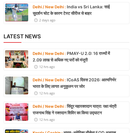
India vs Sri Lanka: साई
Delhi / New Delhi :
सुदर्शन चोट के कारण टेस्ट सीरीज से बाहर
2 days ago
LATEST NEWS
PMAY-U 2.0: 16 राज्यों में
Delhi / New Delhi :
2.09 लाख से अधिक नए घरों को मंजूरी
12 hrs ago
ICoAS दिवस 2026: आत्मनिर्भर
Delhi / New Delhi :
भारत के लिए लागत अनुकूलन पर जोर
12 hrs ago
सिंदूर महारक्तदान यात्रा: रक्षा मंत्री
Delhi / New Delhi :
राजनाथ सिंह ने रक्तदान शिविर का किया उद्घाटन
12 hrs ago
भारत-अमेरिका नौसेना EOD अभ्यास
Kerala / Cochin :