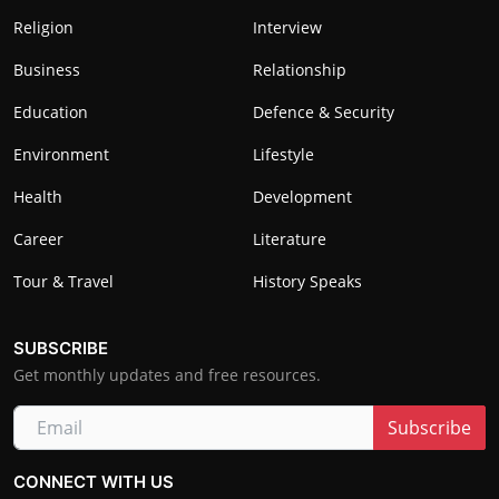
Religion
Interview
Business
Relationship
Education
Defence & Security
Environment
Lifestyle
Health
Development
Career
Literature
Tour & Travel
History Speaks
SUBSCRIBE
Get monthly updates and free resources.
Subscribe
CONNECT WITH US