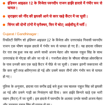
इंडियन आइडल 12 के विजेता पवनदीप राजन हाईवे हादसे में गंभीर रूप से
घायल।
ड्राइवर को नींद की झपकी आने से कार खड़े कैंटर में जा घुसी।
सिंगर की दोनों टांगों में फ्रैक्चर, सिर में चोट; आईसीयू में भर्ती।
Gujarat / Gandhinagar :
रियलिटी सिंगिंग शो
इंडियन आइडल 12
के विजेता और उत्तराखंड निवासी पवनदीप
राजन एक भीषण सड़क हादसे में गंभीर रूप से घायल हो गए हैं। यह हादसा रविवार
देर रात तब हुआ जब वह अपने साथी अजय मेहरा और चालक राहुल सिंह के साथ
उत्तराखंड से नोएडा की ओर जा रहे थे। गजरौला क्षेत्र के चौपला चौराहा ओवरब्रिज
के पास उनकी कार एक खड़े कैंटर में पीछे से जा घुसी। टक्कर इतनी जबरदस्त थी
कि कार बुरी तरह क्षतिग्रस्त हो गई और उसमें सवार तीनों लोग गंभीर रूप से घायल
हो गए।
पुलिस के अनुसार, हादसा रात करीब ढाई बजे हुआ जब चालक राहुल सिंह को झपकी
आ गई और उसने गाड़ी का नियंत्रण खो दिया। कार हाईवे किनारे खड़े एक भारी
वाहन (कैंटर) में जा घुसी। इस हादसे में पवनदीप के अलावा उनके साथी अजय मेहरा
और ड्राइवर राहुल सिंह भी घायल हो गए।