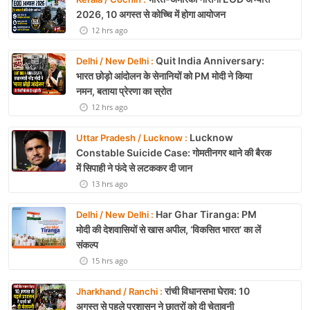
2026, 10 अगस्त से कोच्चि में होगा आयोजन
12 hrs ago
Quit India Anniversary:
Delhi / New Delhi :
भारत छोड़ो आंदोलन के सेनानियों को PM मोदी ने किया
नमन, बताया प्रेरणा का स्रोत
12 hrs ago
Lucknow
Uttar Pradesh / Lucknow :
Constable Suicide Case: गोमतीनगर थाने की बैरक
में सिपाही ने फंदे से लटककर दी जान
13 hrs ago
Har Ghar Tiranga: PM
Delhi / New Delhi :
मोदी की देशवासियों से खास अपील, ‘विकसित भारत’ का लें
संकल्प
15 hrs ago
रांची विधानसभा घेराव: 10
Jharkhand / Ranchi :
अगस्त से पहले प्रशासन ने छात्रों को दी चेतावनी