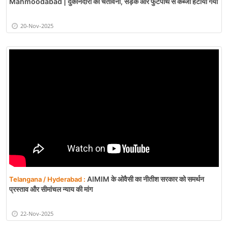
Mahmoodabad | दुकानदारों को चेतावनी, सड़क और फुटपाथ से कब्जा हटाया गया
20-Nov-2025
AIMIM के ओवैसी का नीतीश सरकार को समर्थन
Telangana / Hyderabad :
प्रस्ताव और सीमांचल न्याय की मांग
22-Nov-2025