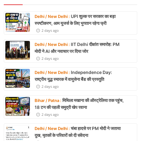
UPI शुल्क पर सरकार का बड़ा
Delhi / New Delhi :
स्पष्टीकरण, आम यूजर्स के लिए भुगतान रहेगा फ्री
2 days ago
IIT Delhi दीक्षांत समारोह: PM
Delhi / New Delhi :
मोदी ने AI और नवाचार पर दिया जोर
2 days ago
Independence Day:
Delhi / New Delhi :
राष्ट्रीय युद्ध स्मारक में वायुसेना बैंड की प्रस्तुति
2 days ago
मिथिला मखाना की ऑस्ट्रेलिया तक पहुंच,
Bihar / Patna :
18 टन की पहली समुद्री खेप रवाना
2 days ago
चंबा हादसे पर PM मोदी ने जताया
Delhi / New Delhi :
दुख, मृतकों के परिवारों को दी संवेदना