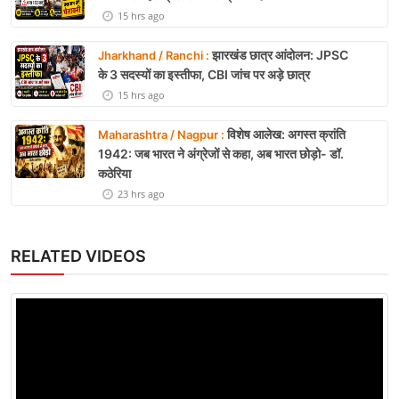
15 hrs ago
झारखंड छात्र आंदोलन: JPSC
Jharkhand / Ranchi :
के 3 सदस्यों का इस्तीफा, CBI जांच पर अड़े छात्र
15 hrs ago
विशेष आलेख: अगस्त क्रांति
Maharashtra / Nagpur :
1942: जब भारत ने अंग्रेजों से कहा, अब भारत छोड़ो- डॉ.
कठेरिया
23 hrs ago
RELATED VIDEOS