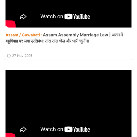
Assam Assembly Marriage Law | असम में
Assam / Guwahati :
बहुविवाह पर लगा प्रतिबंध: सात साल जेल और भारी जुर्माना
27-Nov-2025