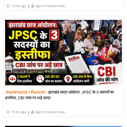
|
15 hrs ago
Agcnn Political Desk
Jharkhand / Ranchi :
झारखंड छात्र आंदोलन: JPSC के 3 सदस्यों का
इस्तीफा, CBI जांच पर अड़े छात्र
|
15 hrs ago
Agcnn Political Desk