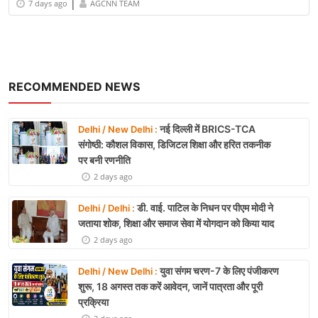
|
7 days ago
AGCNN TEAM
RECOMMENDED NEWS
नई दिल्ली में BRICS-TCA
Delhi / New Delhi :
संगोष्ठी: कौशल विकास, डिजिटल शिक्षा और हरित तकनीक
पर बनी रणनीति
2 days ago
डी. वाई. पाटिल के निधन पर पीएम मोदी ने
Delhi / Delhi :
जताया शोक, शिक्षा और समाज सेवा में योगदान को किया याद
2 days ago
युवा संगम चरण-7 के लिए पंजीकरण
Delhi / New Delhi :
शुरू, 18 अगस्त तक करें आवेदन, जानें पात्रता और पूरी
प्रक्रिया