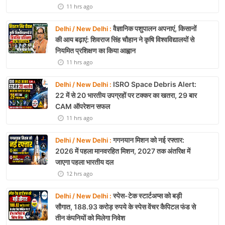
11 hrs ago
वैज्ञानिक पशुपालन अपनाएं, किसानों
Delhi / New Delhi :
की आय बढ़ाएं: शिवराज सिंह चौहान ने कृषि विश्वविद्यालयों से
नियमित प्रशिक्षण का किया आह्वान
11 hrs ago
ISRO Space Debris Alert:
Delhi / New Delhi :
22 में से 20 भारतीय उपग्रहों पर टक्कर का खतरा, 29 बार
CAM ऑपरेशन सफल
11 hrs ago
गगनयान मिशन को नई रफ्तार:
Delhi / New Delhi :
2026 में पहला मानवरहित मिशन, 2027 तक अंतरिक्ष में
जाएगा पहला भारतीय दल
12 hrs ago
स्पेस-टेक स्टार्टअप्स को बड़ी
Delhi / New Delhi :
सौगात, 188.93 करोड़ रुपये के स्पेस वेंचर कैपिटल फंड से
तीन कंपनियों को मिलेगा निवेश