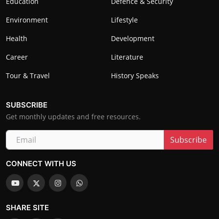
Education
Defence & Security
Environment
Lifestyle
Health
Development
Career
Literature
Tour & Travel
History Speaks
SUBSCRIBE
Get monthly updates and free resources.
Subscribe
CONNECT WITH US
SHARE SITE