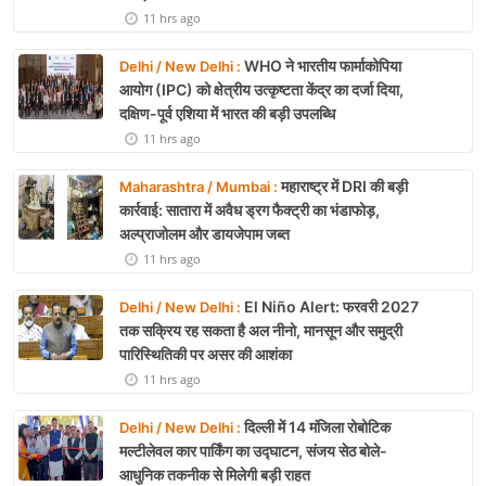
11 hrs ago
WHO ने भारतीय फार्माकोपिया
Delhi / New Delhi :
आयोग (IPC) को क्षेत्रीय उत्कृष्टता केंद्र का दर्जा दिया,
दक्षिण-पूर्व एशिया में भारत की बड़ी उपलब्धि
11 hrs ago
महाराष्ट्र में DRI की बड़ी
Maharashtra / Mumbai :
कार्रवाई: सातारा में अवैध ड्रग फैक्ट्री का भंडाफोड़,
अल्प्राजोलम और डायजेपाम जब्त
11 hrs ago
El Niño Alert: फरवरी 2027
Delhi / New Delhi :
तक सक्रिय रह सकता है अल नीनो, मानसून और समुद्री
पारिस्थितिकी पर असर की आशंका
11 hrs ago
दिल्ली में 14 मंजिला रोबोटिक
Delhi / New Delhi :
मल्टीलेवल कार पार्किंग का उद्घाटन, संजय सेठ बोले-
आधुनिक तकनीक से मिलेगी बड़ी राहत