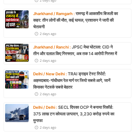
2 days ago
रामगढ़ में आकाशीय बिजली का
Jharkhand / Ramgarh :
कहर: तीन लोगों की मौत, कई घायल, प्रशासन ने जारी की
चेतावनी
2 days ago
JPSC मेधा घोटाला: CID ने
Jharkhand / Ranchi :
तीन और दलाल किए गिरफ्तार, अब तक 14 आरोपी गिरफ्त में
2 days ago
TRAI ड्राइव टेस्ट रिपोर्ट:
Delhi / New Delhi :
अहमदाबाद-गांधीधाम रेल मार्ग पर जियो सबसे आगे, जानें
किसका नेटवर्क सबसे बेहतर
2 days ago
SECL दिपका OCP ने बनाया रिकॉर्ड:
Delhi / Delhi :
375 लाख टन कोयला उत्पादन, 3,230 करोड़ रुपये का
मुनाफा
2 days ago