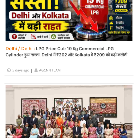
Delhi / Delhi :
LPG Price Cut: 19 Kg Commercial LPG
Cylinder हुआ सस्ता, Delhi में ₹202 और Kolkata में ₹209 की बड़ी कटौती
|
5 days ago
AGCNN TEAM