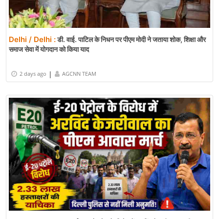
Delhi / Delhi :
डी. वाई. पाटिल के निधन पर पीएम मोदी ने जताया शोक, शिक्षा और
समाज सेवा में योगदान को किया याद
|
2 days ago
AGCNN TEAM