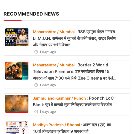
RECOMMENDED NEWS
RSS प्रमुख मोहन भागवत
Maharashtra / Mumbai :
I.I.M.U.N. सम्मेलन में युवाओं से करेंगे संवाद, राष्ट्र निर्माण
और नेतृत्व पर रखेंगे विचार
1 days ago
Border 2 World
Maharashtra / Mumbai :
Television Premiere: इस स्वतंत्रता दिवस 15
अगस्त को शाम 7:30 बजे सिर्फ Zee Cinema पर देखें
बॉर्डर 2
1 days ago
Poonch LoC
Jammu and Kashmir / Punch :
Blast: पुंछ में बारूदी सुरंग निष्क्रिय करते समय विस्फोट
1 days ago
अपना दल (एस) का
Madhya Pradesh / Bhopal :
10वां ऑनलाइन प्रशिक्षण 9 अगस्त को