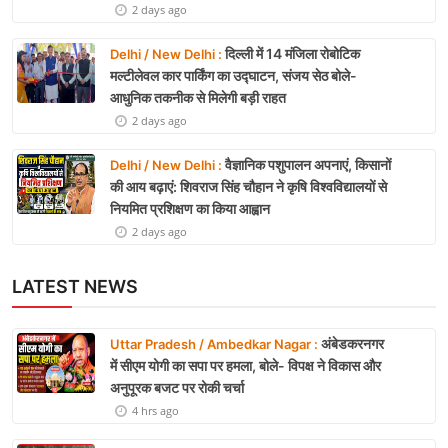
2 days ago
दिल्ली में 14 मंजिला रोबोटिक
Delhi / New Delhi :
मल्टीलेवल कार पार्किंग का उद्घाटन, संजय सेठ बोले-
आधुनिक तकनीक से मिलेगी बड़ी राहत
2 days ago
वैज्ञानिक पशुपालन अपनाएं, किसानों
Delhi / New Delhi :
की आय बढ़ाएं: शिवराज सिंह चौहान ने कृषि विश्वविद्यालयों से
नियमित प्रशिक्षण का किया आह्वान
2 days ago
LATEST NEWS
अंबेडकरनगर
Uttar Pradesh / Ambedkar Nagar :
में सीएम योगी का सपा पर हमला, बोले- विपक्ष ने विकास और
अनुपूरक बजट पर रोकी चर्चा
4 hrs ago