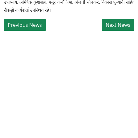
उपाध्याय, अभिषेक कुशवाहा, मयूर कनौजिया, अंजनी सोनकर, विकास पृथ्यानी सहित
सैकड़ों कार्यकर्ता उपस्थित रहे।