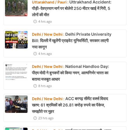
Uttrakhand Accident:
Uttarakhand / Pauri :
पौड़ी-देवप्रयाग मार्ग पर बोलेरो 250 मीटर खाई में गिरी, 5
लोगों की मौत
4 hrs ago
Delhi Private University
Delhi / New Delhi :
Bill: दिल्ली में खुलेंगी प्राइवेट यूनिवर्सिटी, सरकार लाएगी
नया कानून
4 hrs ago
National Handloo Day:
Delhi / New Delhi :
पीएम मोदी ने बुनकरों को किया नमन, आत्मनिर्भर भारत का
बताया मजबूत आधार
8 hrs ago
ACC बरगढ़ सीमेंट वर्क्स विवाद
Delhi / New Delhi :
खत्म: 61 श्रमिकों को 26.81 करोड़ रुपये का पैकेज,
समझौते पर मुहर
23 hrs ago