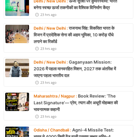
ऊर्जा सुरक्षा पर कुमारस्वामी: भारत
Delhi / New Delhi :
बनेगा स्वच्छ ऊर्जा तकनीकों का वैश्विक विनिर्माण केंद्र
23 hrs ago
राजनाथ सिंह: विकसित भारत के
Delhi / New Delhi :
विजन में प्रादेशिक सेना की अहम भूमिका, 10 करोड़ पौधे
लगाने का रिकॉर्ड
23 hrs ago
Gaganyaan Mission:
Delhi / New Delhi :
2026 में पहला मानवरहित मिशन, 2027 तक अंतरिक्ष में
जाएगा पहला भारतीय दल
23 hrs ago
Book Review: ‘The
Maharashtra / Nagpur :
Last Signature’— प्रेम, त्याग और अधूरी मोहब्बत की
भावनात्मक कहानी
23 hrs ago
Agni-4 Missile Test:
Odisha / Chandbali :
भारत ने 4000 किमी रेंज वाली परमाणु सक्षम अग्नि-4