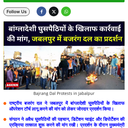
Lifestyle
Follow Us
Health
Development
Career
Literature
Tour & Travel
History Speaks
Bajrang Dal Protests in Jabalpur
About Us
राष्ट्रीय बजरंग दल ने जबलपुर में बांग्लादेशी घुसपैठियों के खिलाफ
ऑपरेशन टॉर्च लागू करने की मांग को लेकर जोरदार प्रदर्शन किया।
Contact Us
संगठन ने अवैध घुसपैठियों की पहचान, डिटेंशन प्वाइंट और डिपोर्टेशन की
प्रक्रिया तत्काल शुरू करने की मांग रखी। प्रदर्शन के दौरान मुख्यमंत्री