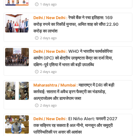
1 days ago
रेप्को बैंक ने रचा इतिहास: 169
Delhi / New Delhi :
करोड़ रुपये का रिकॉर्ड मुनाफा, अमित शाह को सौंपा 22.90
करोड़ का लाभांश
2 days ago
WHO ने भारतीय फार्माकोपिया
Delhi / New Delhi :
आयोग (IPC) को क्षेत्रीय उत्कृष्टता केंद्र का दर्जा दिया,
दक्षिण-पूर्व एशिया में भारत की बड़ी उपलब्धि
2 days ago
महाराष्ट्र में DRI की बड़ी
Maharashtra / Mumbai :
कार्रवाई: सातारा में अवैध ड्रग फैक्ट्री का भंडाफोड़,
अल्प्राजोलम और डायजेपाम जब्त
2 days ago
El Niño Alert: फरवरी 2027
Delhi / New Delhi :
तक सक्रिय रह सकता है अल नीनो, मानसून और समुद्री
पारिस्थितिकी पर असर की आशंका