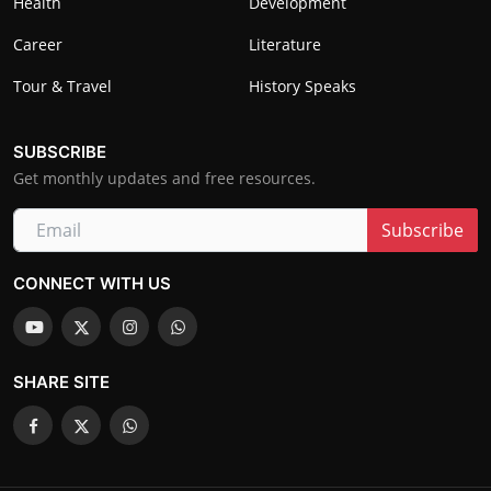
Health
Development
Career
Literature
Tour & Travel
History Speaks
SUBSCRIBE
Get monthly updates and free resources.
Subscribe
CONNECT WITH US
SHARE SITE