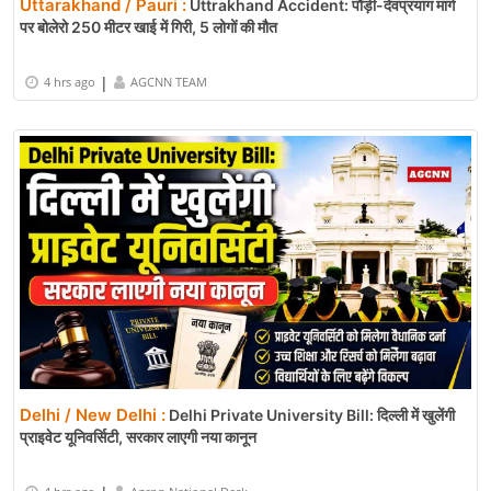
Uttarakhand / Pauri :
Uttrakhand Accident: पौड़ी-देवप्रयाग मार्ग
पर बोलेरो 250 मीटर खाई में गिरी, 5 लोगों की मौत
|
4 hrs ago
AGCNN TEAM
Delhi / New Delhi :
Delhi Private University Bill: दिल्ली में खुलेंगी
प्राइवेट यूनिवर्सिटी, सरकार लाएगी नया कानून