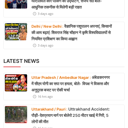
मल्टीलेवल कार पार्किंग का उद्घाटन, संजय सेठ बोले-
आधुनिक तकनीक से मिलेगी बड़ी राहत
3 days ago
वैज्ञानिक पशुपालन अपनाएं, किसानों
Delhi / New Delhi :
की आय बढ़ाएं: शिवराज सिंह चौहान ने कृषि विश्वविद्यालयों से
नियमित प्रशिक्षण का किया आह्वान
3 days ago
LATEST NEWS
अंबेडकरनगर
Uttar Pradesh / Ambedkar Nagar :
में सीएम योगी का सपा पर हमला, बोले- विपक्ष ने विकास और
अनुपूरक बजट पर रोकी चर्चा
16 hrs ago
Uttrakhand Accident:
Uttarakhand / Pauri :
पौड़ी-देवप्रयाग मार्ग पर बोलेरो 250 मीटर खाई में गिरी, 5
लोगों की मौत