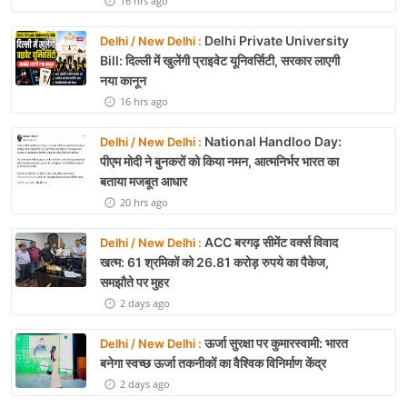
16 hrs ago
Delhi Private University
Delhi / New Delhi :
Bill: दिल्ली में खुलेंगी प्राइवेट यूनिवर्सिटी, सरकार लाएगी
नया कानून
16 hrs ago
National Handloo Day:
Delhi / New Delhi :
पीएम मोदी ने बुनकरों को किया नमन, आत्मनिर्भर भारत का
बताया मजबूत आधार
20 hrs ago
ACC बरगढ़ सीमेंट वर्क्स विवाद
Delhi / New Delhi :
खत्म: 61 श्रमिकों को 26.81 करोड़ रुपये का पैकेज,
समझौते पर मुहर
2 days ago
ऊर्जा सुरक्षा पर कुमारस्वामी: भारत
Delhi / New Delhi :
बनेगा स्वच्छ ऊर्जा तकनीकों का वैश्विक विनिर्माण केंद्र
2 days ago