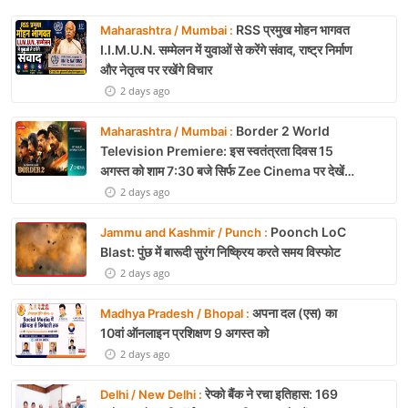
RSS प्रमुख मोहन भागवत
Maharashtra / Mumbai :
I.I.M.U.N. सम्मेलन में युवाओं से करेंगे संवाद, राष्ट्र निर्माण
और नेतृत्व पर रखेंगे विचार
2 days ago
Border 2 World
Maharashtra / Mumbai :
Television Premiere: इस स्वतंत्रता दिवस 15
अगस्त को शाम 7:30 बजे सिर्फ Zee Cinema पर देखें
बॉर्डर 2
2 days ago
Poonch LoC
Jammu and Kashmir / Punch :
Blast: पुंछ में बारूदी सुरंग निष्क्रिय करते समय विस्फोट
2 days ago
अपना दल (एस) का
Madhya Pradesh / Bhopal :
10वां ऑनलाइन प्रशिक्षण 9 अगस्त को
2 days ago
रेप्को बैंक ने रचा इतिहास: 169
Delhi / New Delhi :