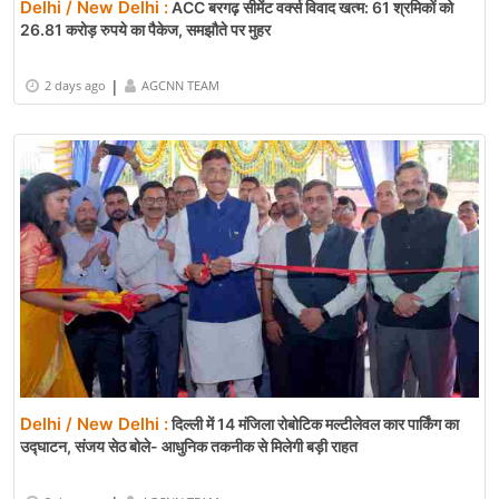
Delhi / New Delhi :
ACC बरगढ़ सीमेंट वर्क्स विवाद खत्म: 61 श्रमिकों को
26.81 करोड़ रुपये का पैकेज, समझौते पर मुहर
|
2 days ago
AGCNN TEAM
Delhi / New Delhi :
दिल्ली में 14 मंजिला रोबोटिक मल्टीलेवल कार पार्किंग का
उद्घाटन, संजय सेठ बोले- आधुनिक तकनीक से मिलेगी बड़ी राहत