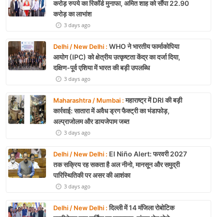
करोड़ रुपये का रिकॉर्ड मुनाफा, अमित शाह को सौंपा 22.90
करोड़ का लाभांश
3 days ago
WHO ने भारतीय फार्माकोपिया
Delhi / New Delhi :
आयोग (IPC) को क्षेत्रीय उत्कृष्टता केंद्र का दर्जा दिया,
दक्षिण-पूर्व एशिया में भारत की बड़ी उपलब्धि
3 days ago
महाराष्ट्र में DRI की बड़ी
Maharashtra / Mumbai :
कार्रवाई: सातारा में अवैध ड्रग फैक्ट्री का भंडाफोड़,
अल्प्राजोलम और डायजेपाम जब्त
3 days ago
El Niño Alert: फरवरी 2027
Delhi / New Delhi :
तक सक्रिय रह सकता है अल नीनो, मानसून और समुद्री
पारिस्थितिकी पर असर की आशंका
3 days ago
दिल्ली में 14 मंजिला रोबोटिक
Delhi / New Delhi :