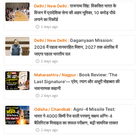
राजनाथ सिंह: विकसित भारत के
Delhi / New Delhi :
विजन में प्रादेशिक सेना की अहम भूमिका, 10 करोड़ पौधे
लगाने का रिकॉर्ड
2 days ago
Gaganyaan Mission:
Delhi / New Delhi :
2026 में पहला मानवरहित मिशन, 2027 तक अंतरिक्ष में
जाएगा पहला भारतीय दल
2 days ago
Book Review: ‘The
Maharashtra / Nagpur :
Last Signature’— प्रेम, त्याग और अधूरी मोहब्बत की
भावनात्मक कहानी
2 days ago
Agni-4 Missile Test:
Odisha / Chandbali :
भारत ने 4000 किमी रेंज वाली परमाणु सक्षम अग्नि-4
बैलिस्टिक मिसाइल का सफल परीक्षण, बढ़ी सामरिक ताकत
2 days ago