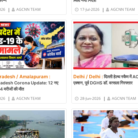
ंपन्न
मिला नया निर्देश
|
|
026
AGCNN TEAM
17-Jul-2026
AGCNN TEAM
radesh / Amalapuram :
Delhi / Delhi :
दिल्ली हेल्थ स्कैम में 
adesh Corona Update: 12 नए
एक्शन, पूर्व DGHS डॉ. वत्सला गिरफ्तार
4 मरीजों की मौत
|
|
026
AGCNN TEAM
28-Jun-2026
AGCNN TEAM