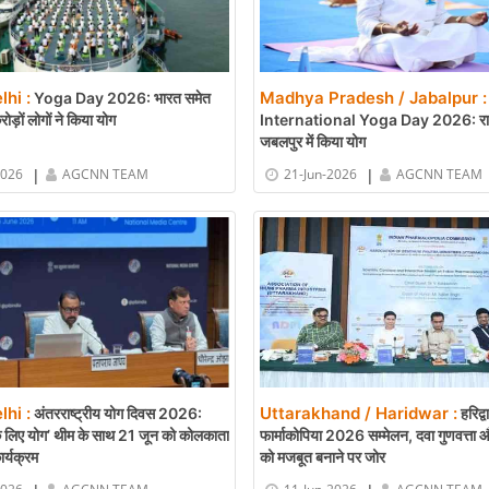
lhi :
Madhya Pradesh / Jabalpur :
Yoga Day 2026: भारत समेत
रोड़ों लोगों ने किया योग
International Yoga Day 2026: राष्ट्रप
जबलपुर में किया योग
|
|
2026
AGCNN TEAM
21-Jun-2026
AGCNN TEAM
lhi :
Uttarakhand / Haridwar :
अंतरराष्ट्रीय योग दिवस 2026:
हरिद्व
के लिए योग’ थीम के साथ 21 जून को कोलकाता
फार्माकोपिया 2026 सम्मेलन, दवा गुणवत्ता
कार्यक्रम
को मजबूत बनाने पर जोर