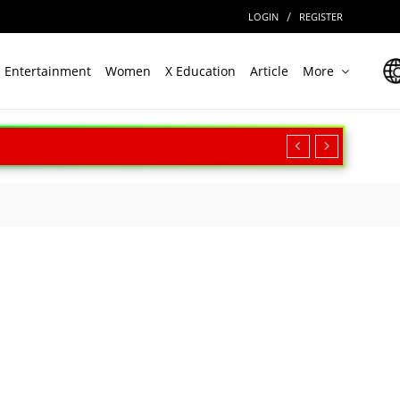
/
LOGIN
REGISTER
Entertainment
Women
X Education
Article
More
रीक्षण, बढ़ी सामरिक ताकत
ार