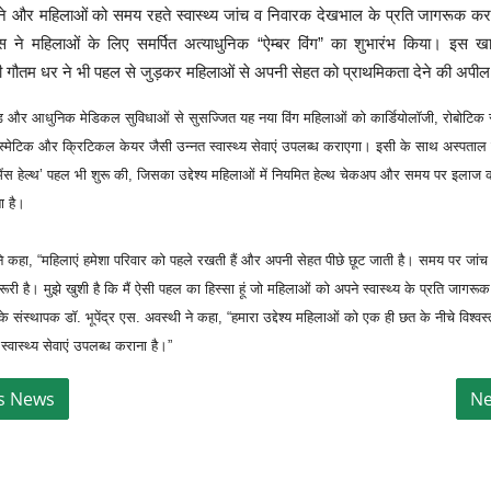
 और महिलाओं को समय रहते स्वास्थ्य जांच व निवारक देखभाल के प्रति जागरूक करने क
िटल्स ने महिलाओं के लिए समर्पित अत्याधुनिक “ऐम्बर विंग” का शुभारंभ किया। इ
मी गौतम धर ने भी पहल से जुड़कर महिलाओं से अपनी सेहत को प्राथमिकता देने की अपी
ड और आधुनिक मेडिकल सुविधाओं से सुसज्जित यह नया विंग महिलाओं को कार्डियोलॉजी, रोबोटिक स
स्मेटिक और क्रिटिकल केयर जैसी उन्नत स्वास्थ्य सेवाएं उपलब्ध कराएगा। इसी के साथ अस्पताल न
मेंस हेल्थ’ पहल भी शुरू की, जिसका उद्देश्य महिलाओं में नियमित हेल्थ चेकअप और समय पर इलाज
ा है।
े कहा, “महिलाएं हमेशा परिवार को पहले रखती हैं और अपनी सेहत पीछे छूट जाती है। समय पर जा
री है। मुझे खुशी है कि मैं ऐसी पहल का हिस्सा हूं जो महिलाओं को अपने स्वास्थ्य के प्रति जागरूक
स के संस्थापक डॉ. भूपेंद्र एस. अवस्थी ने कहा, “हमारा उद्देश्य महिलाओं को एक ही छत के नीचे विश्वस्
वास्थ्य सेवाएं उपलब्ध कराना है।”