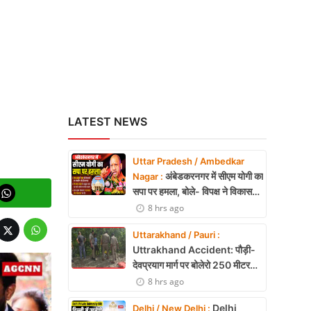
LATEST NEWS
Uttar Pradesh / Ambedkar
अंबेडकरनगर में सीएम योगी का
Nagar :
सपा पर हमला, बोले- विपक्ष ने विकास
और अनुपूरक बजट पर रोकी चर्चा
8 hrs ago
Uttarakhand / Pauri :
Uttrakhand Accident: पौड़ी-
देवप्रयाग मार्ग पर बोलेरो 250 मीटर
खाई में गिरी, 5 लोगों की मौत
8 hrs ago
Delhi
Delhi / New Delhi :