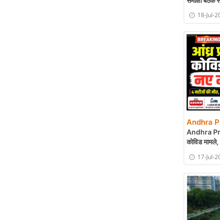
समीक्षा बैठक स
18-Jul-2
Andhra P
Andhra Pr
कोविड मामले, 
17-Jul-2