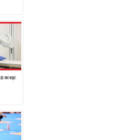
ACB का बड़ा