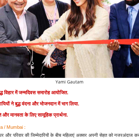
Yami Gautam
द्ध विहार में जन्मदिवस समारोह आयोजित.
यायियों ने बुद्ध वंदना और भोजनदान में भाग लिया.
ति और मानवता के लिए सामूहिक प्रार्थना.
a / Mumbai :
र और परिवार की जिम्मेदारियों के बीच महिलाएं अक्सर अपनी सेहत को नजरअंदाज कर 