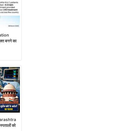
ation
्त बनने का
rashtra
पतालों को