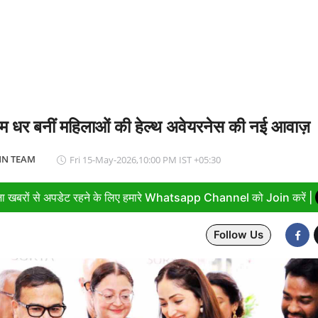
ा सपा पर हमला, बोले- विपक्ष ने विकास और अनुपूरक बजट पर रोकी चर्चा
तम धर बनीं महिलाओं की हेल्थ अवेयरनेस की नई आवाज़
N TEAM
Fri 15-May-2026,10:00 PM IST +05:30
ा खबरों से अपडेट रहने के लिए हमारे Whatsapp Channel को Join करें |
Follow Us