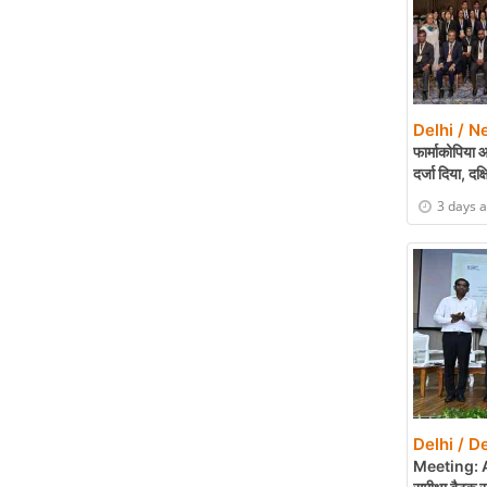
Delhi / N
फार्माकोपिया आ
दर्जा दिया, दक
3 days 
Delhi / De
Meeting: A