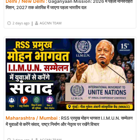
Delhi / New Delhi :
Gaganyaan Mission: 2026 में पहला मानवरहित
मिशन, 2027 तक अंतरिक्ष में जाएगा पहला भारतीय दल
|
2 days ago
AGCNN TEAM
Maharashtra / Mumbai :
RSS प्रमुख मोहन भागवत I.I.M.U.N. सम्मेलन
में युवाओं से करेंगे संवाद, राष्ट्र निर्माण और नेतृत्व पर रखेंगे विचार
2 days ago
AGCNN TEAM