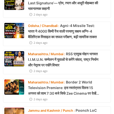
Last Signature’— प्रेम, त्याग और अधूरी मोहब्बत की
भावनात्मक कहानी
2 days ago
Agni-4 Missile Test:
Odisha / Chandbali :
भारत ने 4000 किमी रेंज वाली परमाणु सक्षम अग्नि-4
बैलिस्टिक मिसाइल का सफल परीक्षण, बढ़ी सामरिक ताकत
2 days ago
RSS प्रमुख मोहन भागवत
Maharashtra / Mumbai :
I.I.M.U.N. सम्मेलन में युवाओं से करेंगे संवाद, राष्ट्र निर्माण
और नेतृत्व पर रखेंगे विचार
2 days ago
Border 2 World
Maharashtra / Mumbai :
Television Premiere: इस स्वतंत्रता दिवस 15
अगस्त को शाम 7:30 बजे सिर्फ Zee Cinema पर देखें
बॉर्डर 2
2 days ago
Poonch LoC
Jammu and Kashmir / Punch :