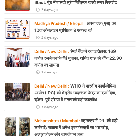
Blast: पुंछ में बारूदी सुरंग निष्क्रिय करते समय विस्फोट
2 days ago
अपना दल (एस) का
Madhya Pradesh / Bhopal :
10वां ऑनलाइन प्रशिक्षण 9 अगस्त को
2 days ago
रेप्को बैंक ने रचा इतिहास: 169
Delhi / New Delhi :
करोड़ रुपये का रिकॉर्ड मुनाफा, अमित शाह को सौंपा 22.90
करोड़ का लाभांश
3 days ago
WHO ने भारतीय फार्माकोपिया
Delhi / New Delhi :
आयोग (IPC) को क्षेत्रीय उत्कृष्टता केंद्र का दर्जा दिया,
दक्षिण-पूर्व एशिया में भारत की बड़ी उपलब्धि
3 days ago
महाराष्ट्र में DRI की बड़ी
Maharashtra / Mumbai :
कार्रवाई: सातारा में अवैध ड्रग फैक्ट्री का भंडाफोड़,
अल्प्राजोलम और डायजेपाम जब्त