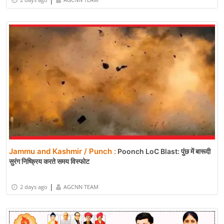
|
Jammu and Kashmir / Punch :
Poonch LoC Blast: पुंछ में बारूदी
सुरंग निष्क्रिय करते समय विस्फोट
|
2 days ago
AGCNN TEAM