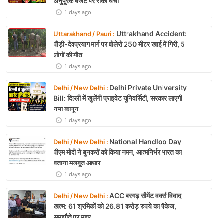
अनुपूरक बजट पर रोकी चर्चा
1 days ago
Uttrakhand Accident:
Uttarakhand / Pauri :
पौड़ी-देवप्रयाग मार्ग पर बोलेरो 250 मीटर खाई में गिरी, 5
लोगों की मौत
1 days ago
Delhi Private University
Delhi / New Delhi :
Bill: दिल्ली में खुलेंगी प्राइवेट यूनिवर्सिटी, सरकार लाएगी
नया कानून
1 days ago
National Handloo Day:
Delhi / New Delhi :
पीएम मोदी ने बुनकरों को किया नमन, आत्मनिर्भर भारत का
बताया मजबूत आधार
1 days ago
ACC बरगढ़ सीमेंट वर्क्स विवाद
Delhi / New Delhi :
खत्म: 61 श्रमिकों को 26.81 करोड़ रुपये का पैकेज,
समझौते पर मुहर