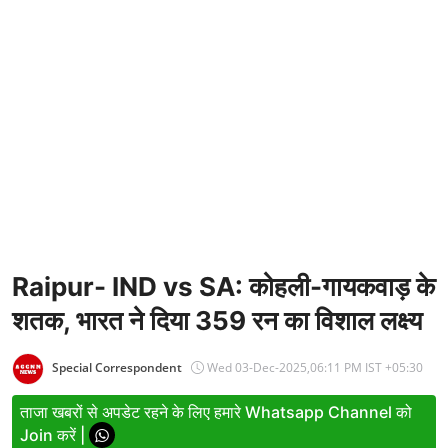
Entertainment
Women
X Education
Article
Religion
Interview
Business
Raipur- IND vs SA: कोहली-गायकवाड़ के
शतक, भारत ने दिया 359 रन का विशाल लक्ष्य
Relationship
Education
Special Correspondent
Wed 03-Dec-2025,06:11 PM IST +05:30
Defence & Security
ताजा खबरों से अपडेट रहने के लिए हमारे Whatsapp Channel को
Join करें |
Environment