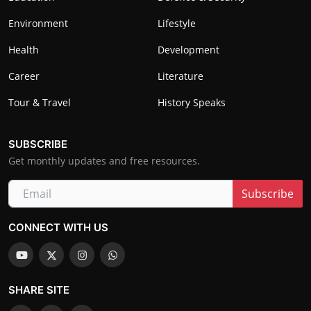
Environment
Lifestyle
Health
Development
Career
Literature
Tour & Travel
History Speaks
SUBSCRIBE
Get monthly updates and free resources.
Subscribe
CONNECT WITH US
SHARE SITE