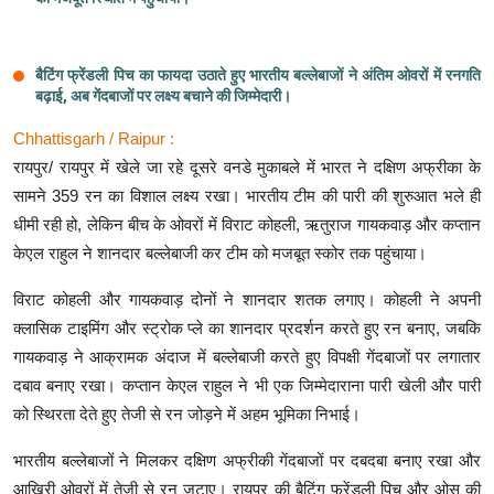
बैटिंग फ्रेंडली पिच का फायदा उठाते हुए भारतीय बल्लेबाजों ने अंतिम ओवरों में रनगति
बढ़ाई, अब गेंदबाजों पर लक्ष्य बचाने की जिम्मेदारी।
Chhattisgarh / Raipur :
रायपुर/ रायपुर में खेले जा रहे दूसरे वनडे मुकाबले में भारत ने दक्षिण अफ्रीका के
सामने 359 रन का विशाल लक्ष्य रखा। भारतीय टीम की पारी की शुरुआत भले ही
धीमी रही हो, लेकिन बीच के ओवरों में विराट कोहली, ऋतुराज गायकवाड़ और कप्तान
केएल राहुल ने शानदार बल्लेबाजी कर टीम को मजबूत स्कोर तक पहुंचाया।
विराट कोहली और गायकवाड़ दोनों ने शानदार शतक लगाए। कोहली ने अपनी
क्लासिक टाइमिंग और स्ट्रोक प्ले का शानदार प्रदर्शन करते हुए रन बनाए, जबकि
गायकवाड़ ने आक्रामक अंदाज में बल्लेबाजी करते हुए विपक्षी गेंदबाजों पर लगातार
दबाव बनाए रखा। कप्तान केएल राहुल ने भी एक जिम्मेदाराना पारी खेली और पारी
को स्थिरता देते हुए तेजी से रन जोड़ने में अहम भूमिका निभाई।
भारतीय बल्लेबाजों ने मिलकर दक्षिण अफ्रीकी गेंदबाजों पर दबदबा बनाए रखा और
आखिरी ओवरों में तेजी से रन जुटाए। रायपुर की बैटिंग फ्रेंडली पिच और ओस की