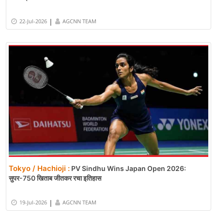
|
22-Jul-2026
AGCNN TEAM
Tokyo / Hachioji :
PV Sindhu Wins Japan Open 2026:
सुपर-750 खिताब जीतकर रचा इतिहास
|
19-Jul-2026
AGCNN TEAM