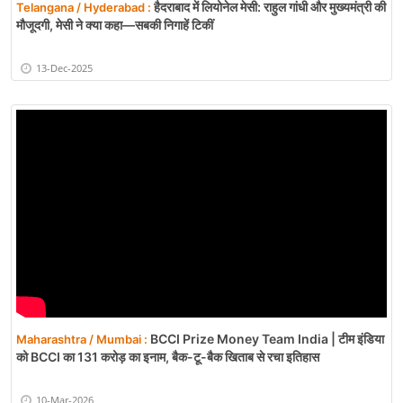
हैदराबाद में लियोनेल मेसी: राहुल गांधी और मुख्यमंत्री की
Telangana / Hyderabad :
मौजूदगी, मेसी ने क्या कहा—सबकी निगाहें टिकीं
13-Dec-2025
BCCI Prize Money Team India | टीम इंडिया
Maharashtra / Mumbai :
को BCCI का 131 करोड़ का इनाम, बैक-टू-बैक खिताब से रचा इतिहास
10-Mar-2026