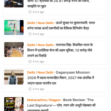
खत्म: 61 श्रमिकों को 26.81 करोड़ रुपये का पैकेज,
समझौते पर मुहर
6 hrs ago
ऊर्जा सुरक्षा पर कुमारस्वामी: भारत
Delhi / New Delhi :
बनेगा स्वच्छ ऊर्जा तकनीकों का वैश्विक विनिर्माण केंद्र
6 hrs ago
राजनाथ सिंह: विकसित भारत के
Delhi / New Delhi :
विजन में प्रादेशिक सेना की अहम भूमिका, 10 करोड़ पौधे
लगाने का रिकॉर्ड
6 hrs ago
Gaganyaan Mission:
Delhi / New Delhi :
2026 में पहला मानवरहित मिशन, 2027 तक अंतरिक्ष में
जाएगा पहला भारतीय दल
6 hrs ago
Book Review: ‘The
Maharashtra / Nagpur :
Last Signature’— प्रेम, त्याग और अधूरी मोहब्बत की
भावनात्मक कहानी