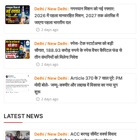
गगनयान मिशन को नई रफ्तार:
Delhi / New Delhi :
2026 में पहला मानवरहित मिशन, 2027 तक अंतरिक्ष में
जाएगा पहला भारतीय दल
2 days ago
स्पेस-टेक स्टार्टअप्स को बड़ी
Delhi / New Delhi :
सौगात, 188.93 करोड़ रुपये के स्पेस वेंचर कैपिटल फंड से
तीन कंपनियों को मिलेगा निवेश
2 days ago
Article 370 के 7 साल पूरे: PM
Delhi / New Delhi :
मोदी बोले- जम्मू-कश्मीर और लद्दाख में विकास का नया युग
शुरू
2 days ago
LATEST NEWS
ACC बरगढ़ सीमेंट वर्क्स विवाद
Delhi / New Delhi :