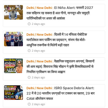
El Niño Alert: फरवरी 2027
Delhi / New Delhi :
तक सक्रिय रह सकता है अल नीनो, मानसून और समुद्री
पारिस्थितिकी पर असर की आशंका
2 days ago
दिल्ली में 14 मंजिला रोबोटिक
Delhi / New Delhi :
मल्टीलेवल कार पार्किंग का उद्घाटन, संजय सेठ बोले-
आधुनिक तकनीक से मिलेगी बड़ी राहत
2 days ago
वैज्ञानिक पशुपालन अपनाएं, किसानों
Delhi / New Delhi :
की आय बढ़ाएं: शिवराज सिंह चौहान ने कृषि विश्वविद्यालयों से
नियमित प्रशिक्षण का किया आह्वान
2 days ago
ISRO Space Debris Alert:
Delhi / New Delhi :
22 में से 20 भारतीय उपग्रहों पर टक्कर का खतरा, 29 बार
CAM ऑपरेशन सफल
2 days ago