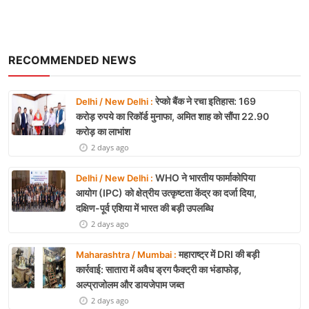
RECOMMENDED NEWS
रेप्को बैंक ने रचा इतिहास: 169
Delhi / New Delhi :
करोड़ रुपये का रिकॉर्ड मुनाफा, अमित शाह को सौंपा 22.90
करोड़ का लाभांश
2 days ago
WHO ने भारतीय फार्माकोपिया
Delhi / New Delhi :
आयोग (IPC) को क्षेत्रीय उत्कृष्टता केंद्र का दर्जा दिया,
दक्षिण-पूर्व एशिया में भारत की बड़ी उपलब्धि
2 days ago
महाराष्ट्र में DRI की बड़ी
Maharashtra / Mumbai :
कार्रवाई: सातारा में अवैध ड्रग फैक्ट्री का भंडाफोड़,
अल्प्राजोलम और डायजेपाम जब्त
2 days ago