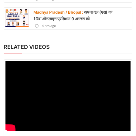
अपना दल (एस) का
Madhya Pradesh / Bhopal :
10वां ऑनलाइन प्रशिक्षण 9 अगस्त को
14 hrs ago
RELATED VIDEOS