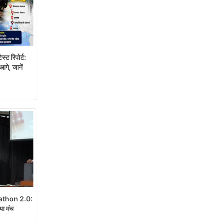
्ट रिपोर्ट:
आगे, जानें
thon 2.0:
या मंच