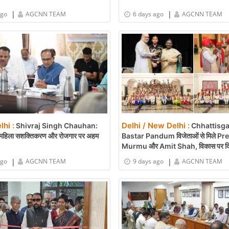
|
|
ago
AGCNN TEAM
6 days ago
AGCNN TEAM
lhi :
Delhi / New Delhi :
Shivraj Singh Chauhan:
Chhattisga
षि, महिला सशक्तिकरण और रोजगार पर अहम
Bastar Pandum विजेताओं से मिले Pr
Murmu और Amit Shah, विकास पर दि
|
|
ago
AGCNN TEAM
9 days ago
AGCNN TEAM