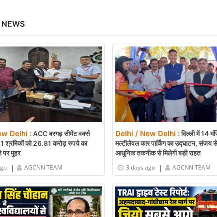
 NEWS
ew Delhi :
Delhi / New Delhi :
ACC बरगढ़ सीमेंट वर्क्स
दिल्ली में 14 म
61 श्रमिकों को 26.81 करोड़ रुपये का
मल्टीलेवल कार पार्किंग का उद्घाटन, संजय स
े पर मुहर
आधुनिक तकनीक से मिलेगी बड़ी राहत
|
|
ago
AGCNN TEAM
3 days ago
AGCNN TEAM