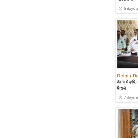
6 days 
Delhi / De
देवास में कृ
फैसले
7 days 