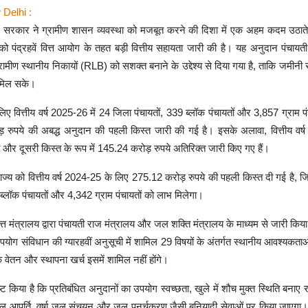
 Delhi :
्र सरकार ने ग्रामीण शासन व्यवस्था को मजबूत करने की दिशा में एक अहम कदम उठाते
 पंद्रहवें वित्त आयोग के तहत बड़ी वित्तीय सहायता जारी की है। यह अनुदान पंचायती
मीण स्थानीय निकायों (RLB) को सशक्त बनाने के उद्देश्य से दिया गया है, ताकि जमीनी
ि मिल सके।
िए वित्तीय वर्ष 2025-26 में 24 जिला पंचायतों, 339 ब्लॉक पंचायतों और 3,857 ग्राम प
 रुपये की अबद्ध अनुदान की पहली किस्त जारी की गई है। इसके अलावा, वित्तीय वर
और दूसरी किस्त के रूप में 145.24 करोड़ रुपये अतिरिक्त जारी किए गए हैं।
ाज्य को वित्तीय वर्ष 2024-25 के लिए 275.12 करोड़ रुपये की पहली किस्त दी गई है,
 ब्लॉक पंचायतों और 4,342 ग्राम पंचायतों को लाभ मिलेगा।
्त मंत्रालय द्वारा पंचायती राज मंत्रालय और जल शक्ति मंत्रालय के माध्यम से जारी किया
पयोग संविधान की ग्यारहवीं अनुसूची में शामिल 29 विषयों के अंतर्गत स्थानीय आवश्यकता
ि वेतन और स्थापना खर्च इसमें शामिल नहीं होंगे।
्ट किया है कि प्रतिबंधित अनुदानों का उपयोग स्वच्छता, खुले में शौच मुक्त स्थिति बनाए
जल आपूर्ति, वर्षा जल संचयन और जल पुनर्चक्रण जैसी बुनियादी सेवाओं पर किया जाएगा।