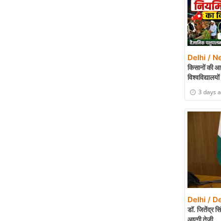
Delhi / N
किसानों की आय
विश्वविद्यालयो
3 days 
Delhi / De
डॉ. जितेंद्र सि
आएगी तेजी