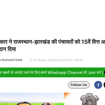
-देवप्रयाग मार्ग पर बोलेरो 250 मीटर खाई में गिरी, 5 लोगों की मौत
रकार ने राजस्थान-झारखंड की पंचायतों को 15वें वित्त
दान दिया
 National Desk
Fri 26-Dec-2025,05:29 PM IST +05:30
ा खबरों से अपडेट रहने के लिए हमारे Whatsapp Channel को Join करें |
Follow Us