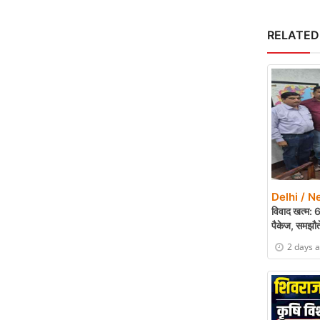
RELATED
Delhi / N
विवाद खत्म: 
पैकेज, समझौत
2 days 