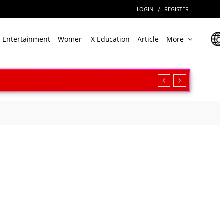
/
LOGIN
REGISTER
Entertainment
Women
X Education
Article
More
रीक्षण, बढ़ी सामरिक ताकत
ार