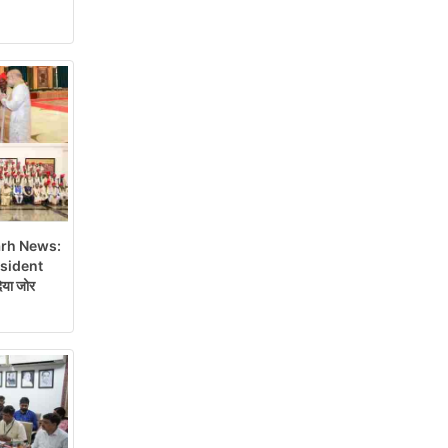
rh News:
esident
या जोर