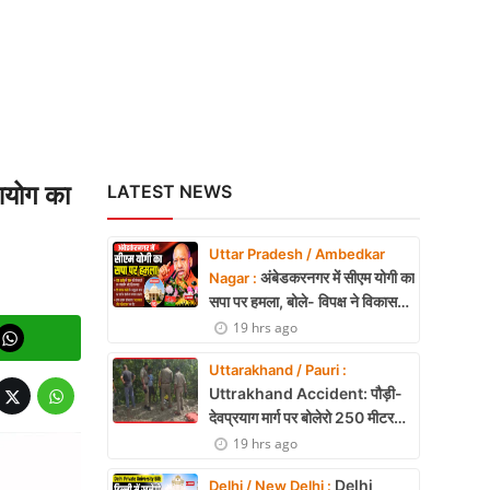
 आयोग का
LATEST NEWS
Uttar Pradesh / Ambedkar
अंबेडकरनगर में सीएम योगी का
Nagar :
सपा पर हमला, बोले- विपक्ष ने विकास
और अनुपूरक बजट पर रोकी चर्चा
19 hrs ago
Uttarakhand / Pauri :
Uttrakhand Accident: पौड़ी-
देवप्रयाग मार्ग पर बोलेरो 250 मीटर
खाई में गिरी, 5 लोगों की मौत
19 hrs ago
Delhi
Delhi / New Delhi :