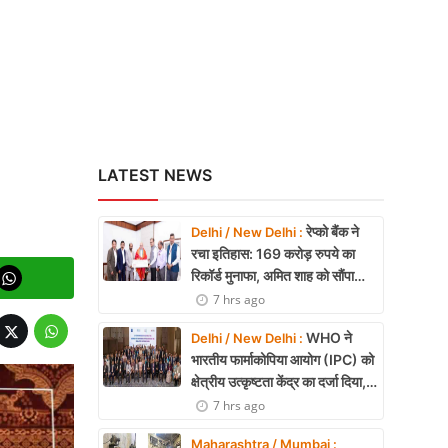
LATEST NEWS
रेप्को बैंक ने
Delhi / New Delhi :
रचा इतिहास: 169 करोड़ रुपये का
रिकॉर्ड मुनाफा, अमित शाह को सौंपा
22.90 करोड़ का लाभांश
7 hrs ago
WHO ने
Delhi / New Delhi :
भारतीय फार्माकोपिया आयोग (IPC) को
क्षेत्रीय उत्कृष्टता केंद्र का दर्जा दिया,
दक्षिण-पूर्व एशिया में भारत की बड़ी
7 hrs ago
उपलब्धि
Maharashtra / Mumbai :