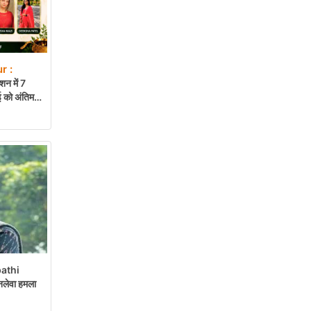
r :
 में 7
ाई को अंतिम
athi
नलेवा हमला