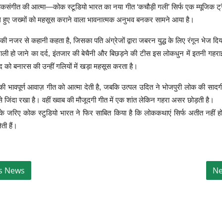
संगीत की आत्मा—कोक स्टूडियो भारत का नया गीत ‘कचौड़ी गली’ सिर्फ एक म्यूजिक ट्रै
ले हुए जख्मों को महसूस कराने वाला भावनात्मक अनुभव बनकर सामने आया है।
की नजर से कहानी कहता है, जिसका पति अंग्रेजों द्वारा जबरन युद्ध के लिए रंगून भेज दि
ी हो जाने का दर्द, इंतजार की बेचैनी और बिछड़ने की टीस इस लोकधुन में इतनी गहराई 
द को बनारस की उन्हीं गलियों में खड़ा महसूस करता है।
ज की भावपूर्ण आवाज़ गीत को आत्मा देती है, जबकि उत्पल उदित ने भोजपुरी लोक की साद
े जिंदा रखा है। वहीं ख्वाब की मौजूदगी गीत में एक शांत लेकिन गहरा असर छोड़ती है।
 के जरिए कोक स्टुडियो भारत ने फिर साबित किया है कि लोककथाएं सिर्फ अतीत नहीं हो
ेती हैं।