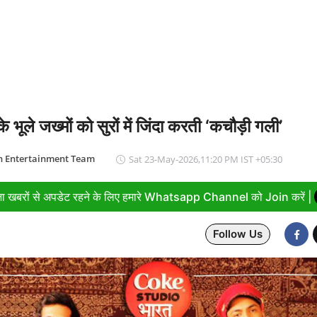
169 करोड़ रुपये का रिकॉर्ड मुनाफा, अमित शाह को सौंपा 22.90 करोड़ का लाभांश
 भूले जख्मों को सुरों में जिंदा करती ‘कचौड़ी गली’
n Entertainment Team
Sat 23-May-2026,11:20 PM IST +05:30
ा खबरों से अपडेट रहने के लिए हमारे Whatsapp Channel को Join करें |
Follow Us