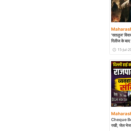
Maharash
'सतलुज' विवा
रिलीज के बाद
15-Jul-2
Maharash
Cheque Bou
रखी, जेल भेज