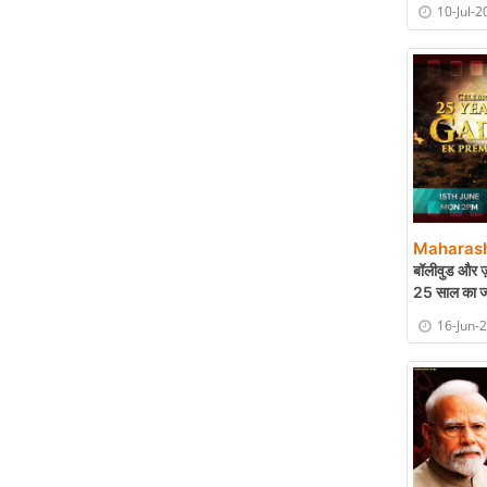
10-Jul-2
Maharash
बॉलीवुड और ज़
25 साल का ज
16-Jun-