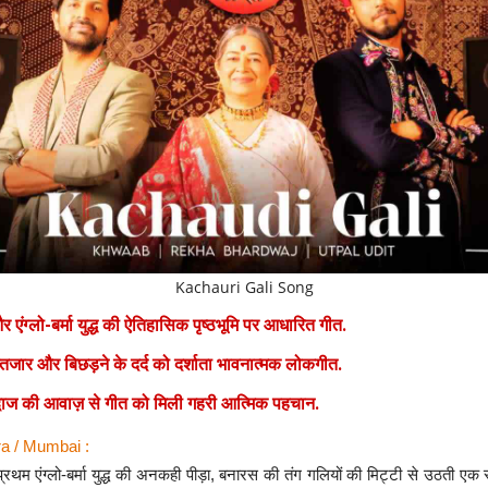
Kachauri Gali Song
एंग्लो-बर्मा युद्ध की ऐतिहासिक पृष्ठभूमि पर आधारित गीत.
इंतजार और बिछड़ने के दर्द को दर्शाता भावनात्मक लोकगीत.
द्वाज की आवाज़ से गीत को मिली गहरी आत्मिक पहचान.
a / Mumbai :
प्रथम एंग्लो-बर्मा युद्ध की अनकही पीड़ा, बनारस की तंग गलियों की मिट्टी से उठती एक स