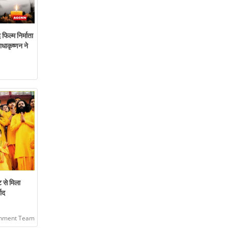
 फिल्म निर्माता
धाकृष्णन ने
 से मिला
वाद
inment Team