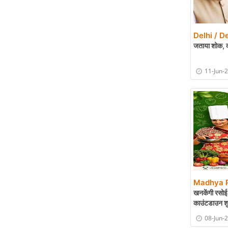
Delhi / De
जताया शोक, क
11-Jun-
Madhya P
खनकेंगी रसोई 
काउंटडाउन शु
08-Jun-