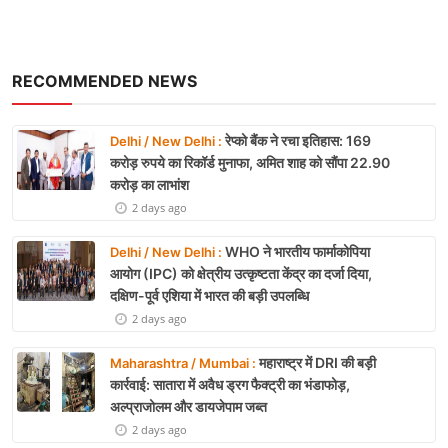
RECOMMENDED NEWS
रेप्को बैंक ने रचा इतिहास: 169
Delhi / New Delhi :
करोड़ रुपये का रिकॉर्ड मुनाफा, अमित शाह को सौंपा 22.90
करोड़ का लाभांश
2 days ago
WHO ने भारतीय फार्माकोपिया
Delhi / New Delhi :
आयोग (IPC) को क्षेत्रीय उत्कृष्टता केंद्र का दर्जा दिया,
दक्षिण-पूर्व एशिया में भारत की बड़ी उपलब्धि
2 days ago
महाराष्ट्र में DRI की बड़ी
Maharashtra / Mumbai :
कार्रवाई: सातारा में अवैध ड्रग फैक्ट्री का भंडाफोड़,
अल्प्राजोलम और डायजेपाम जब्त
2 days ago