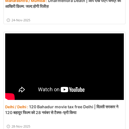
Dharmendra Death | आप देख पाएँगे धर्मेंद्र की
Maharashtra / Mumbai :
आखिरी फ़िल्म: जल्द होगी रिलीज़
24-Nov-2025
120 Bahadur movie tax free Delhi | दिल्ली सरकार ने
Delhi / Delhi :
120 बहादुर फिल्म को 28 नवंबर से टैक्स-फ्री किया
28-Nov-2025