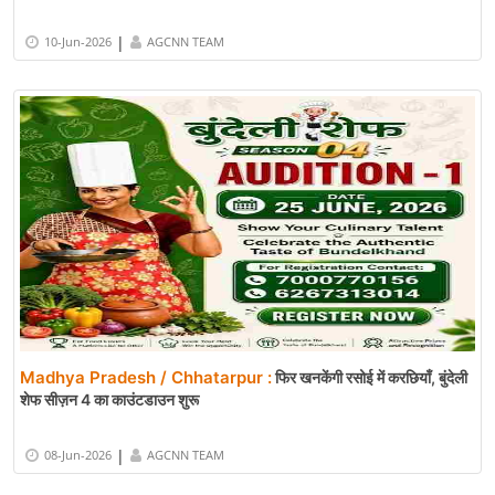
|
10-Jun-2026
AGCNN TEAM
Madhya Pradesh / Chhatarpur :
फिर खनकेंगी रसोई में करछियाँ, बुंदेली
शेफ सीज़न 4 का काउंटडाउन शुरू
|
08-Jun-2026
AGCNN TEAM