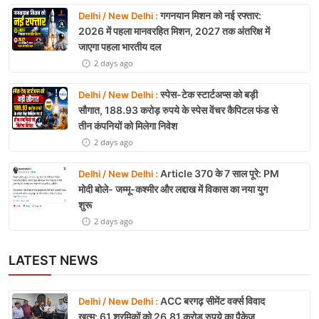
गगनयान मिशन को नई रफ्तार:
Delhi / New Delhi :
2026 में पहला मानवरहित मिशन, 2027 तक अंतरिक्ष में
जाएगा पहला भारतीय दल
2 days ago
स्पेस-टेक स्टार्टअप्स को बड़ी
Delhi / New Delhi :
सौगात, 188.93 करोड़ रुपये के स्पेस वेंचर कैपिटल फंड से
तीन कंपनियों को मिलेगा निवेश
2 days ago
Article 370 के 7 साल पूरे: PM
Delhi / New Delhi :
मोदी बोले- जम्मू-कश्मीर और लद्दाख में विकास का नया युग
शुरू
2 days ago
LATEST NEWS
ACC बरगढ़ सीमेंट वर्क्स विवाद
Delhi / New Delhi :
खत्म: 61 श्रमिकों को 26.81 करोड़ रुपये का पैकेज,