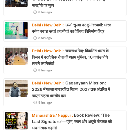
समझौते पर मुहर
8 hrs ago
ऊर्जा सुरक्षा पर कुमारस्वामी: भारत
Delhi / New Delhi :
बनेगा स्वच्छ ऊर्जा तकनीकों का वैश्विक विनिर्माण केंद्र
8 hrs ago
राजनाथ सिंह: विकसित भारत के
Delhi / New Delhi :
विजन में प्रादेशिक सेना की अहम भूमिका, 10 करोड़ पौधे
लगाने का रिकॉर्ड
8 hrs ago
Gaganyaan Mission:
Delhi / New Delhi :
2026 में पहला मानवरहित मिशन, 2027 तक अंतरिक्ष में
जाएगा पहला भारतीय दल
8 hrs ago
Book Review: ‘The
Maharashtra / Nagpur :
Last Signature’— प्रेम, त्याग और अधूरी मोहब्बत की
भावनात्मक कहानी