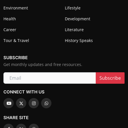
Environment
Lifestyle
Health
Development
Career
Literature
Tour & Travel
History Speaks
SUBSCRIBE
Get monthly updates and free resources.
Subscribe
CONNECT WITH US
SHARE SITE