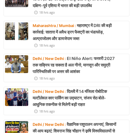
दक्षिण-पूर्व एशिया में भारत की बड़ी उपलब्धि
18 hrs ago
महाराष्ट्र में DRI की बड़ी
Maharashtra / Mumbai :
कार्रवाई: सातारा में अवैध ड्रग फैक्ट्री का भंडाफोड़,
अल्प्राजोलम और डायजेपाम जब्त
18 hrs ago
El Niño Alert: फरवरी 2027
Delhi / New Delhi :
तक सक्रिय रह सकता है अल नीनो, मानसून और समुद्री
पारिस्थितिकी पर असर की आशंका
18 hrs ago
दिल्ली में 14 मंजिला रोबोटिक
Delhi / New Delhi :
मल्टीलेवल कार पार्किंग का उद्घाटन, संजय सेठ बोले-
आधुनिक तकनीक से मिलेगी बड़ी राहत
18 hrs ago
वैज्ञानिक पशुपालन अपनाएं, किसानों
Delhi / New Delhi :
की आय बढ़ाएं: शिवराज सिंह चौहान ने कृषि विश्वविद्यालयों से