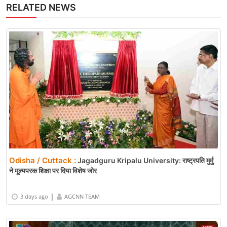
RELATED NEWS
Odisha / Cuttack :
Jagadguru Kripalu University: राष्ट्रपति मुर्मु
ने मूल्यपरक शिक्षा पर दिया विशेष जोर
|
3 days ago
AGCNN TEAM