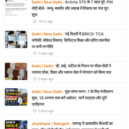
Article 370 के 7 साल पूरे: PM
Delhi / New Delhi :
मोदी बोले- जम्मू-कश्मीर और लद्दाख में विकास का नया युग
शुरू
19 hrs ago
नई दिल्ली में BRICS-TCA
Delhi / New Delhi :
संगोष्ठी: कौशल विकास, डिजिटल शिक्षा और हरित तकनीक
पर बनी रणनीति
2 days ago
डी. वाई. पाटिल के निधन पर पीएम मोदी ने
Delhi / Delhi :
जताया शोक, शिक्षा और समाज सेवा में योगदान को किया याद
2 days ago
युवा संगम चरण-7 के लिए पंजीकरण
Delhi / New Delhi :
शुरू, 18 अगस्त तक करें आवेदन, जानें पात्रता और पूरी
प्रक्रिया
2 days ago
रामगढ़ में आकाशीय बिजली का
Jharkhand / Ramgarh :