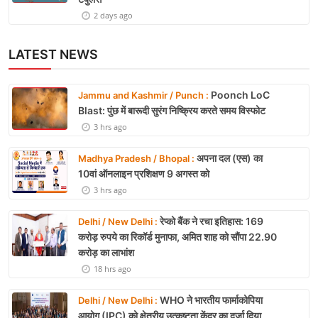
2 days ago
LATEST NEWS
Poonch LoC
Jammu and Kashmir / Punch :
Blast: पुंछ में बारूदी सुरंग निष्क्रिय करते समय विस्फोट
3 hrs ago
अपना दल (एस) का
Madhya Pradesh / Bhopal :
10वां ऑनलाइन प्रशिक्षण 9 अगस्त को
3 hrs ago
रेप्को बैंक ने रचा इतिहास: 169
Delhi / New Delhi :
करोड़ रुपये का रिकॉर्ड मुनाफा, अमित शाह को सौंपा 22.90
करोड़ का लाभांश
18 hrs ago
WHO ने भारतीय फार्माकोपिया
Delhi / New Delhi :
आयोग (IPC) को क्षेत्रीय उत्कृष्टता केंद्र का दर्जा दिया,