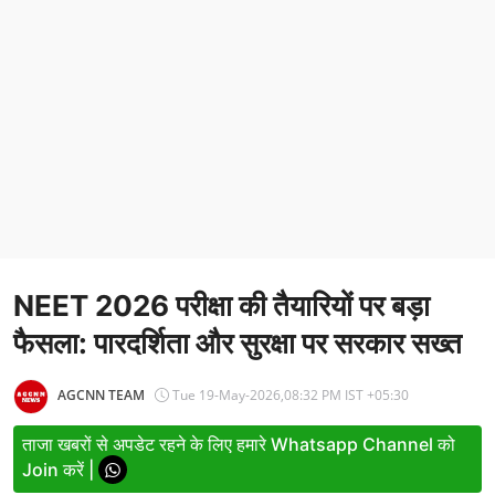
Entertainment
Women
X Education
Article
Religion
Interview
NEET 2026 परीक्षा की तैयारियों पर बड़ा
Business
फैसला: पारदर्शिता और सुरक्षा पर सरकार सख्त
Relationship
Education
AGCNN TEAM
Tue 19-May-2026,08:32 PM IST +05:30
Defence & Security
ताजा खबरों से अपडेट रहने के लिए हमारे Whatsapp Channel को
Join करें |
Environment