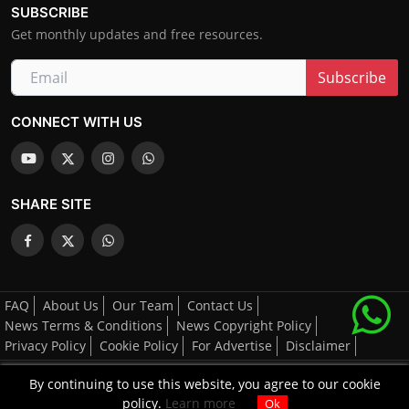
SUBSCRIBE
Get monthly updates and free resources.
Subscribe
CONNECT WITH US
SHARE SITE
FAQ
About Us
Our Team
Contact Us
News Terms & Conditions
News Copyright Policy
Privacy Policy
Cookie Policy
For Advertise
Disclaimer
By continuing to use this website, you agree to our cookie
All Right's Reserved By AGCNN © 2025-2026
policy.
Learn more
Ok