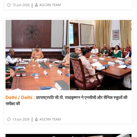
|
15-Jul-2026
AGCNN TEAM
Delhi / Delhi :
उपराष्ट्रपति सी.पी. राधाकृष्णन ने एनसीसी और सैनिक स्कूलों की
समीक्षा की
|
13-Jul-2026
AGCNN TEAM