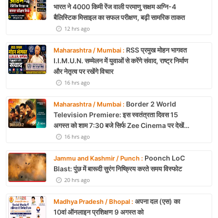
भारत ने 4000 किमी रेंज वाली परमाणु सक्षम अग्नि-4
बैलिस्टिक मिसाइल का सफल परीक्षण, बढ़ी सामरिक ताकत
12 hrs ago
RSS प्रमुख मोहन भागवत
Maharashtra / Mumbai :
I.I.M.U.N. सम्मेलन में युवाओं से करेंगे संवाद, राष्ट्र निर्माण
और नेतृत्व पर रखेंगे विचार
16 hrs ago
Border 2 World
Maharashtra / Mumbai :
Television Premiere: इस स्वतंत्रता दिवस 15
अगस्त को शाम 7:30 बजे सिर्फ Zee Cinema पर देखें
बॉर्डर 2
16 hrs ago
Poonch LoC
Jammu and Kashmir / Punch :
Blast: पुंछ में बारूदी सुरंग निष्क्रिय करते समय विस्फोट
20 hrs ago
अपना दल (एस) का
Madhya Pradesh / Bhopal :
10वां ऑनलाइन प्रशिक्षण 9 अगस्त को