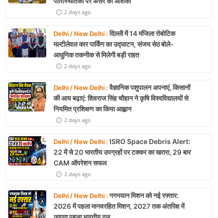
पारिस्थितिकी पर असर की आशंका
2 days ago
दिल्ली में 14 मंजिला रोबोटिक
Delhi / New Delhi :
मल्टीलेवल कार पार्किंग का उद्घाटन, संजय सेठ बोले-
आधुनिक तकनीक से मिलेगी बड़ी राहत
2 days ago
वैज्ञानिक पशुपालन अपनाएं, किसानों
Delhi / New Delhi :
की आय बढ़ाएं: शिवराज सिंह चौहान ने कृषि विश्वविद्यालयों से
नियमित प्रशिक्षण का किया आह्वान
2 days ago
ISRO Space Debris Alert:
Delhi / New Delhi :
22 में से 20 भारतीय उपग्रहों पर टक्कर का खतरा, 29 बार
CAM ऑपरेशन सफल
2 days ago
गगनयान मिशन को नई रफ्तार:
Delhi / New Delhi :
2026 में पहला मानवरहित मिशन, 2027 तक अंतरिक्ष में
जाएगा पहला भारतीय दल