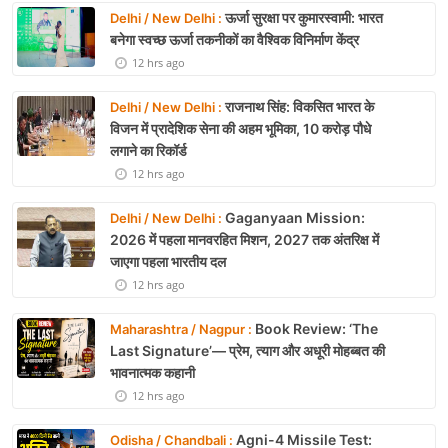
ऊर्जा सुरक्षा पर कुमारस्वामी: भारत
Delhi / New Delhi :
बनेगा स्वच्छ ऊर्जा तकनीकों का वैश्विक विनिर्माण केंद्र
12 hrs ago
राजनाथ सिंह: विकसित भारत के
Delhi / New Delhi :
विजन में प्रादेशिक सेना की अहम भूमिका, 10 करोड़ पौधे
लगाने का रिकॉर्ड
12 hrs ago
Gaganyaan Mission:
Delhi / New Delhi :
2026 में पहला मानवरहित मिशन, 2027 तक अंतरिक्ष में
जाएगा पहला भारतीय दल
12 hrs ago
Book Review: ‘The
Maharashtra / Nagpur :
Last Signature’— प्रेम, त्याग और अधूरी मोहब्बत की
भावनात्मक कहानी
12 hrs ago
Agni-4 Missile Test:
Odisha / Chandbali :