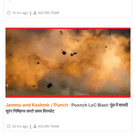
|
16 hrs ago
AGCNN TEAM
Jammu and Kashmir / Punch :
Poonch LoC Blast: पुंछ में बारूदी
सुरंग निष्क्रिय करते समय विस्फोट
|
20 hrs ago
AGCNN TEAM