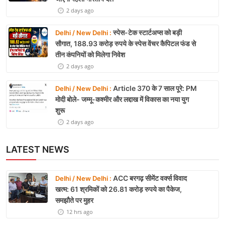
2 days ago
स्पेस-टेक स्टार्टअप्स को बड़ी
Delhi / New Delhi :
सौगात, 188.93 करोड़ रुपये के स्पेस वेंचर कैपिटल फंड से
तीन कंपनियों को मिलेगा निवेश
2 days ago
Article 370 के 7 साल पूरे: PM
Delhi / New Delhi :
मोदी बोले- जम्मू-कश्मीर और लद्दाख में विकास का नया युग
शुरू
2 days ago
LATEST NEWS
ACC बरगढ़ सीमेंट वर्क्स विवाद
Delhi / New Delhi :
खत्म: 61 श्रमिकों को 26.81 करोड़ रुपये का पैकेज,
समझौते पर मुहर
12 hrs ago