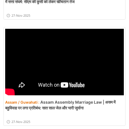
में सत्ता संघर्ष: सीएम की कुर्सी को लेकर खींचतान तेज
27-Nov-2025
Assam Assembly Marriage Law | असम में
Assam / Guwahati :
बहुविवाह पर लगा प्रतिबंध: सात साल जेल और भारी जुर्माना
27-Nov-2025