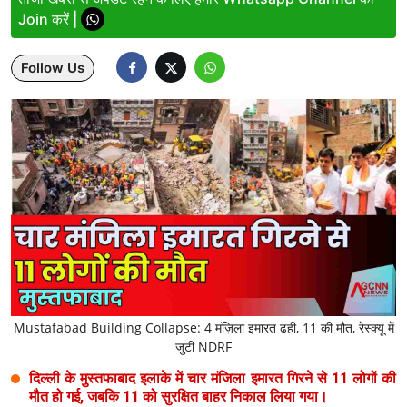
Join करें |
Lifestyle
Follow Us
Health
Development
Career
Literature
Tour & Travel
History Speaks
About Us
Mustafabad Building Collapse: 4 मंज़िला इमारत ढही, 11 की मौत, रेस्क्यू में
जुटी NDRF
Contact Us
दिल्ली के मुस्तफाबाद इलाके में चार मंजिला इमारत गिरने से 11 लोगों की
मौत हो गई, जबकि 11 को सुरक्षित बाहर निकाल लिया गया।