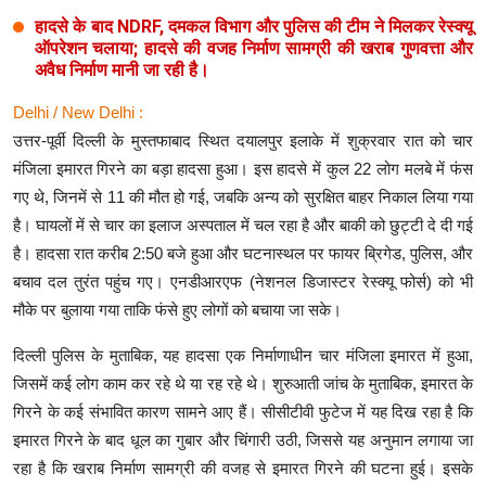
हादसे के बाद NDRF, दमकल विभाग और पुलिस की टीम ने मिलकर रेस्क्यू
ऑपरेशन चलाया; हादसे की वजह निर्माण सामग्री की खराब गुणवत्ता और
अवैध निर्माण मानी जा रही है।
Delhi / New Delhi :
उत्तर-पूर्वी दिल्ली के मुस्तफाबाद स्थित दयालपुर इलाके में शुक्रवार रात को चार
मंजिला इमारत गिरने का बड़ा हादसा हुआ। इस हादसे में कुल 22 लोग मलबे में फंस
गए थे, जिनमें से 11 की मौत हो गई, जबकि अन्य को सुरक्षित बाहर निकाल लिया गया
है। घायलों में से चार का इलाज अस्पताल में चल रहा है और बाकी को छुट्टी दे दी गई
है। हादसा रात करीब 2:50 बजे हुआ और घटनास्थल पर फायर ब्रिगेड, पुलिस, और
बचाव दल तुरंत पहुंच गए। एनडीआरएफ (नेशनल डिजास्टर रेस्क्यू फोर्स) को भी
मौके पर बुलाया गया ताकि फंसे हुए लोगों को बचाया जा सके।
दिल्ली पुलिस के मुताबिक, यह हादसा एक निर्माणाधीन चार मंजिला इमारत में हुआ,
जिसमें कई लोग काम कर रहे थे या रह रहे थे। शुरुआती जांच के मुताबिक, इमारत के
गिरने के कई संभावित कारण सामने आए हैं। सीसीटीवी फुटेज में यह दिख रहा है कि
इमारत गिरने के बाद धूल का गुबार और चिंगारी उठी, जिससे यह अनुमान लगाया जा
रहा है कि खराब निर्माण सामग्री की वजह से इमारत गिरने की घटना हुई। इसके