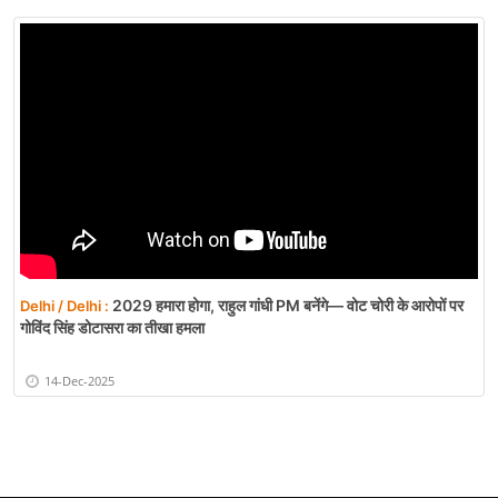
2029 हमारा होगा, राहुल गांधी PM बनेंगे— वोट चोरी के आरोपों पर
Delhi / Delhi :
गोविंद सिंह डोटासरा का तीखा हमला
14-Dec-2025