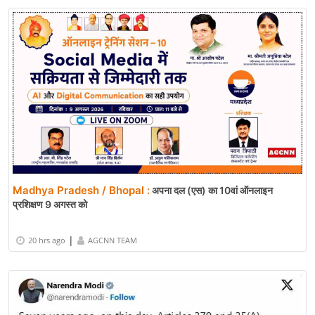
Madhya Pradesh / Bhopal :
अपना दल (एस) का 10वां ऑनलाइन
प्रशिक्षण 9 अगस्त को
|
20 hrs ago
AGCNN TEAM