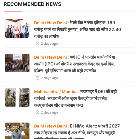
RECOMMENDED NEWS
रेप्को बैंक ने रचा इतिहास: 169
Delhi / New Delhi :
करोड़ रुपये का रिकॉर्ड मुनाफा, अमित शाह को सौंपा 22.90
करोड़ का लाभांश
2 days ago
WHO ने भारतीय फार्माकोपिया
Delhi / New Delhi :
आयोग (IPC) को क्षेत्रीय उत्कृष्टता केंद्र का दर्जा दिया,
दक्षिण-पूर्व एशिया में भारत की बड़ी उपलब्धि
2 days ago
महाराष्ट्र में DRI की बड़ी
Maharashtra / Mumbai :
कार्रवाई: सातारा में अवैध ड्रग फैक्ट्री का भंडाफोड़,
अल्प्राजोलम और डायजेपाम जब्त
2 days ago
El Niño Alert: फरवरी 2027
Delhi / New Delhi :
तक सक्रिय रह सकता है अल नीनो, मानसून और समुद्री