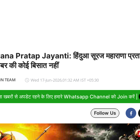
7 तक सक्रिय रह सकता है अल नीनो, मानसून और समुद्री पारिस्थितिकी पर 
a Pratap Jayanti: हिंदुआ सूरज महाराणा प्रता
र की कोई बिसात नहीं
N TEAM
Wed 17-Jun-2026,01:32 AM IST +05:30
ा खबरों से अपडेट रहने के लिए हमारे Whatsapp Channel को Join करें |
Follow Us