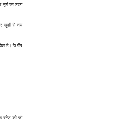
र सूर्य का उदय
पर खुशी से ताव
ता है। हे! वीर
िक स्टेट की जो