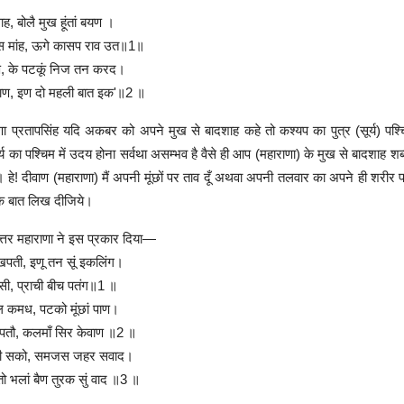
ह, बोलै मुख हूंतां बयण ।
स मांह, ऊगे कासप राव उत॥1॥
 पाण, के पटकूं निज तन करद।
वाण, इण दो महली बात इक'॥2 ॥
 प्रतापसिंह यदि अकबर को अपने मुख से बादशाह कहे तो कश्यप का पुत्र (सूर्य) पश्चि
सूर्य का पश्चिम में उदय होना सर्वथा असम्भव है वैसे ही आप (महाराणा) के मुख से बादशाह 
 हे! दीवाण (महाराणा) मैं अपनी मूंछों पर ताव दूँ अथवा अपनी तलवार का अपने ही शरीर प
 एक बात लिख दीजिये।
उत्तर महाराणा ने इस प्रकार दिया—
ुखपती, इणू तन सूं इकलिंग।
सी, प्राची बीच पतंग॥1 ॥
थल कमध, पटको मूंछां पाण।
 पतौ, कलमाँ सिर केवाण ॥2 ॥
हसी सको, समजस जहर सवाद।
ो भलां बैण तुरक सुं वाद ॥3 ॥