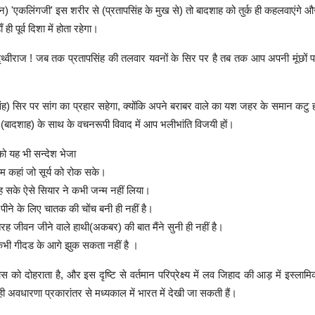
'एकलिंगजी' इस शरीर से (प्रतापसिंह के मुख से) तो बादशाह को तुर्क ही कहलवाएंगे औ
ँ ही पूर्व दिशा में होता रहेगा।
 पृथ्वीराज ! जब तक प्रतापसिंह की तलवार यवनों के सिर पर है तब तक आप अपनी मूंछों 
िंह) सिर पर सांग का प्रहार सहेगा, क्योंकि अपने बराबर वाले का यश जहर के समान कटु हो
र्क (बादशाह) के साथ के वचनरूपी विवाद में आप भलीभांति विजयी हों।
को यह भी सन्देश भेजा
 दम कहां जो सूर्य को रोक सके।
ह सके ऐसे सियार ने कभी जन्म नहीं लिया।
पीने के लिए चातक की चोंच बनी ही नहीं है।
तरह जीवन जीने वाले हाथी(अकबर) की बात मैंने सुनी ही नहीं है।
भी गीदड के आगे झुक सकता नहीं है ।
स को दोहराता है, और इस दृष्टि से वर्तमान परिप्रेक्ष्य में लव जिहाद की आड़ में इस्लाम
ी अवधारणा प्रकारांतर से मध्यकाल में भारत में देखी जा सकती हैं।