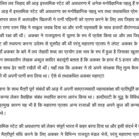
्रचलित लव जिहाद की आड़ इस्लामिक स्टेट की अवधारणा में अनेक मनोवैज्ञानिक पहलू हैं परं
आड़ में इस्लामिक स्टेट की अवधारणा का मनोवैज्ञानिक पहलू भय तथा तथाकथित प्रेम
नत काल में अलाउद्दीन खिलजी ने रानी पद्मिनी को प्राप्त करने के लिए लव जिहाद क
ा राणा रतन सिंह ने माकूल जवाब दिया था और रानी पद्मावती के साथ हजारों वीरांगना
की रक्षा की थी। अकबर ने राजपूताना में पूतना के रुप में प्रवेश किया था और लव जि
ट की स्थापना करना उदेश्य से घुसपैठ की थी परंतु महाराणा प्रताप ने लंपट अकबर के म
ाँ अकबर के बारे में लव जेहादी शब्द का प्रयोग उस भाव के रुप में हुआ है जिसका खुल
न समकालीन लेखक अब्दुल कादिर बदायूंनी बताता है कि अकबर के हरम में 5 हजार औरतें
के साथ ढेर सारी रखैलें भी थीं। यहाँ तक कि अकबर ने तो अपने संरक्षक पितृ तुल्य बैर
ो भी अपनी पत्नी बना लिया था। ऐंसे थे तथाकथित अकबर महान्!!!
 के साथ मैत्री पूर्ण संबंधों की आड़ में अपनी साम्राज्यवादी महत्वाकांक्षा की प्रतिपूर्ति
्या लेकर वैवाहिक संबंध स्थापित करना आरंभ किया था। हल्दीघाटी के युद्ध के विविध 
प्रमुख कारण यह भी है कि महाराणा प्रताप अन्य राजाओं की तरह अपने कुल की कन्या
 थे।
मिक स्टेट की अवधारणा को लेकर संपूर्ण भारत में कहर बरपा दिया था और इसी संदर्भ में 
मैत्रीपूर्ण संधि करने के लिए अकबर ने विभिन्न राजदूत मंडल भेजें, परंतु महाराणा प