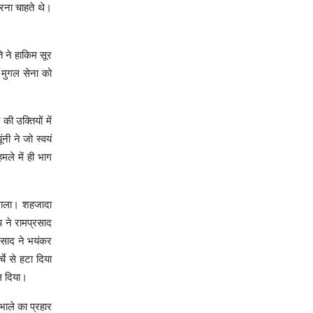
रना चाहते थे।
े ने हाकिम सूर
 मुगल सेना को
ी उक्तियों में
नी ने जो स्वयं
मले में ही भाग
ंभाला। शहजादा
प ने रामप्रसाद
्रसाद ने भयंकर
े से हटा दिया
ल दिया।
ाले का प्रहार