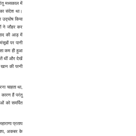
तु मध्यकाल में
 का संदेश था।
ा उद्घोष किया
ओं ने जौहर कर
हाद की आड़ में
ंसूबों पर पानी
ासा कम ही हुआ
 थीं और देखें
म खान की पत्नी
 करना चाहता था,
कारण हैं परंतु
ओं को समर्पित
महाराणा प्रताप
्रताप, अकबर के