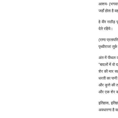
आशय- (भगवान) 
जहाँ होता है वहा
हे वीर राठौड़
देते रहिये।
(राणा प्रतापस
पृथ्वीराज! तु
अंत में पीथल 
"बादलों में वो
शेर की मार स
धरती का पानी 
और कुत्ते की 
और एक शेर क
इतिहास, इतिहा
अवधारणा है वह