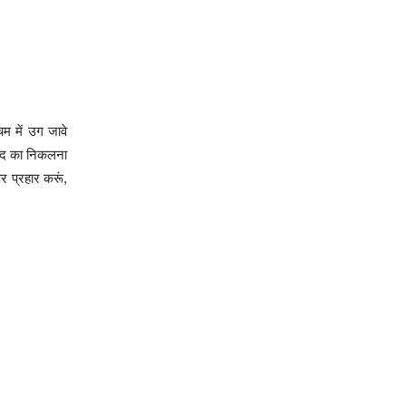
म में उग जावे
शब्द का निकलना
र प्रहार करूं,