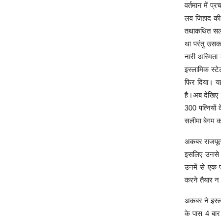
वर्तमान में प
लव जिहाद की 
तथाकथित सल्त
था परंतु उसक
नारी अस्मिता 
इस्लामिक स्टे
फिर दिया। यह
है।अब देखिए 
300 पत्नियों 
सलीमा बेगम क
अकबर राजपूताना
इसलिए उनसे कन
उनमें से एक 
करने तैयार न
अकबर ने इस्ला
के पास 4 बार 