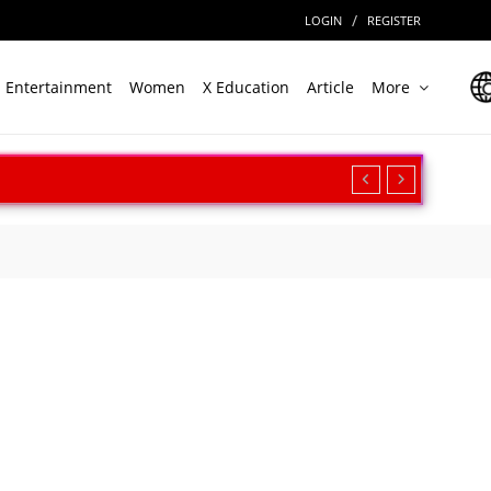
/
LOGIN
REGISTER
Entertainment
Women
X Education
Article
More
रीक्षण, बढ़ी सामरिक ताकत
ार