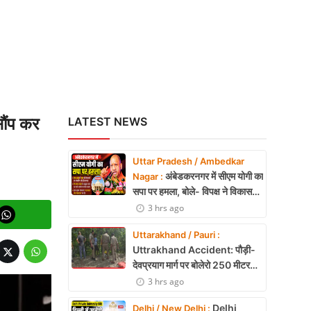
सौंप कर
LATEST NEWS
Uttar Pradesh / Ambedkar
अंबेडकरनगर में सीएम योगी का
Nagar :
सपा पर हमला, बोले- विपक्ष ने विकास
और अनुपूरक बजट पर रोकी चर्चा
3 hrs ago
Uttarakhand / Pauri :
Uttrakhand Accident: पौड़ी-
देवप्रयाग मार्ग पर बोलेरो 250 मीटर
खाई में गिरी, 5 लोगों की मौत
3 hrs ago
Delhi
Delhi / New Delhi :