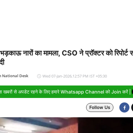
भड़काऊ नारों का मामला, CSO ने प्रॉक्टर को रिपोर्ट 
दी
 National Desk
Wed 07-Jan-2026,12:57 PM IST +05:30
ा खबरों से अपडेट रहने के लिए हमारे Whatsapp Channel को Join करें |
Follow Us