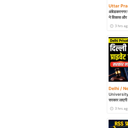
Uttar Pr
अंबेडकरनगर मे
ने विकास और 
3 hrs a
Delhi / N
University Bil
सरकार लाएगी 
3 hrs a