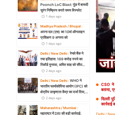
Health
Poonch LoC Blast: पुंछ में बारूदी
सुरंग निष्क्रिय करते समय विस्फोट
Development
1 days ago
Career
Madhya Pradesh / Bhopal :
अपना दल (एस) का 10वां ऑनलाइन
Literature
प्रशिक्षण 9 अगस्त को
1 days ago
Tour & Travel
रेप्को बैंक ने
Delhi / New Delhi :
History Speaks
रचा इतिहास: 169 करोड़ रुपये का
रिकॉर्ड मुनाफा, अमित शाह को सौंपा
About Us
22.90 करोड़ का लाभांश
2 days ago
Contact Us
WHO ने
Delhi / New Delhi :
CSO ने न
भारतीय फार्माकोपिया आयोग (IPC) को
बताया, प
क्षेत्रीय उत्कृष्टता केंद्र का दर्जा दिया,
दक्षिण-पूर्व एशिया में भारत की बड़ी
2 days ago
दिल्ली पु
उपलब्धि
कार्रवाई
Maharashtra / Mumbai :
महाराष्ट्र में DRI की बड़ी कार्रवाई:
Delhi / New