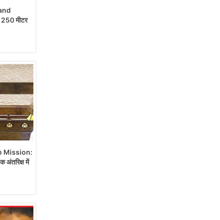
and
रो 250 मीटर
 Mission:
ंतरिक्ष में