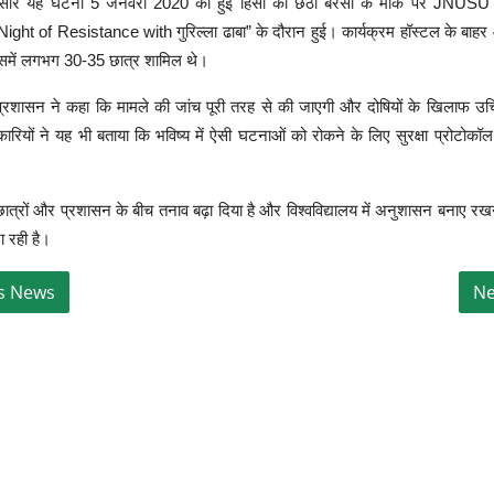
अनुसार यह घटना 5 जनवरी 2020 को हुई हिंसा की छठी बरसी के मौके पर JNUSU द
 Night of Resistance with गुरिल्ला ढाबा” के दौरान हुई। कार्यक्रम हॉस्टल के बाह
समें लगभग 30-35 छात्र शामिल थे।
य प्रशासन ने कहा कि मामले की जांच पूरी तरह से की जाएगी और दोषियों के खिलाफ उचि
रियों ने यह भी बताया कि भविष्य में ऐसी घटनाओं को रोकने के लिए सुरक्षा प्रोटोक
त्रों और प्रशासन के बीच तनाव बढ़ा दिया है और विश्वविद्यालय में अनुशासन बनाए रख
ा रही है।