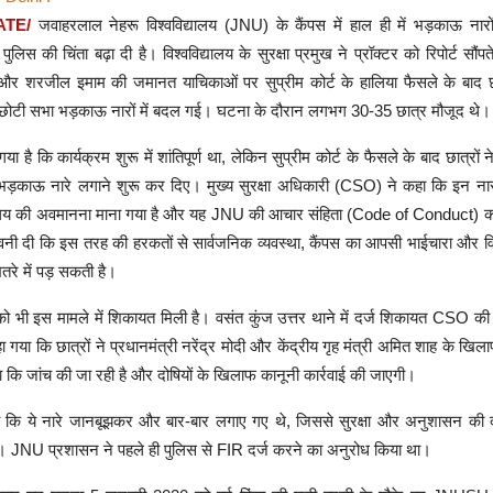
ATE/
जवाहरलाल नेहरू विश्वविद्यालय (JNU) के कैंपस में हाल ही में भड़काऊ नार
लिस की चिंता बढ़ा दी है। विश्वविद्यालय के सुरक्षा प्रमुख ने प्रॉक्टर को रिपोर्ट सौंपत
 शरजील इमाम की जमानत याचिकाओं पर सुप्रीम कोर्ट के हालिया फैसले के बाद छात
ोटी सभा भड़काऊ नारों में बदल गई। घटना के दौरान लगभग 30-35 छात्र मौजूद थे।
ा गया है कि कार्यक्रम शुरू में शांतिपूर्ण था, लेकिन सुप्रीम कोर्ट के फैसले के बाद छात्रो
ड़काऊ नारे लगाने शुरू कर दिए। मुख्य सुरक्षा अधिकारी (CSO) ने कहा कि इन नार
ायालय की अवमानना माना गया है और यह JNU की आचार संहिता (Code of Conduct) क
नी दी कि इस तरह की हरकतों से सार्वजनिक व्यवस्था, कैंपस का आपसी भाईचारा और विश
खतरे में पड़ सकती है।
 को भी इस मामले में शिकायत मिली है। वसंत कुंज उत्तर थाने में दर्ज शिकायत CSO क
ा गया कि छात्रों ने प्रधानमंत्री नरेंद्र मोदी और केंद्रीय गृह मंत्री अमित शाह के खि
ा कि जांच की जा रही है और दोषियों के खिलाफ कानूनी कार्रवाई की जाएगी।
ि ये नारे जानबूझकर और बार-बार लगाए गए थे, जिससे सुरक्षा और अनुशासन की दृ
। JNU प्रशासन ने पहले ही पुलिस से FIR दर्ज करने का अनुरोध किया था।