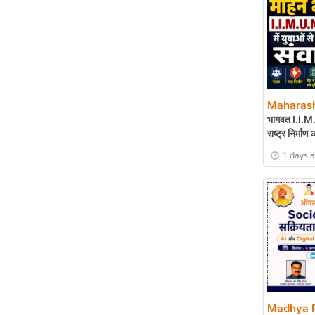
Maharash
भागवत I.I.M.U.
राष्ट्र निर्माण
1 days 
Madhya P