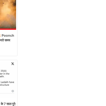
:
Poonch
 करते समय
े 7 साल पूरे: