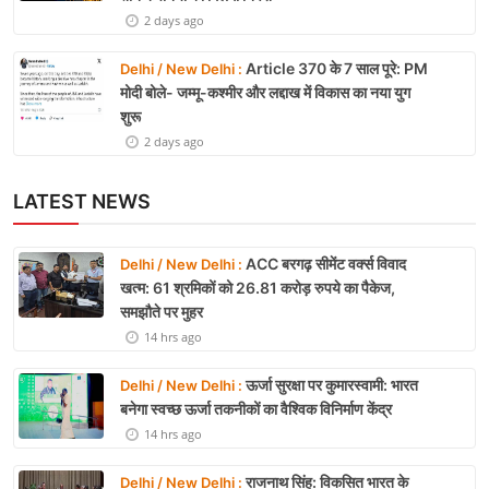
2 days ago
Article 370 के 7 साल पूरे: PM
Delhi / New Delhi :
मोदी बोले- जम्मू-कश्मीर और लद्दाख में विकास का नया युग
शुरू
2 days ago
LATEST NEWS
ACC बरगढ़ सीमेंट वर्क्स विवाद
Delhi / New Delhi :
खत्म: 61 श्रमिकों को 26.81 करोड़ रुपये का पैकेज,
समझौते पर मुहर
14 hrs ago
ऊर्जा सुरक्षा पर कुमारस्वामी: भारत
Delhi / New Delhi :
बनेगा स्वच्छ ऊर्जा तकनीकों का वैश्विक विनिर्माण केंद्र
14 hrs ago
राजनाथ सिंह: विकसित भारत के
Delhi / New Delhi :