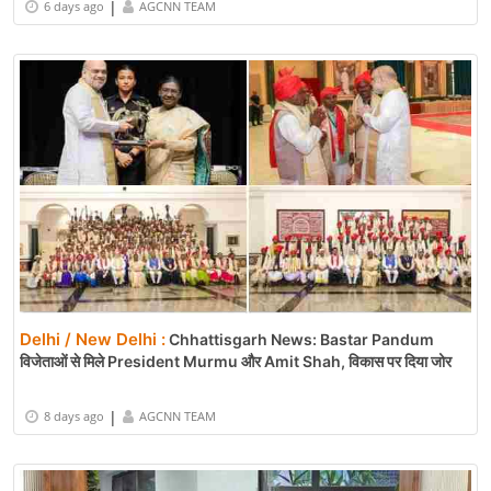
|
6 days ago
AGCNN TEAM
Delhi / New Delhi :
Chhattisgarh News: Bastar Pandum
विजेताओं से मिले President Murmu और Amit Shah, विकास पर दिया जोर
|
8 days ago
AGCNN TEAM