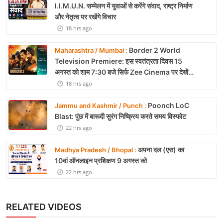
I.I.M.U.N. सम्मेलन में युवाओं से करेंगे संवाद, राष्ट्र निर्माण
और नेतृत्व पर रखेंगे विचार
18 hrs ago
Border 2 World
Maharashtra / Mumbai :
Television Premiere: इस स्वतंत्रता दिवस 15
अगस्त को शाम 7:30 बजे सिर्फ Zee Cinema पर देखें
बॉर्डर 2
18 hrs ago
Poonch LoC
Jammu and Kashmir / Punch :
Blast: पुंछ में बारूदी सुरंग निष्क्रिय करते समय विस्फोट
22 hrs ago
अपना दल (एस) का
Madhya Pradesh / Bhopal :
10वां ऑनलाइन प्रशिक्षण 9 अगस्त को
22 hrs ago
RELATED VIDEOS