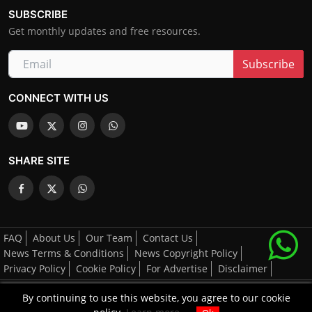
SUBSCRIBE
Get monthly updates and free resources.
Subscribe
CONNECT WITH US
SHARE SITE
FAQ
About Us
Our Team
Contact Us
News Terms & Conditions
News Copyright Policy
Privacy Policy
Cookie Policy
For Advertise
Disclaimer
By continuing to use this website, you agree to our cookie
All Right's Reserved By AGCNN © 2025-2026