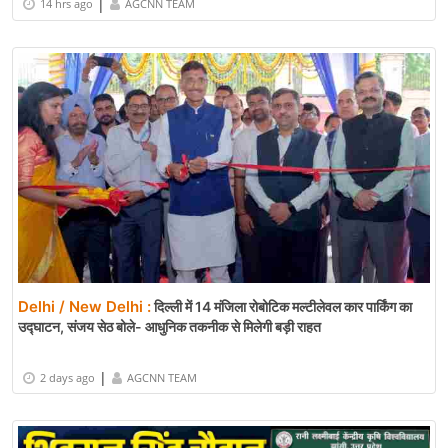
|
14 hrs ago
AGCNN TEAM
Delhi / New Delhi :
दिल्ली में 14 मंजिला रोबोटिक मल्टीलेवल कार पार्किंग का
उद्घाटन, संजय सेठ बोले- आधुनिक तकनीक से मिलेगी बड़ी राहत
|
2 days ago
AGCNN TEAM