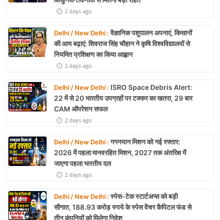
2 days ago
वैज्ञानिक पशुपालन अपनाएं, किसानों
Delhi / New Delhi :
की आय बढ़ाएं: शिवराज सिंह चौहान ने कृषि विश्वविद्यालयों से
नियमित प्रशिक्षण का किया आह्वान
2 days ago
ISRO Space Debris Alert:
Delhi / New Delhi :
22 में से 20 भारतीय उपग्रहों पर टक्कर का खतरा, 29 बार
CAM ऑपरेशन सफल
2 days ago
गगनयान मिशन को नई रफ्तार:
Delhi / New Delhi :
2026 में पहला मानवरहित मिशन, 2027 तक अंतरिक्ष में
जाएगा पहला भारतीय दल
2 days ago
स्पेस-टेक स्टार्टअप्स को बड़ी
Delhi / New Delhi :
सौगात, 188.93 करोड़ रुपये के स्पेस वेंचर कैपिटल फंड से
तीन कंपनियों को मिलेगा निवेश