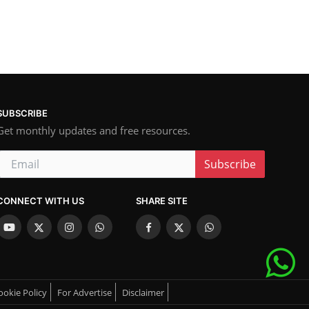
SUBSCRIBE
Get monthly updates and free resources.
Subscribe
CONNECT WITH US
SHARE SITE
ookie Policy
For Advertise
Disclaimer