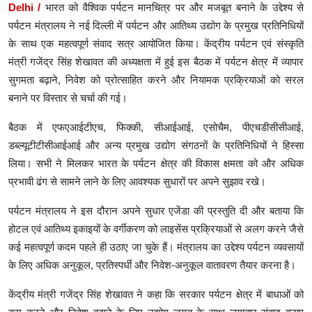
Delhi /
भारत को वैश्विक पर्यटन मानचित्र पर और मजबूत बनाने के उद्देश्य से
पर्यटन मंत्रालय ने नई दिल्ली में पर्यटन और आतिथ्य उद्योग के प्रमुख प्रतिनिधियों
Lifestyle
के साथ एक महत्वपूर्ण संवाद सत्र आयोजित किया। केंद्रीय पर्यटन एवं संस्कृति
Health
मंत्री गजेंद्र सिंह शेखावत की अध्यक्षता में हुई इस बैठक में पर्यटन क्षेत्र में व्यापार
सुगमता बढ़ाने, निवेश को प्रोत्साहित करने और नियामक प्रक्रियाओं को सरल
Development
बनाने पर विस्तार से चर्चा की गई।
Career
बैठक में एफएआईटीएच, फिक्की, सीआईआई, एसोचैम, पीएचडीसीसीआई,
डब्ल्यूटीटीसीआईआई और अन्य प्रमुख उद्योग संगठनों के प्रतिनिधियों ने हिस्सा
Literature
लिया। सभी ने मिलकर भारत के पर्यटन क्षेत्र की विकास क्षमता को और अधिक
Tour & Travel
प्रभावी ढंग से सामने लाने के लिए आवश्यक सुधारों पर अपने सुझाव रखे।
History Speaks
पर्यटन मंत्रालय ने इस दौरान अपने सुधार एजेंडा की प्रस्तुति दी और बताया कि
होटल एवं आतिथ्य इकाइयों के वर्गीकरण को लाइसेंस प्रक्रियाओं से अलग करने जैसे
About Us
कई महत्वपूर्ण कदम पहले ही उठाए जा चुके हैं। मंत्रालय का उद्देश्य पर्यटन व्यवसायों
के लिए अधिक अनुकूल, प्रतिस्पर्धी और निवेश-अनुकूल वातावरण तैयार करना है।
Contact Us
केंद्रीय मंत्री गजेंद्र सिंह शेखावत ने कहा कि सरकार पर्यटन क्षेत्र में बाधाओं को