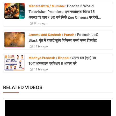
Border 2 World
Maharashtra / Mumbai :
Television Premiere: इस स्वतंत्रता दिवस 15
अगस्त को शाम 7:30 बजे सिर्फ Zee Cinema पर देखें
बॉर्डर 2
8 hrs ago
Poonch LoC
Jammu and Kashmir / Punch :
Blast: पुंछ में बारूदी सुरंग निष्क्रिय करते समय विस्फोट
12 hrs ago
अपना दल (एस) का
Madhya Pradesh / Bhopal :
10वां ऑनलाइन प्रशिक्षण 9 अगस्त को
12 hrs ago
RELATED VIDEOS