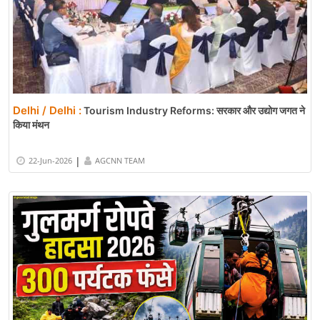
Delhi / Delhi :
Tourism Industry Reforms: सरकार और उद्योग जगत ने
किया मंथन
|
22-Jun-2026
AGCNN TEAM