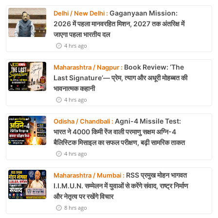
Gaganyaan Mission:
Delhi / New Delhi :
2026 में पहला मानवरहित मिशन, 2027 तक अंतरिक्ष में
जाएगा पहला भारतीय दल
4 hrs ago
Book Review: ‘The
Maharashtra / Nagpur :
Last Signature’— प्रेम, त्याग और अधूरी मोहब्बत की
भावनात्मक कहानी
4 hrs ago
Agni-4 Missile Test:
Odisha / Chandbali :
भारत ने 4000 किमी रेंज वाली परमाणु सक्षम अग्नि-4
बैलिस्टिक मिसाइल का सफल परीक्षण, बढ़ी सामरिक ताकत
4 hrs ago
RSS प्रमुख मोहन भागवत
Maharashtra / Mumbai :
I.I.M.U.N. सम्मेलन में युवाओं से करेंगे संवाद, राष्ट्र निर्माण
और नेतृत्व पर रखेंगे विचार
8 hrs ago