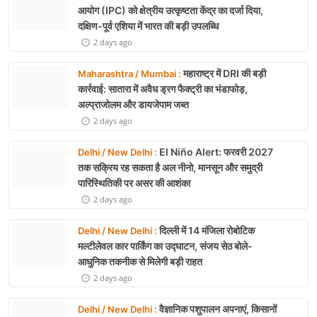
आयोग (IPC) को क्षेत्रीय उत्कृष्टता केंद्र का दर्जा दिया,
दक्षिण-पूर्व एशिया में भारत की बड़ी उपलब्धि
2 days ago
महाराष्ट्र में DRI की बड़ी
Maharashtra / Mumbai :
कार्रवाई: सातारा में अवैध ड्रग फैक्ट्री का भंडाफोड़,
अल्प्राजोलम और डायजेपाम जब्त
2 days ago
El Niño Alert: फरवरी 2027
Delhi / New Delhi :
तक सक्रिय रह सकता है अल नीनो, मानसून और समुद्री
पारिस्थितिकी पर असर की आशंका
2 days ago
दिल्ली में 14 मंजिला रोबोटिक
Delhi / New Delhi :
मल्टीलेवल कार पार्किंग का उद्घाटन, संजय सेठ बोले-
आधुनिक तकनीक से मिलेगी बड़ी राहत
2 days ago
वैज्ञानिक पशुपालन अपनाएं, किसानों
Delhi / New Delhi :