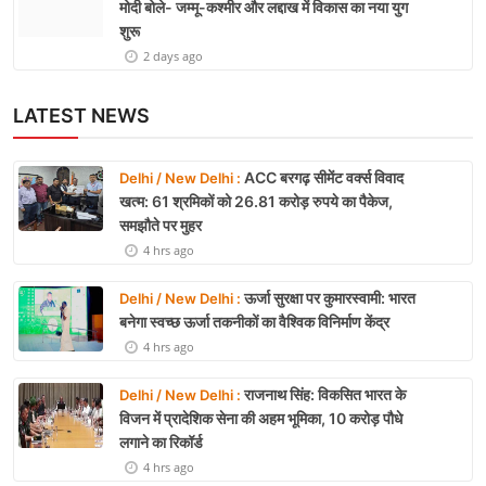
मोदी बोले- जम्मू-कश्मीर और लद्दाख में विकास का नया युग
शुरू
2 days ago
LATEST NEWS
ACC बरगढ़ सीमेंट वर्क्स विवाद
Delhi / New Delhi :
खत्म: 61 श्रमिकों को 26.81 करोड़ रुपये का पैकेज,
समझौते पर मुहर
4 hrs ago
ऊर्जा सुरक्षा पर कुमारस्वामी: भारत
Delhi / New Delhi :
बनेगा स्वच्छ ऊर्जा तकनीकों का वैश्विक विनिर्माण केंद्र
4 hrs ago
राजनाथ सिंह: विकसित भारत के
Delhi / New Delhi :
विजन में प्रादेशिक सेना की अहम भूमिका, 10 करोड़ पौधे
लगाने का रिकॉर्ड
4 hrs ago