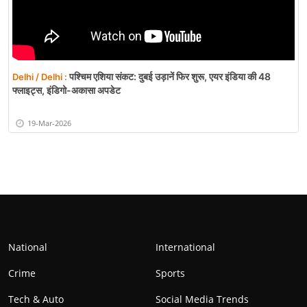
पश्चिम एशिया संकट: दुबई उड़ानें फिर शुरू, एयर इंडिया की 48
Delhi / Delhi :
फ्लाइट्स, इंडिगो-अकासा अपडेट
19-Mar-2026
National
International
Crime
Sports
Tech & Auto
Social Media Trends