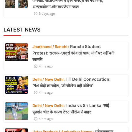
कार्रवाई: सातारा में अवैध ड्रग फैक्ट्री का भंडाफोड़,
अल्प्राजोलम और डायजेपाम जब्त
3 days ago
LATEST NEWS
Ranchi Student
Jharkhand / Ranchi :
Protest: सरकार-छात्रों की वार्ता खत्म, मांगों पर नहीं बनी
सहमति
4 hrs ago
IIT Delhi Convocation:
Delhi / New Delhi :
PM मोदी का संदेश, ‘जो सीखेगा वही जीतेगा’
4 hrs ago
India vs Sri Lanka: साई
Delhi / New Delhi :
सुदर्शन चोट के कारण टेस्ट सीरीज से बाहर
4 hrs ago
अंबेडकरनगर
Uttar Pradesh / Ambedkar Nagar :