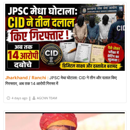
Jharkhand / Ranchi :
JPSC मेधा घोटाला: CID ने तीन और दलाल किए
गिरफ्तार, अब तक 14 आरोपी गिरफ्त में
|
4 days ago
AGCNN TEAM