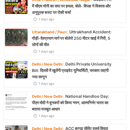
में सीएम योगी का सपा पर हमला, बोले- विपक्ष ने विकास और
अनुपूरक बजट पर रोकी चर्चा
1 days ago
Uttrakhand Accident:
Uttarakhand / Pauri :
पौड़ी-देवप्रयाग मार्ग पर बोलेरो 250 मीटर खाई में गिरी, 5
लोगों की मौत
1 days ago
Delhi Private University
Delhi / New Delhi :
Bill: दिल्ली में खुलेंगी प्राइवेट यूनिवर्सिटी, सरकार लाएगी
नया कानून
1 days ago
National Handloo Day:
Delhi / New Delhi :
पीएम मोदी ने बुनकरों को किया नमन, आत्मनिर्भर भारत का
बताया मजबूत आधार
1 days ago
ACC बरगढ़ सीमेंट वर्क्स विवाद
Delhi / New Delhi :