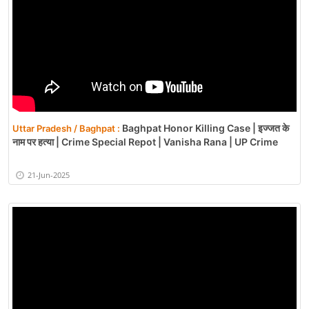
Baghpat Honor Killing Case | इज्जत के
Uttar Pradesh / Baghpat :
नाम पर हत्या | Crime Special Repot | Vanisha Rana | UP Crime
21-Jun-2025