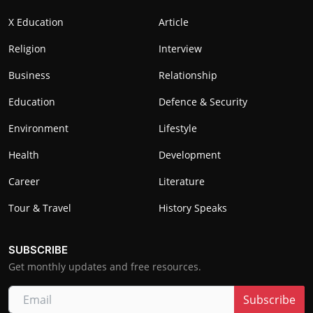
X Education
Article
Religion
Interview
Business
Relationship
Education
Defence & Security
Environment
Lifestyle
Health
Development
Career
Literature
Tour & Travel
History Speaks
SUBSCRIBE
Get monthly updates and free resources.
Subscribe