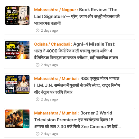
Book Review: ‘The
Maharashtra / Nagpur :
Last Signature’— प्रेम, त्याग और अधूरी मोहब्बत की
भावनात्मक कहानी
2 days ago
Agni-4 Missile Test:
Odisha / Chandbali :
भारत ने 4000 किमी रेंज वाली परमाणु सक्षम अग्नि-4
बैलिस्टिक मिसाइल का सफल परीक्षण, बढ़ी सामरिक ताकत
2 days ago
RSS प्रमुख मोहन भागवत
Maharashtra / Mumbai :
I.I.M.U.N. सम्मेलन में युवाओं से करेंगे संवाद, राष्ट्र निर्माण
और नेतृत्व पर रखेंगे विचार
2 days ago
Border 2 World
Maharashtra / Mumbai :
Television Premiere: इस स्वतंत्रता दिवस 15
अगस्त को शाम 7:30 बजे सिर्फ Zee Cinema पर देखें
बॉर्डर 2
2 days ago