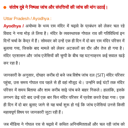
संतोष दुबे ने निष्पक्ष जांच और संपत्तियों की जांच की मांग उठाई।
Uttar Pradesh / Ayodhya :
Ayodhya /
अयोध्या के भव्य राम मंदिर में चढ़ावे के प्रबंधन को लेकर चल रहे
विवाद ने नया मोड़ ले लिया है। मंदिर के व्यवस्थापक गोपाल राव की गतिविधियां इन
दिनों चर्चा के केंद्र में हैं। सोमवार को उन्हें एक ही दिन में दो बार राम मंदिर परिसर में
बुलाया गया, जिसके बाद मामले को लेकर अटकलों का दौर और तेज हो गया है।
मंदिर प्रशासन और जांच एजेंसियों की चुप्पी के बीच यह घटनाक्रम कई सवाल खड़े
कर रहा है।
जानकारी के अनुसार, दोपहर करीब दो बजे जब विशेष जांच दल (SIT) मंदिर परिसर
पहुंचा, उस समय गोपाल राव पहले से ही वहां मौजूद थे। उन्होंने कई घंटों तक मंदिर
परिसर में समय बिताया और शाम करीब साढ़े पांच बजे बाहर निकले। हालांकि, इसके
लगभग डेढ़ घंटे बाद उन्हें एक बार फिर मंदिर परिसर में प्रवेश करते देखा गया। एक
ही दिन में दो बार बुलाए जाने से यह चर्चा शुरू हो गई कि जांच एजेंसियां उनसे किसी
महत्वपूर्ण विषय पर जानकारी जुटा रही हैं।
जब मीडिया ने गोपाल राव से चढ़ावे में कथित अनियमितताओं और चल रही जांच को