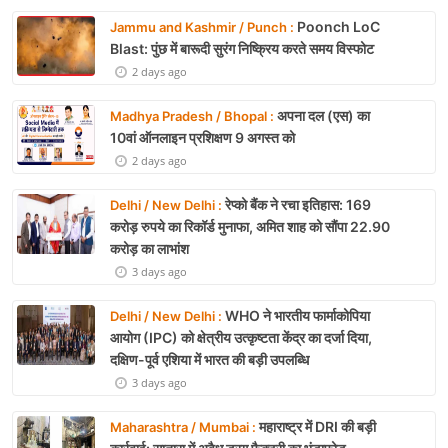
Poonch LoC
Jammu and Kashmir / Punch :
Blast: पुंछ में बारूदी सुरंग निष्क्रिय करते समय विस्फोट
2 days ago
अपना दल (एस) का
Madhya Pradesh / Bhopal :
10वां ऑनलाइन प्रशिक्षण 9 अगस्त को
2 days ago
रेप्को बैंक ने रचा इतिहास: 169
Delhi / New Delhi :
करोड़ रुपये का रिकॉर्ड मुनाफा, अमित शाह को सौंपा 22.90
करोड़ का लाभांश
3 days ago
WHO ने भारतीय फार्माकोपिया
Delhi / New Delhi :
आयोग (IPC) को क्षेत्रीय उत्कृष्टता केंद्र का दर्जा दिया,
दक्षिण-पूर्व एशिया में भारत की बड़ी उपलब्धि
3 days ago
महाराष्ट्र में DRI की बड़ी
Maharashtra / Mumbai :