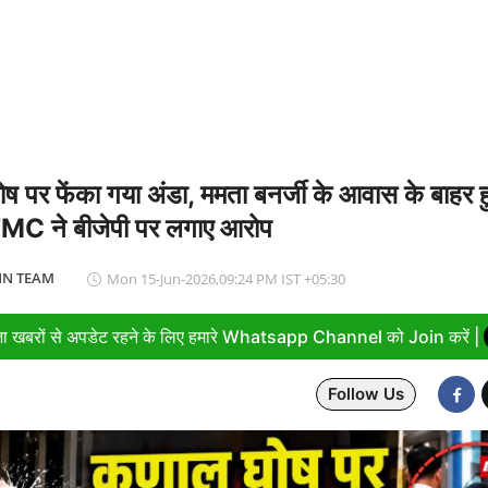
में पहला मानवरहित मिशन, 2027 तक अंतरिक्ष में जाएगा पहला भारतीय दल
ष पर फेंका गया अंडा, ममता बनर्जी के आवास के बाहर 
 TMC ने बीजेपी पर लगाए आरोप
N TEAM
Mon 15-Jun-2026,09:24 PM IST +05:30
ा खबरों से अपडेट रहने के लिए हमारे Whatsapp Channel को Join करें |
Follow Us