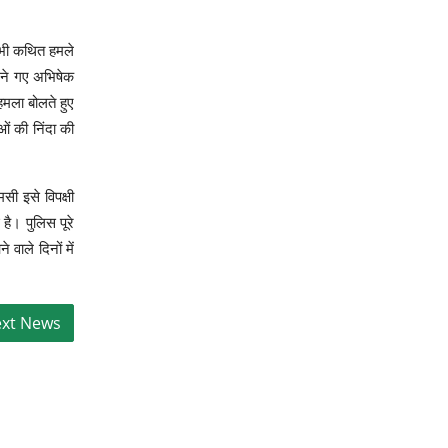
 भी कथित हमले
िलने गए अभिषेक
मला बोलते हुए
ं की निंदा की
ी इसे विपक्षी
है। पुलिस पूरे
वाले दिनों में