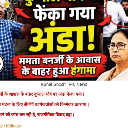
Kunal Ghosh TMC News
्जी के आवास के बाहर कुणाल घोष पर अंडा फेंका गया।
 घटना के लिए बीजेपी कार्यकर्ताओं को जिम्मेदार ठहराया।
मले की जांच कर रही है, राजनीतिक विवाद बढ़ा।
 / Kolkata :