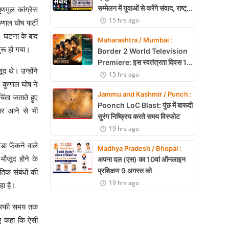
सम्मेलन में युवाओं से करेंगे संवाद, राष्ट्र
णमूल कांग्रेस
निर्माण और नेतृत्व पर रखेंगे विचार
15 hrs ago
ाल घोष पार्टी
। घटना के बाद
Maharashtra / Mumbai :
रू हो गया।
Border 2 World Television
Premiere: इस स्वतंत्रता दिवस 15
द थे। उन्होंने
अगस्त को शाम 7:30 बजे सिर्फ Zee
15 hrs ago
 कुणाल घोष ने
Cinema पर देखें बॉर्डर 2
Jammu and Kashmir / Punch :
ंता जताते हुए
Poonch LoC Blast: पुंछ में बारूदी
 पर आने से भी
सुरंग निष्क्रिय करते समय विस्फोट
19 hrs ago
डा फेंकने वाले
Madhya Pradesh / Bhopal :
 मौजूद होने के
अपना दल (एस) का 10वां ऑनलाइन
प्रशिक्षण 9 अगस्त को
तिक संबंधों की
19 hrs ago
हा है।
न काफी समय तक
हुए कहा कि ऐसी