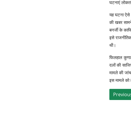
घटनाएं लोकतां
यह घटना ऐसे 
की खबर सामने 
बनर्जी के का
इसे राजनीतिक
थी।
फिलहाल कुणाल
दलों की साजिश
मामले की जांच
इस मामले को 