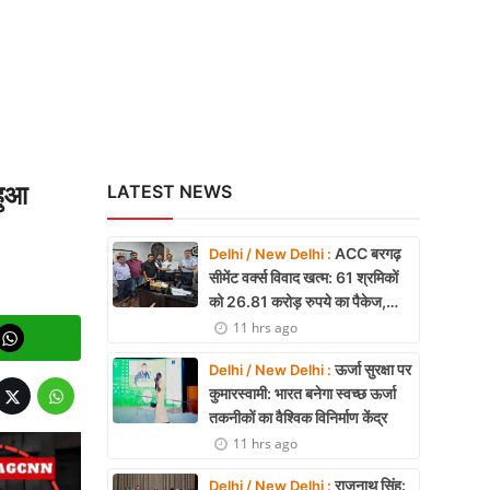
हुआ
LATEST NEWS
ACC बरगढ़
Delhi / New Delhi :
सीमेंट वर्क्स विवाद खत्म: 61 श्रमिकों
को 26.81 करोड़ रुपये का पैकेज,
समझौते पर मुहर
11 hrs ago
ऊर्जा सुरक्षा पर
Delhi / New Delhi :
कुमारस्वामी: भारत बनेगा स्वच्छ ऊर्जा
तकनीकों का वैश्विक विनिर्माण केंद्र
11 hrs ago
राजनाथ सिंह:
Delhi / New Delhi :