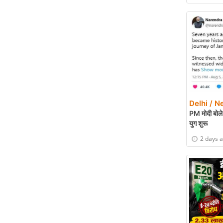
Delhi / N
PM मोदी बोले-
युग शुरू
2 days 