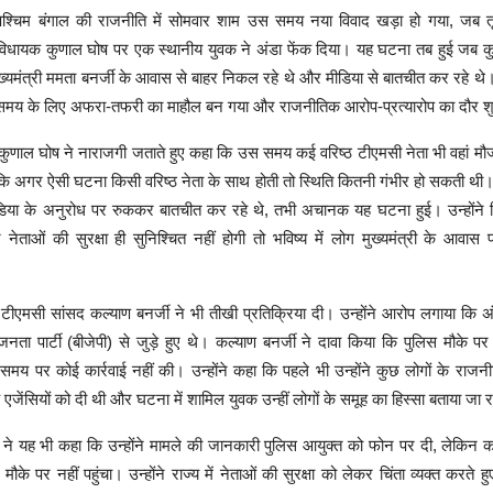
पश्चिम बंगाल की राजनीति में सोमवार शाम उस समय नया विवाद खड़ा हो गया, जब तृ
विधायक कुणाल घोष पर एक स्थानीय युवक ने अंडा फेंक दिया। यह घटना तब हुई जब कुण
ख्यमंत्री ममता बनर्जी के आवास से बाहर निकल रहे थे और मीडिया से बातचीत कर रहे थे
समय के लिए अफरा-तफरी का माहौल बन गया और राजनीतिक आरोप-प्रत्यारोप का दौर शु
ुणाल घोष ने नाराजगी जताते हुए कहा कि उस समय कई वरिष्ठ टीएमसी नेता भी वहां मौजू
ि अगर ऐसी घटना किसी वरिष्ठ नेता के साथ होती तो स्थिति कितनी गंभीर हो सकती थी।
डिया के अनुरोध पर रुककर बातचीत कर रहे थे, तभी अचानक यह घटना हुई। उन्होंने चि
ेताओं की सुरक्षा ही सुनिश्चित नहीं होगी तो भविष्य में लोग मुख्यमंत्री के आवास
ीएमसी सांसद कल्याण बनर्जी ने भी तीखी प्रतिक्रिया दी। उन्होंने आरोप लगाया कि अं
ता पार्टी (बीजेपी) से जुड़े हुए थे। कल्याण बनर्जी ने दावा किया कि पुलिस मौके पर
मय पर कोई कार्रवाई नहीं की। उन्होंने कहा कि पहले भी उन्होंने कुछ लोगों के राजनी
एजेंसियों को दी थी और घटना में शामिल युवक उन्हीं लोगों के समूह का हिस्सा बताया जा र
ी ने यह भी कहा कि उन्होंने मामले की जानकारी पुलिस आयुक्त को फोन पर दी, लेकि
ौके पर नहीं पहुंचा। उन्होंने राज्य में नेताओं की सुरक्षा को लेकर चिंता व्यक्त करते 