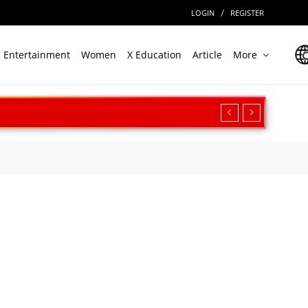
/
LOGIN
REGISTER
Entertainment
Women
X Education
Article
More
रीक्षण, बढ़ी सामरिक ताकत
ार
Cinema पर देखें बॉर्डर 2