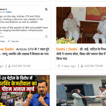
ew Delhi :
Delhi / Delhi :
Article 370 के 7 साल पूरे:
डी. वाई. पाटिल के निध
 जम्मू-कश्मीर और लद्दाख में विकास का नया
मोदी ने जताया शोक, शिक्षा और समाज सेवा मे
किया याद
|
|
ago
AGCNN TEAM
3 days ago
AGCNN TEAM