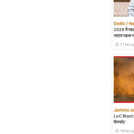
Delhi / N
2026 में पहल
जाएगा पहला 
11 hrs 
Jammu an
LoC Blast: पु
विस्फोट
19 hrs 