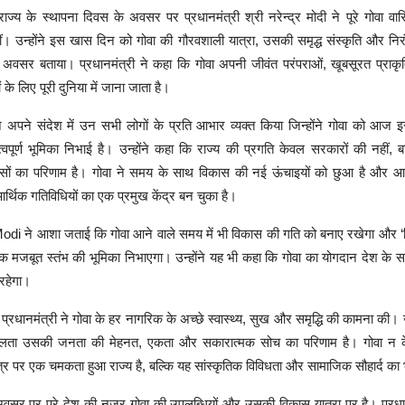
राज्य के स्थापना दिवस के अवसर पर प्रधानमंत्री श्री नरेन्द्र मोदी ने पूरे गोवा वासि
ीं। उन्होंने इस खास दिन को गोवा की गौरवशाली यात्रा, उसकी समृद्ध संस्कृति और नि
अवसर बताया। प्रधानमंत्री ने कहा कि गोवा अपनी जीवंत परंपराओं, खूबसूरत प्राकृत
गों के लिए पूरी दुनिया में जाना जाता है।
 ने अपने संदेश में उन सभी लोगों के प्रति आभार व्यक्त किया जिन्होंने गोवा को आ
महत्वपूर्ण भूमिका निभाई है। उन्होंने कहा कि राज्य की प्रगति केवल सरकारों की नहीं,
ासों का परिणाम है। गोवा ने समय के साथ विकास की नई ऊंचाइयों को छुआ है और 
र्थिक गतिविधियों का एक प्रमुख केंद्र बन चुका है।
i ने आशा जताई कि गोवा आने वाले समय में भी विकास की गति को बनाए रखेगा और 
ं एक मजबूत स्तंभ की भूमिका निभाएगा। उन्होंने यह भी कहा कि गोवा का योगदान देश के स
 रहेगा।
ं प्रधानमंत्री ने गोवा के हर नागरिक के अच्छे स्वास्थ्य, सुख और समृद्धि की कामना की। उ
लता उसकी जनता की मेहनत, एकता और सकारात्मक सोच का परिणाम है। गोवा न 
्र पर एक चमकता हुआ राज्य है, बल्कि यह सांस्कृतिक विविधता और सामाजिक सौहार्द का 
र पर पूरे देश की नजर गोवा की उपलब्धियों और उसकी विकास यात्रा पर है। प्रधा