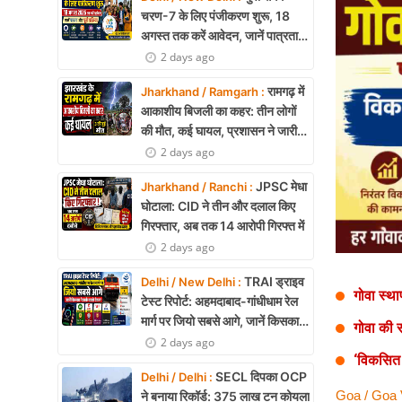
Health
चरण-7 के लिए पंजीकरण शुरू, 18
अगस्त तक करें आवेदन, जानें पात्रता
Development
और पूरी प्रक्रिया
2 days ago
Career
रामगढ़ में
Jharkhand / Ramgarh :
आकाशीय बिजली का कहर: तीन लोगों
Literature
की मौत, कई घायल, प्रशासन ने जारी
की चेतावनी
2 days ago
Tour & Travel
JPSC मेधा
Jharkhand / Ranchi :
History Speaks
घोटाला: CID ने तीन और दलाल किए
गिरफ्तार, अब तक 14 आरोपी गिरफ्त में
About Us
2 days ago
Contact Us
TRAI ड्राइव
Delhi / New Delhi :
गोवा स्थ
टेस्ट रिपोर्ट: अहमदाबाद-गांधीधाम रेल
मार्ग पर जियो सबसे आगे, जानें किसका
गोवा की 
नेटवर्क सबसे बेहतर
2 days ago
‘विकसित 
SECL दिपका OCP
Delhi / Delhi :
Goa / Goa 
ने बनाया रिकॉर्ड: 375 लाख टन कोयला