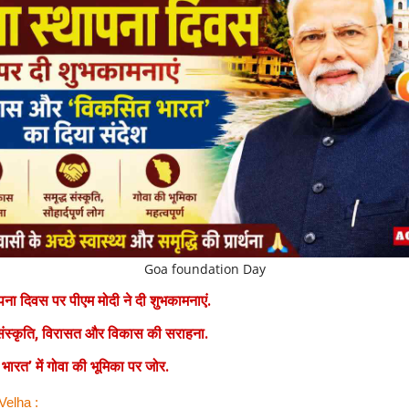
Goa foundation Day
ापना दिवस पर पीएम मोदी ने दी शुभकामनाएं.
संस्कृति, विरासत और विकास की सराहना.
भारत’ में गोवा की भूमिका पर जोर.
Velha :