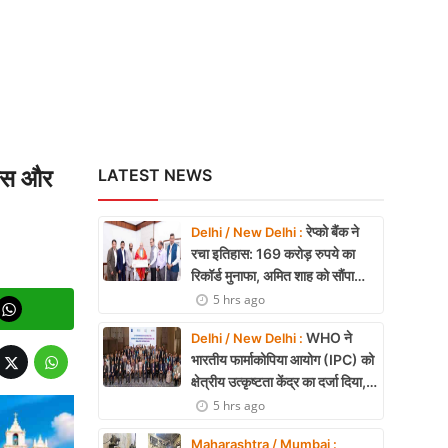
कास और
LATEST NEWS
रेप्को बैंक ने
Delhi / New Delhi :
रचा इतिहास: 169 करोड़ रुपये का
रिकॉर्ड मुनाफा, अमित शाह को सौंपा
22.90 करोड़ का लाभांश
5 hrs ago
WHO ने
Delhi / New Delhi :
भारतीय फार्माकोपिया आयोग (IPC) को
क्षेत्रीय उत्कृष्टता केंद्र का दर्जा दिया,
दक्षिण-पूर्व एशिया में भारत की बड़ी
5 hrs ago
उपलब्धि
Maharashtra / Mumbai :