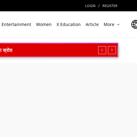
/
LOGIN
REGISTER
Entertainment
Women
X Education
Article
More
ा स्रोत