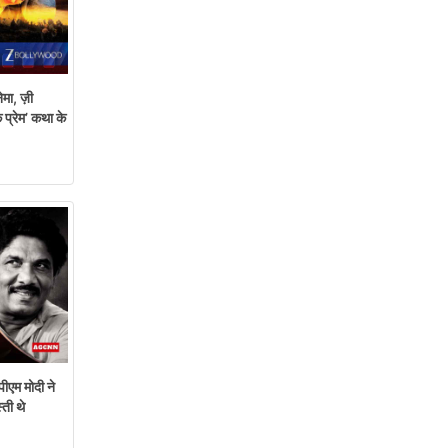
ेमा, ज़ी
 प्रेम’ कथा के
ीएम मोदी ने
ती थे