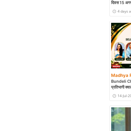
दिवस 15 अगस
Cinema पर दे
4 days 
Madhya P
Bundeli Che
प्रतिभागी क्वा
ऑडिशन
14-Jul-2