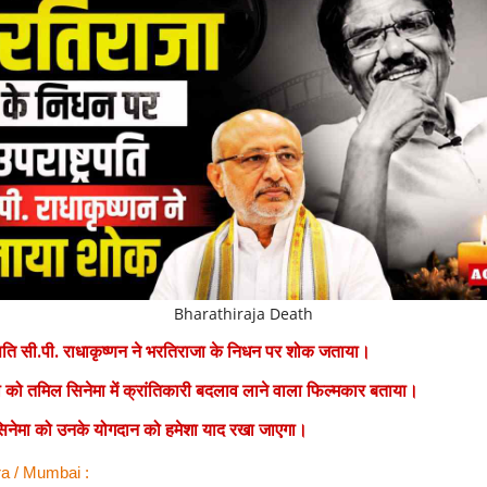
Bharathiraja Death
रपति सी.पी. राधाकृष्णन ने भरतिराजा के निधन पर शोक जताया।
 को तमिल सिनेमा में क्रांतिकारी बदलाव लाने वाला फिल्मकार बताया।
िनेमा को उनके योगदान को हमेशा याद रखा जाएगा।
a / Mumbai :