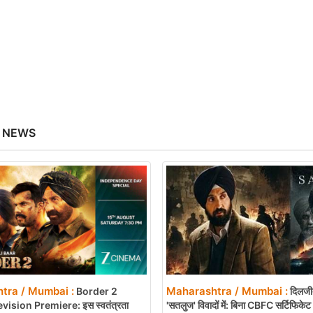
 NEWS
tra / Mumbai :
Maharashtra / Mumbai :
Border 2
दिलजीत
vision Premiere: इस स्वतंत्रता
'सतलुज' विवादों में: बिना CBFC सर्टिफिक