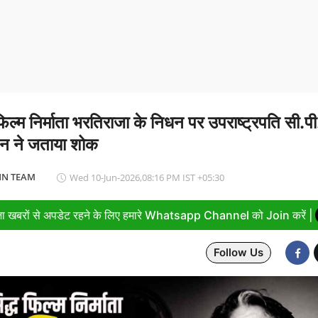
भ्यास 2026, 10 अगस्त से कोच्चि में होगा आयोजन
 फिल्म निर्माता भरतिराजा के निधन पर उपराष्ट्रपति सी.पी
णन ने जताया शोक
N TEAM
Wed 10-Jun-2026,08:16 PM IST +05:30
ा खबरों से अपडेट रहने के लिए हमारे Whatsapp Channel को Join करें |
Follow Us