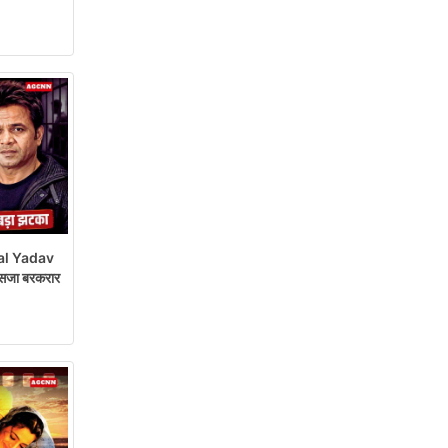
al Yadav
सजा बरकरार