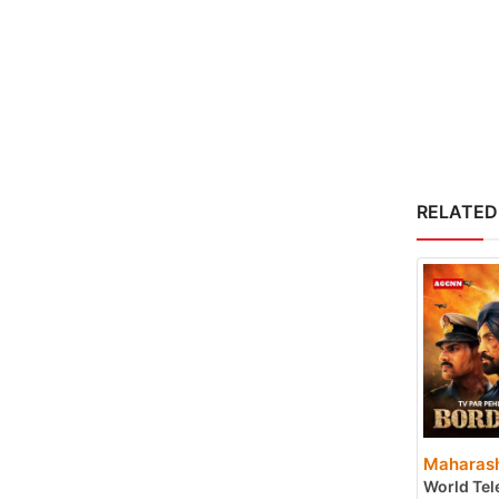
RELATED
Maharash
World Tele