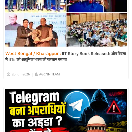
West Bengal / Kharagpur :
IIT Story Book Released: ओम बिरला
ने IITs को आधुनिक भारत की पहचान बताया
|
20-Jun-2026
AGCNN TEAM