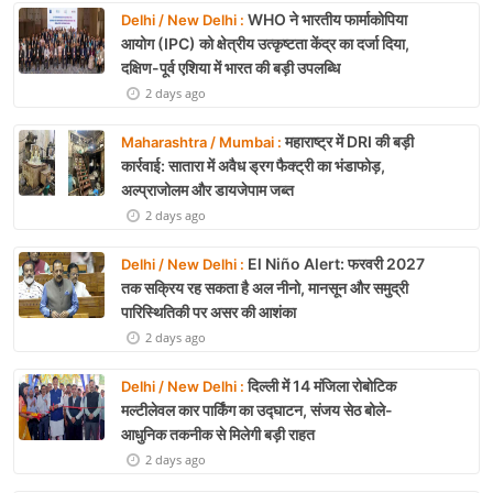
WHO ने भारतीय फार्माकोपिया
Delhi / New Delhi :
आयोग (IPC) को क्षेत्रीय उत्कृष्टता केंद्र का दर्जा दिया,
दक्षिण-पूर्व एशिया में भारत की बड़ी उपलब्धि
2 days ago
महाराष्ट्र में DRI की बड़ी
Maharashtra / Mumbai :
कार्रवाई: सातारा में अवैध ड्रग फैक्ट्री का भंडाफोड़,
अल्प्राजोलम और डायजेपाम जब्त
2 days ago
El Niño Alert: फरवरी 2027
Delhi / New Delhi :
तक सक्रिय रह सकता है अल नीनो, मानसून और समुद्री
पारिस्थितिकी पर असर की आशंका
2 days ago
दिल्ली में 14 मंजिला रोबोटिक
Delhi / New Delhi :
मल्टीलेवल कार पार्किंग का उद्घाटन, संजय सेठ बोले-
आधुनिक तकनीक से मिलेगी बड़ी राहत
2 days ago