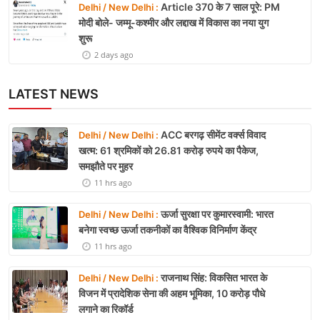
Article 370 के 7 साल पूरे: PM
Delhi / New Delhi :
मोदी बोले- जम्मू-कश्मीर और लद्दाख में विकास का नया युग
शुरू
2 days ago
LATEST NEWS
ACC बरगढ़ सीमेंट वर्क्स विवाद
Delhi / New Delhi :
खत्म: 61 श्रमिकों को 26.81 करोड़ रुपये का पैकेज,
समझौते पर मुहर
11 hrs ago
ऊर्जा सुरक्षा पर कुमारस्वामी: भारत
Delhi / New Delhi :
बनेगा स्वच्छ ऊर्जा तकनीकों का वैश्विक विनिर्माण केंद्र
11 hrs ago
राजनाथ सिंह: विकसित भारत के
Delhi / New Delhi :
विजन में प्रादेशिक सेना की अहम भूमिका, 10 करोड़ पौधे
लगाने का रिकॉर्ड