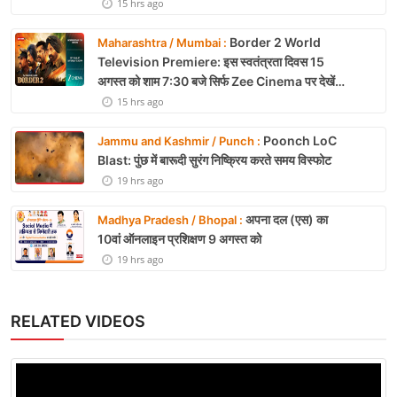
15 hrs ago
Border 2 World
Maharashtra / Mumbai :
Television Premiere: इस स्वतंत्रता दिवस 15
अगस्त को शाम 7:30 बजे सिर्फ Zee Cinema पर देखें
बॉर्डर 2
15 hrs ago
Poonch LoC
Jammu and Kashmir / Punch :
Blast: पुंछ में बारूदी सुरंग निष्क्रिय करते समय विस्फोट
19 hrs ago
अपना दल (एस) का
Madhya Pradesh / Bhopal :
10वां ऑनलाइन प्रशिक्षण 9 अगस्त को
19 hrs ago
RELATED VIDEOS