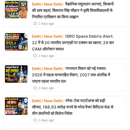
वैज्ञानिक पशुपालन अपनाएं, किसानों
Delhi / New Delhi :
की आय बढ़ाएं: शिवराज सिंह चौहान ने कृषि विश्वविद्यालयों से
नियमित प्रशिक्षण का किया आह्वान
2 days ago
ISRO Space Debris Alert:
Delhi / New Delhi :
22 में से 20 भारतीय उपग्रहों पर टक्कर का खतरा, 29 बार
CAM ऑपरेशन सफल
2 days ago
गगनयान मिशन को नई रफ्तार:
Delhi / New Delhi :
2026 में पहला मानवरहित मिशन, 2027 तक अंतरिक्ष में
जाएगा पहला भारतीय दल
2 days ago
स्पेस-टेक स्टार्टअप्स को बड़ी
Delhi / New Delhi :
सौगात, 188.93 करोड़ रुपये के स्पेस वेंचर कैपिटल फंड से
तीन कंपनियों को मिलेगा निवेश
2 days ago