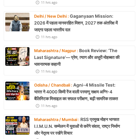
11 hrs ago
Gaganyaan Mission:
Delhi / New Delhi :
2026 में पहला मानवरहित मिशन, 2027 तक अंतरिक्ष में
जाएगा पहला भारतीय दल
11 hrs ago
Book Review: ‘The
Maharashtra / Nagpur :
Last Signature’— प्रेम, त्याग और अधूरी मोहब्बत की
भावनात्मक कहानी
11 hrs ago
Agni-4 Missile Test:
Odisha / Chandbali :
भारत ने 4000 किमी रेंज वाली परमाणु सक्षम अग्नि-4
बैलिस्टिक मिसाइल का सफल परीक्षण, बढ़ी सामरिक ताकत
11 hrs ago
RSS प्रमुख मोहन भागवत
Maharashtra / Mumbai :
I.I.M.U.N. सम्मेलन में युवाओं से करेंगे संवाद, राष्ट्र निर्माण
और नेतृत्व पर रखेंगे विचार