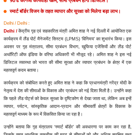
90% कागजी कार्यवाही खत्म, सीमा प्रबंधन होगा डिजिटल।
स्मार्ट बॉर्डर विजन के तहत व्यापार और सुरक्षा को मिलेगा बड़ा लाभ।
Delhi / Delhi :
Delhi /
केंद्रीय गृह एवं सहकारिता मंत्री अमित शाह ने नई दिल्ली में आयोजित एक
कार्यक्रम में लैंड पोर्ट मैनेजमेंट सिस्टम (LPMS) ‘विनिमय’ का शुभारंभ किया। इस
अवसर पर गृह मंत्रालय, सीमा प्रबंधन विभाग, खुफिया एजेंसियों और लैंड पोर्ट
अथॉरिटी ऑफ इंडिया के वरिष्ठ अधिकारी भी मौजूद रहे। अमित शाह ने इस नई
डिजिटल व्यवस्था को भारत की सीमा सुरक्षा और व्यापार प्रबंधन के क्षेत्र में एक
महत्वपूर्ण कदम बताया।
कार्यक्रम को संबोधित करते हुए अमित शाह ने कहा कि प्रधानमंत्री नरेंद्र मोदी के
नेतृत्व में देश की सीमाओं के विकास और प्रबंधन को नई दिशा मिली है। उन्होंने कहा
कि पहले लैंड पोर्ट्स को केवल सुरक्षा के दृष्टिकोण से देखा जाता था, लेकिन अब इन्हें
व्यापार, पर्यटन, सांस्कृतिक आदान-प्रदान और सीमावर्ती क्षेत्रों के विकास के
महत्वपूर्ण माध्यम के रूप में विकसित किया जा रहा है।
उन्होंने बताया कि गृह मंत्रालय ‘स्मार्ट बॉर्डर’ की अवधारणा पर काम कर रहा है,
जिसके तहत आधुनिक तकनीक की मदद से सीमाओं को और अधिक सुरक्षित तथा